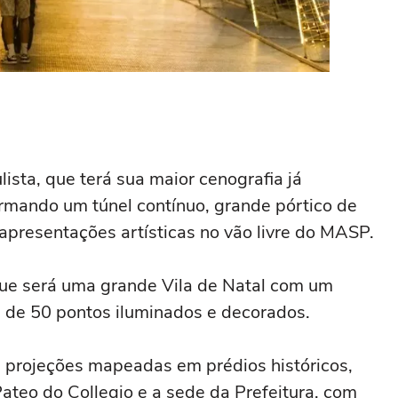
ista, que terá sua maior cenografia já
rmando um túnel contínuo, grande pórtico de
apresentações artísticas no vão livre do MASP.
que será uma grande Vila de Natal com um
is de 50 pontos iluminados e decorados.
 projeções mapeadas em prédios históricos,
ateo do Collegio e a sede da Prefeitura, com