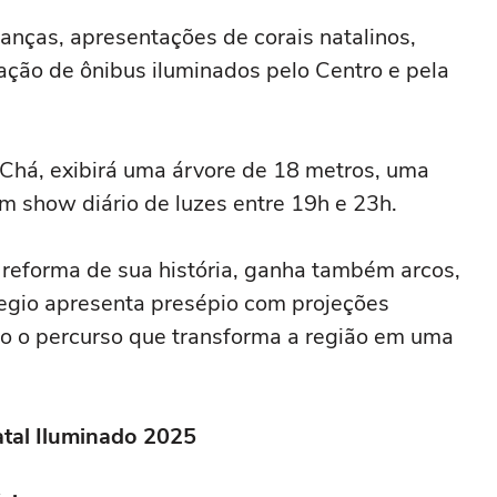
rianças, apresentações de corais natalinos,
ulação de ônibus iluminados pelo Centro e pela
o Chá, exibirá uma árvore de 18 metros, uma
um show diário de luzes entre 19h e 23h.
r reforma de sua história, ganha também arcos,
llegio apresenta presépio com projeções
do o percurso que transforma a região em uma
atal Iluminado 2025