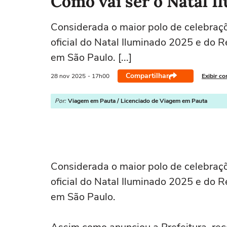
Como vai ser o Natal I
Considerada o maior polo de celebraçõ
oficial do Natal Iluminado 2025 e do R
em São Paulo. [...]
Compartilhar
28 nov
2025
- 17h00
Exibir c
Por:
Viagem em Pauta / Licenciado de Viagem em Pauta
Considerada o maior polo de celebraçõ
oficial do Natal Iluminado 2025 e do R
em São Paulo.