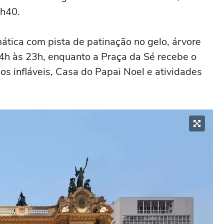
1h40.
ática com pista de patinação no gelo, árvore
4h às 23h, enquanto a Praça da Sé recebe o
os infláveis, Casa do Papai Noel e atividades