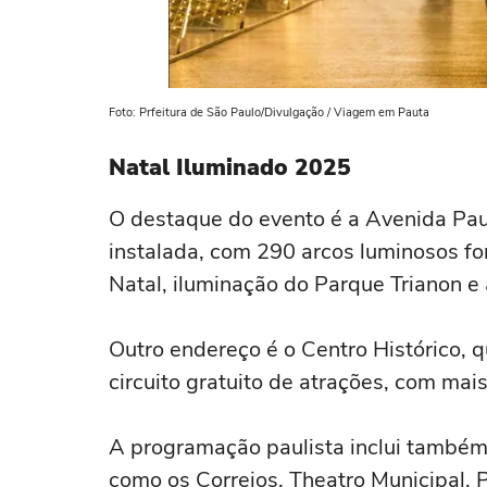
Foto: Prfeitura de São Paulo/Divulgação / Viagem em Pauta
Natal Iluminado 2025
O destaque do evento é a Avenida Paul
instalada, com 290 arcos luminosos fo
Natal, iluminação do Parque Trianon e 
Outro endereço é o Centro Histórico, 
circuito gratuito de atrações, com ma
A programação paulista inclui também
como os Correios, Theatro Municipal, P