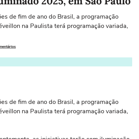
luminado 2025, em São Paulo
es de fim de ano do Brasil, a programação
éveillon na Paulista terá programação variada,
omentários
es de fim de ano do Brasil, a programação
éveillon na Paulista terá programação variada,