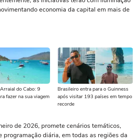
entemente, as iniciativas terão com iluminação
, movimentando economia da capital em mais de
Arraial do Cabo: 9
Brasileiro entra para o Guinness
ra fazer na sua viagem
após visitar 193 países em tempo
recorde
neiro de 2026, promete cenários temáticos,
 e programação diária, em todas as regiões da