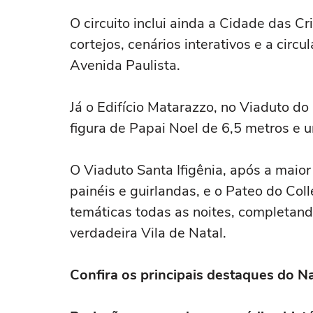
O circuito inclui ainda a Cidade das C
cortejos, cenários interativos e a circ
Avenida Paulista.
Já o Edifício Matarazzo, no Viaduto d
figura de Papai Noel de 6,5 metros e 
O Viaduto Santa Ifigênia, após a maio
painéis e guirlandas, e o Pateo do Co
temáticas todas as noites, completan
verdadeira Vila de Natal.
Confira os principais destaques do N