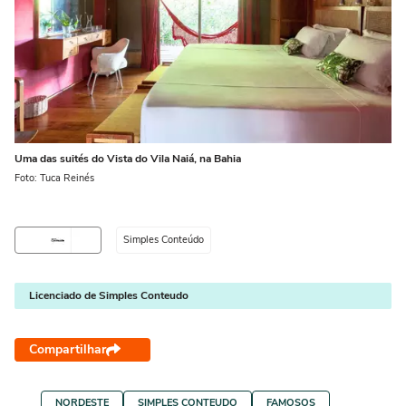
Uma das suités do Vista do Vila Naiá, na Bahia
Foto: Tuca Reinés
Simples Conteúdo
Licenciado de Simples Conteudo
Compartilhar
NORDESTE
SIMPLES CONTEUDO
FAMOSOS