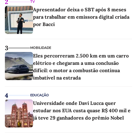
2
TV
Apresentador deixa o SBT após 8 meses
para trabalhar em emissora digital criada
por Bacci
3
MOBILIDADE
Eles percorreram 2.500 km em um carro
elétrico e chegaram a uma conclusão
difícil: o motor a combustão continua
imbatível na estrada
4
EDUCAÇÃO
Universidade onde Davi Lucca quer
estudar nos EUA custa quase R$ 400 mil e
já teve 29 ganhadores do prêmio Nobel