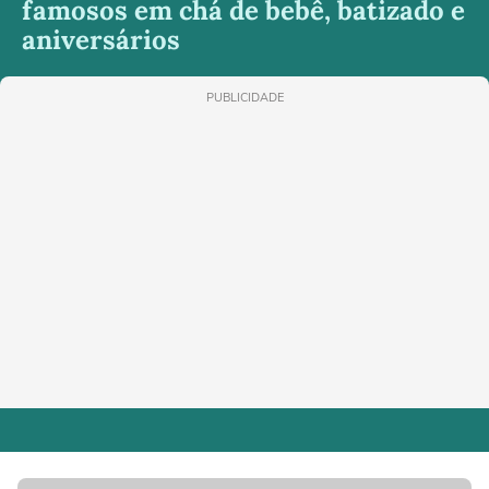
famosos em chá de bebê, batizado e
aniversários
PUBLICIDADE