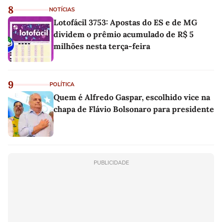
8
NOTÍCIAS
Lotofácil 3753: Apostas do ES e de MG
dividem o prêmio acumulado de R$ 5
milhões nesta terça-feira
9
POLÍTICA
Quem é Alfredo Gaspar, escolhido vice na
chapa de Flávio Bolsonaro para presidente
PUBLICIDADE