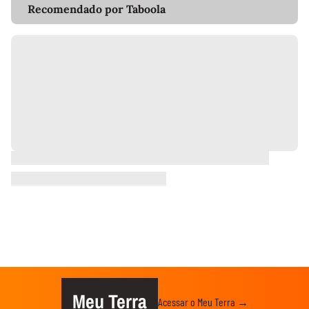
Recomendado por Taboola
Meu Terra
Acessar o Meu Terra →