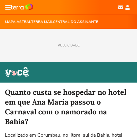
MAPA ASTRAL
TERRA MAIL
CENTRAL DO ASSINANTE
PUBLICIDADE
Quanto custa se hospedar no hotel
em que Ana Maria passou o
Carnaval com o namorado na
Bahia?
Localizado em Corumbau, no litoral sul da Bahia, hotel