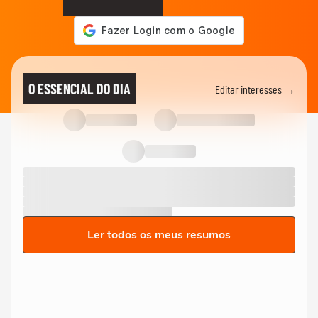
O ESSENCIAL DO DIA
Editar interesses →
Ler todos os meus resumos