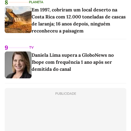
8
PLANETA
Em 1997, cobriram um local deserto na
Costa Rica com 12.000 toneladas de cascas
de laranja; 16 anos depois, ninguém
reconheceu a paisagem
9
TV
Daniela Lima supera a GloboNews no
Ibope com frequência 1 ano após ser
demitida do canal
PUBLICIDADE