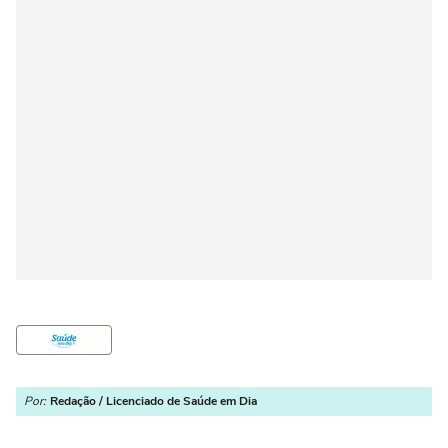
Por:
Redação / Licenciado de Saúde em Dia