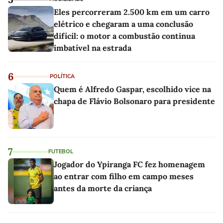
Eles percorreram 2.500 km em um carro
elétrico e chegaram a uma conclusão
difícil: o motor a combustão continua
imbatível na estrada
6
POLÍTICA
Quem é Alfredo Gaspar, escolhido vice na
chapa de Flávio Bolsonaro para presidente
7
FUTEBOL
Jogador do Ypiranga FC fez homenagem
ao entrar com filho em campo meses
antes da morte da criança