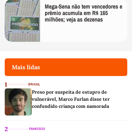
Mega-Sena não tem vencedores e
prêmio acumula em R$ 165
milhões; veja as dezenas
Mais lidas
1
BRASIL
Preso por suspeita de estupro de
vulnerável, Marco Furlan disse ter
confundido criança com namorada
2
FAMOSOS