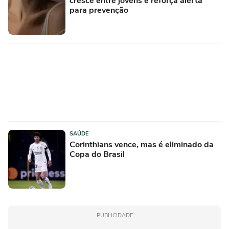
cresce entre jovens e reforça alerta
para prevenção
SAÚDE
Corinthians vence, mas é eliminado da
Copa do Brasil
PUBLICIDADE