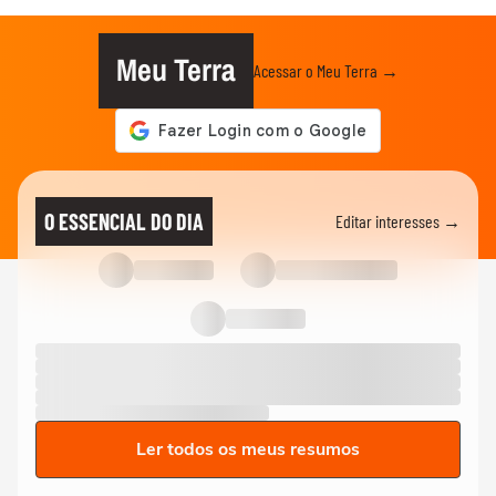
Meu Terra
Acessar o Meu Terra →
O ESSENCIAL DO DIA
Editar interesses →
Ler todos os meus resumos