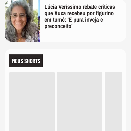
Lúcia Veríssimo rebate críticas
que Xuxa recebeu por figurino
em turnê: 'É pura inveja e
preconceito'
MEUS SHORTS