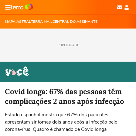
MAPA ASTRAL
TERRA MAIL
CENTRAL DO ASSINANTE
PUBLICIDADE
Covid longa: 67% das pessoas têm
complicações 2 anos após infecção
Estudo espanhol mostra que 67% dos pacientes
apresentam sintomas dois anos após a infecção pelo
coronavírus. Quadro é chamado de Covid longa