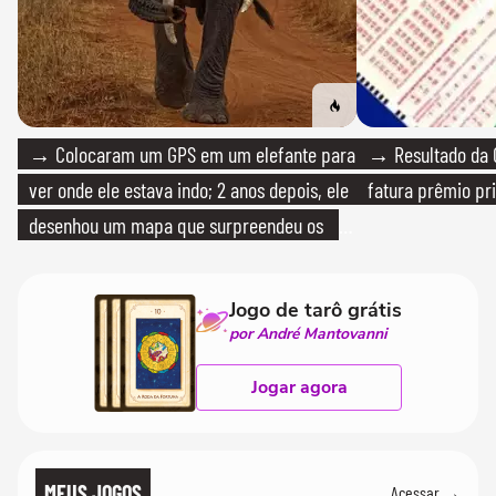
→ Colocaram um GPS em um elefante para
→ Resultado da Q
ver onde ele estava indo; 2 anos depois, ele
fatura prêmio pri
desenhou um mapa que surpreendeu os
cientistas
Jogo de tarô grátis
por André Mantovanni
Jogar agora
MEUS JOGOS
Acessar →