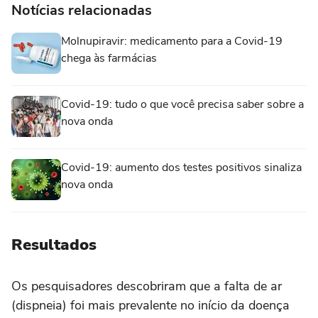
Notícias relacionadas
Molnupiravir: medicamento para a Covid-19
chega às farmácias
Covid-19: tudo o que você precisa saber sobre a
nova onda
Covid-19: aumento dos testes positivos sinaliza
nova onda
Resultados
Os pesquisadores descobriram que a falta de ar
(dispneia) foi mais prevalente no início da doença