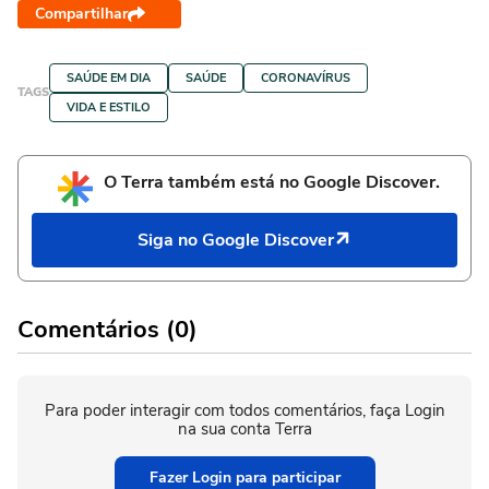
Compartilhar
SAÚDE EM DIA
SAÚDE
CORONAVÍRUS
TAGS
VIDA E ESTILO
O Terra também está no Google Discover.
Siga no Google Discover
Comentários (0)
Para poder interagir com todos comentários, faça Login
na sua conta Terra
Fazer Login para participar