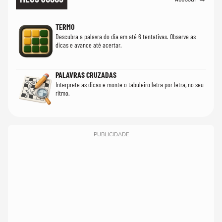
TERMO
Descubra a palavra do dia em até 6 tentativas. Observe as
dicas e avance até acertar.
PALAVRAS CRUZADAS
Interprete as dicas e monte o tabuleiro letra por letra, no seu
ritmo.
PUBLICIDADE