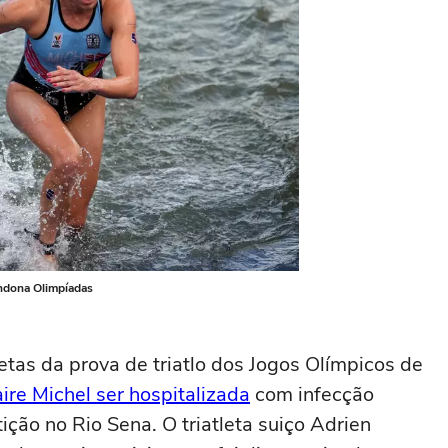
andona Olimpíadas
letas da prova de triatlo dos Jogos Olímpicos de
aire Michel ser hospitalizada
com infecção
ição no Rio Sena. O triatleta suiço Adrien