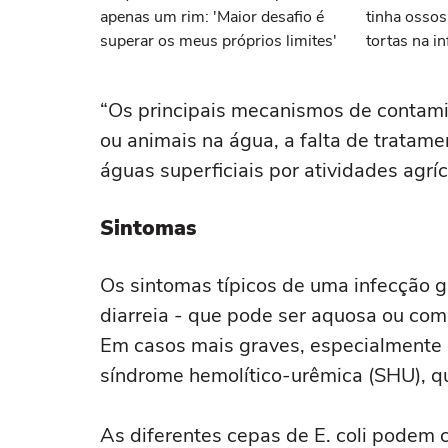
apenas um rim: 'Maior desafio é
tinha ossos
superar os meus próprios limites'
tortas na in
“Os principais mecanismos de contam
ou animais na água, a falta de trata
águas superficiais por atividades agríco
Sintomas
Os sintomas típicos de uma infecção ga
diarreia - que pode ser aquosa ou com
Em casos mais graves, especialmente 
síndrome hemolítico-urêmica (SHU), que
As diferentes cepas de E. coli podem 