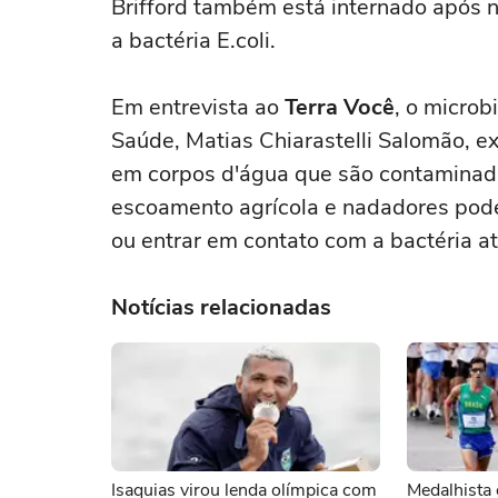
Brifford também está internado após n
a bactéria E.coli.
Em entrevista ao
Terra Você
, o microb
Saúde, Matias Chiarastelli Salomão, ex
em corpos d'água que são contaminado
escoamento agrícola e nadadores pod
ou entrar em contato com a bactéria at
Notícias relacionadas
Isaquias virou lenda olímpica com
Medalhista