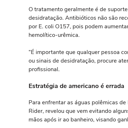
O tratamento geralmente é de suporte,
desidratação. Antibióticos não são r
por E. coli O157, pois podem aumenta
hemolítico-urêmica.
“É importante que qualquer pessoa co
ou sinais de desidratação, procure at
profissional.
Estratégia de americano é errada
Para enfrentar as águas polêmicas de P
Rider, revelou que vem evitando algun
mãos após ir ao banheiro, visando ganh