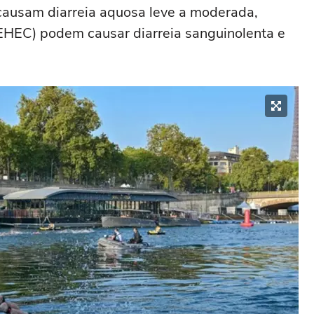
causam diarreia aquosa leve a moderada,
EHEC) podem causar diarreia sanguinolenta e