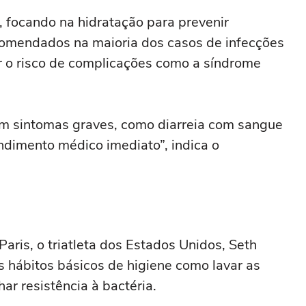
 focando na hidratação para prevenir
ecomendados na maioria dos casos de infecções
r o risco de complicações como a síndrome
m sintomas graves, como diarreia com sangue
endimento médico imediato”, indica o
aris, o triatleta dos Estados Unidos, Seth
s hábitos básicos de higiene como lavar as
ar resistência à bactéria.