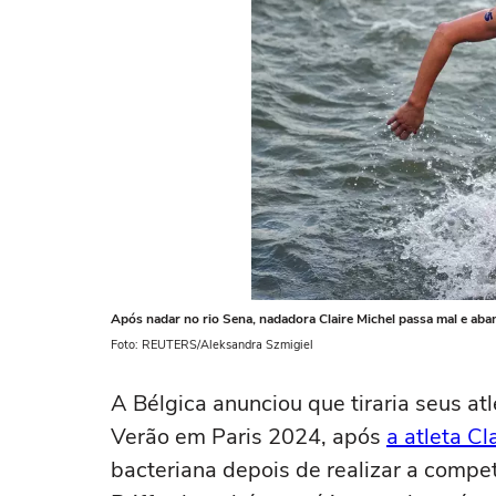
Após nadar no rio Sena, nadadora Claire Michel passa mal e ab
Foto: REUTERS/Aleksandra Szmigiel
A Bélgica anunciou que tiraria seus at
Verão em Paris 2024, após
a atleta Cl
bacteriana depois de realizar a compet