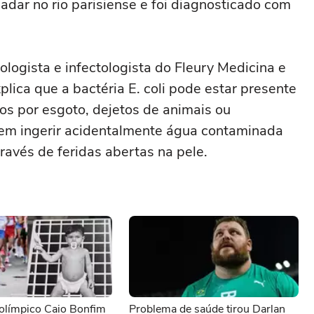
adar no rio parisiense e foi diagnosticado com
iologista e infectologista do Fleury Medicina e
plica que a bactéria E. coli pode estar presente
s por esgoto, dejetos de animais ou
em ingerir acidentalmente água contaminada
ravés de feridas abertas na pele.
 olímpico Caio Bonfim
Problema de saúde tirou Darlan