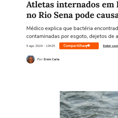
Atletas internados em 
no Rio Sena pode causa
Médico explica que bactéria encontrad
contaminadas por esgoto, dejetos de 
Compartilhar
5 ago
2024
- 13h25
Exibir com
Por:
Erem Carla