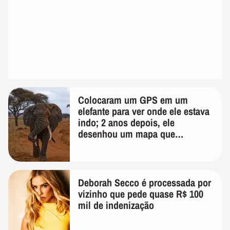
Colocaram um GPS em um
elefante para ver onde ele estava
indo; 2 anos depois, ele
desenhou um mapa que
surpreendeu os cientistas
Deborah Secco é processada por
vizinho que pede quase R$ 100
mil de indenização