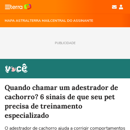
MAPA ASTRAL
TERRA MAIL
CENTRAL DO ASSINANTE
PUBLICIDADE
Quando chamar um adestrador de
cachorro? 6 sinais de que seu pet
precisa de treinamento
especializado
O adestrador de cachorro ajuda a corrigir comportamentos