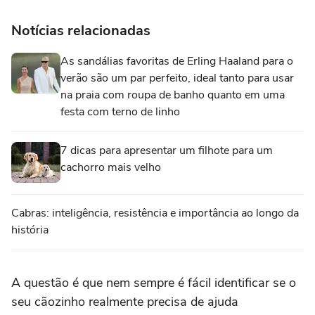
Notícias relacionadas
As sandálias favoritas de Erling Haaland para o
verão são um par perfeito, ideal tanto para usar
na praia com roupa de banho quanto em uma
festa com terno de linho
7 dicas para apresentar um filhote para um
cachorro mais velho
Cabras: inteligência, resistência e importância ao longo da
história
A questão é que nem sempre é fácil identificar se o
seu cãozinho realmente precisa de ajuda