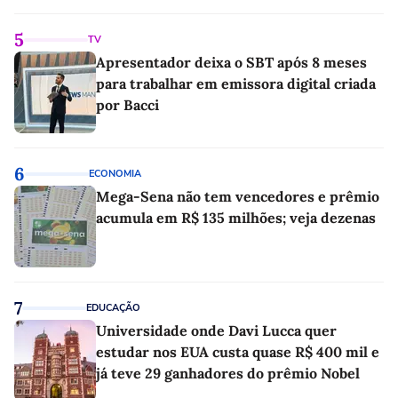
5
TV
Apresentador deixa o SBT após 8 meses
para trabalhar em emissora digital criada
por Bacci
6
ECONOMIA
Mega-Sena não tem vencedores e prêmio
acumula em R$ 135 milhões; veja dezenas
7
EDUCAÇÃO
Universidade onde Davi Lucca quer
estudar nos EUA custa quase R$ 400 mil e
já teve 29 ganhadores do prêmio Nobel