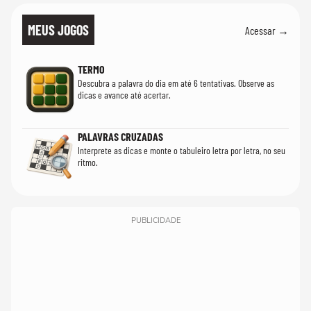
MEUS JOGOS
Acessar →
TERMO
Descubra a palavra do dia em até 6 tentativas. Observe as
dicas e avance até acertar.
PALAVRAS CRUZADAS
Interprete as dicas e monte o tabuleiro letra por letra, no seu
ritmo.
PUBLICIDADE