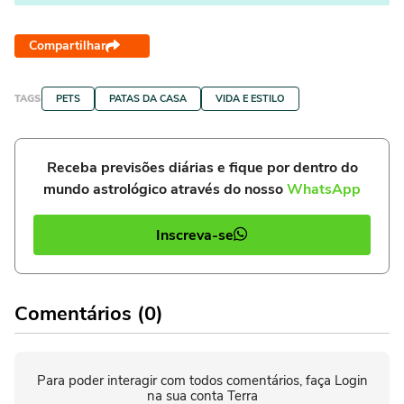
Compartilhar
TAGS
PETS
PATAS DA CASA
VIDA E ESTILO
Receba previsões diárias e fique por dentro do
mundo astrológico através do nosso
WhatsApp
Inscreva-se
Comentários (0)
Para poder interagir com todos comentários, faça Login
na sua conta Terra