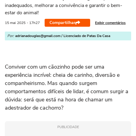
inadequados, melhorar a convivência e garantir o bem-
estar do animal!
Compartilhar
Exibir comentários
15 mai
2025
- 17h27
Por:
adrianadouglas@gmail.com / Licenciado de Patas Da Casa
Conviver com um cãozinho pode ser uma
experiência incrível: cheia de carinho, diversão e
companheirismo. Mas quando surgem
comportamentos difíceis de lidar, é comum surgir a
dúvida: será que está na hora de chamar um
adestrador de cachorro?
PUBLICIDADE