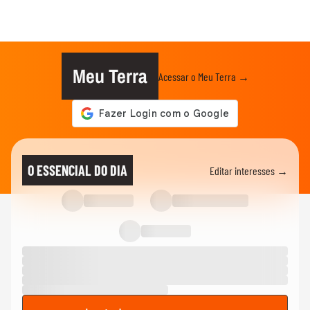
Meu Terra
Acessar o Meu Terra →
O ESSENCIAL DO DIA
Editar interesses →