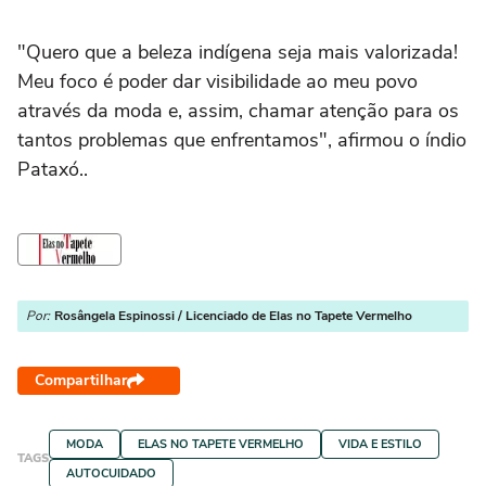
"Quero que a beleza indígena seja mais valorizada!
Meu foco é poder dar visibilidade ao meu povo
através da moda e, assim, chamar atenção para os
tantos problemas que enfrentamos", afirmou o índio
Pataxó..
Por:
Rosângela Espinossi / Licenciado de Elas no Tapete Vermelho
Compartilhar
MODA
ELAS NO TAPETE VERMELHO
VIDA E ESTILO
TAGS
AUTOCUIDADO