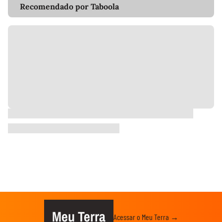
Recomendado por Taboola
Meu Terra
Acessar o Meu Terra →