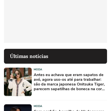
Últimas notícias
MODA
Antes eu achava que eram sapatos de
avó, agora uso-os até para trabalhar:
são da marca japonesa Onitsuka Tiger,
parecem sapatilhas de boneca na cor
'camisola do Frajola'
MODA