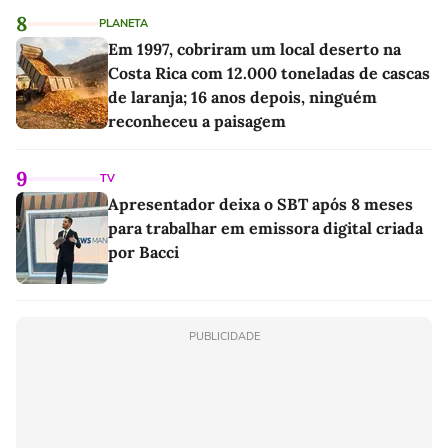
8
PLANETA
Em 1997, cobriram um local deserto na
Costa Rica com 12.000 toneladas de cascas
de laranja; 16 anos depois, ninguém
reconheceu a paisagem
9
TV
Apresentador deixa o SBT após 8 meses
para trabalhar em emissora digital criada
por Bacci
PUBLICIDADE