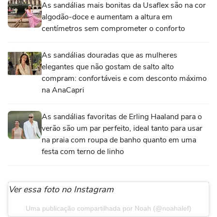
As sandálias mais bonitas da Usaflex são na cor
algodão-doce e aumentam a altura em
centímetros sem comprometer o conforto
As sandálias douradas que as mulheres
elegantes que não gostam de salto alto
compram: confortáveis e com desconto máximo
na AnaCapri
As sandálias favoritas de Erling Haaland para o
verão são um par perfeito, ideal tanto para usar
na praia com roupa de banho quanto em uma
festa com terno de linho
Ver essa foto no Instagram
Uma publicação compartilhada por Noah (@noahalef)