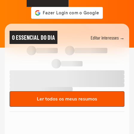
O ESSENCIAL DO DIA
Editar interesses →
Ler todos os meus resumos