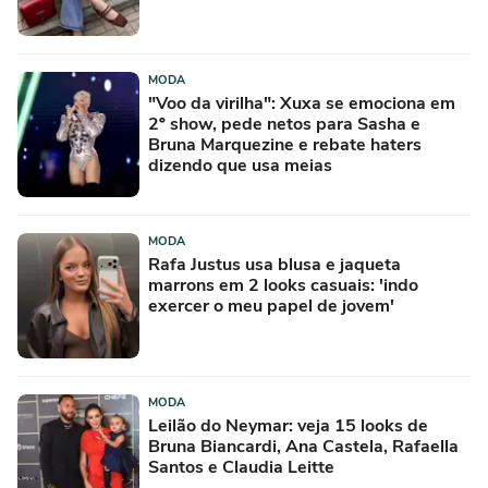
MODA
"Voo da virilha": Xuxa se emociona em
2º show, pede netos para Sasha e
Bruna Marquezine e rebate haters
dizendo que usa meias
MODA
Rafa Justus usa blusa e jaqueta
marrons em 2 looks casuais: 'indo
exercer o meu papel de jovem'
MODA
Leilão do Neymar: veja 15 looks de
Bruna Biancardi, Ana Castela, Rafaella
Santos e Claudia Leitte