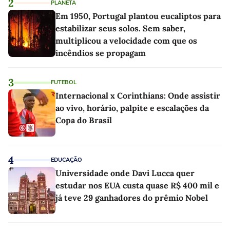
2
PLANETA
Em 1950, Portugal plantou eucaliptos para
estabilizar seus solos. Sem saber,
multiplicou a velocidade com que os
incêndios se propagam
3
FUTEBOL
Internacional x Corinthians: Onde assistir
ao vivo, horário, palpite e escalações da
Copa do Brasil
4
EDUCAÇÃO
Universidade onde Davi Lucca quer
estudar nos EUA custa quase R$ 400 mil e
já teve 29 ganhadores do prêmio Nobel