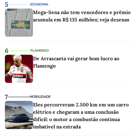
5
ECONOMIA
Mega-Sena não tem vencedores e prêmio
acumula em R$ 135 milhões; veja dezenas
6
FLAMENGO
De Arrascaeta vai gerar bom lucro ao
Flamengo
7
MOBILIDADE
Eles percorreram 2.500 km em um carro
elétrico e chegaram a uma conclusão
difícil: o motor a combustão continua
imbatível na estrada