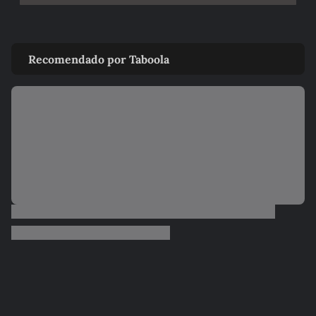
Recomendado por Taboola