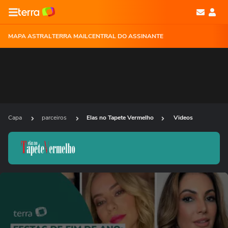
MAPA ASTRAL
TERRA MAIL
CENTRAL DO ASSINANTE
Capa
parceiros
Elas no Tapete Vermelho
Videos