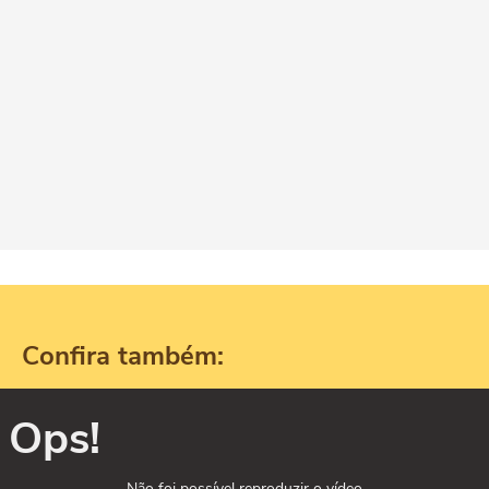
Confira também:
Ops!
Não foi possível reproduzir o vídeo