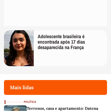
Adolescente brasileira é
encontrada após 17 dias
desaparecida na França
Mais lidas
1
POLÍTICA
Terrenos, casa e apartamento: Datena