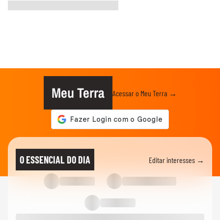
Meu Terra
Acessar o Meu Terra →
O ESSENCIAL DO DIA
Editar interesses →