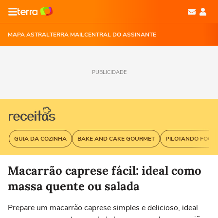
MAPA ASTRAL
TERRA MAIL
CENTRAL DO ASSINANTE
PUBLICIDADE
GUIA DA COZINHA
BAKE AND CAKE GOURMET
PILOTANDO FOGÃ
Macarrão caprese fácil: ideal como
massa quente ou salada
Prepare um macarrão caprese simples e delicioso, ideal