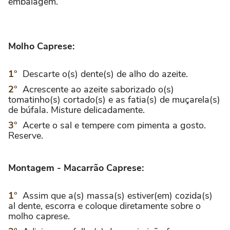
embalagem.
Molho Caprese:
Descarte o(s) dente(s) de alho do azeite.
Acrescente ao azeite saborizado o(s)
tomatinho(s) cortado(s) e as fatia(s) de muçarela(s)
de búfala. Misture delicadamente.
Acerte o sal e tempere com pimenta a gosto.
Reserve.
Montagem - Macarrão Caprese:
Assim que a(s) massa(s) estiver(em) cozida(s)
al dente, escorra e coloque diretamente sobre o
molho caprese.