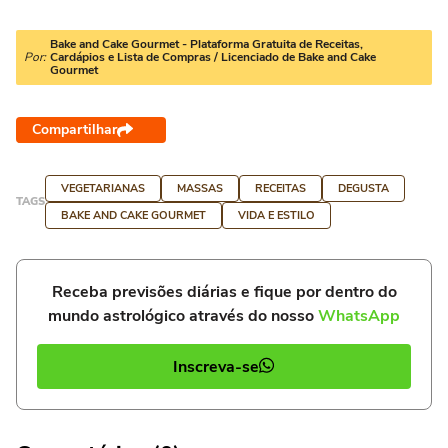
Bake and Cake Gourmet - Plataforma Gratuita de Receitas,
Por:
Cardápios e Lista de Compras / Licenciado de Bake and Cake
Gourmet
Compartilhar
VEGETARIANAS
MASSAS
RECEITAS
DEGUSTA
TAGS
BAKE AND CAKE GOURMET
VIDA E ESTILO
Receba previsões diárias e fique por dentro do
mundo astrológico através do nosso
WhatsApp
Inscreva-se