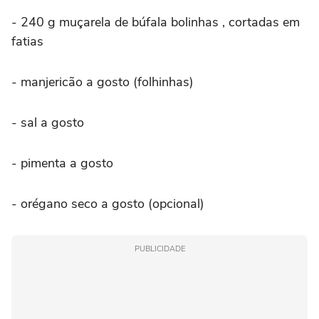
- 240 g muçarela de búfala bolinhas , cortadas em
fatias
- manjericão a gosto (folhinhas)
- sal a gosto
- pimenta a gosto
- orégano seco a gosto (opcional)
PUBLICIDADE