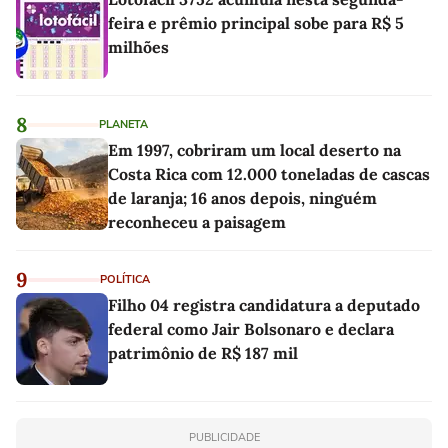
feira e prêmio principal sobe para R$ 5
milhões
8
PLANETA
Em 1997, cobriram um local deserto na
Costa Rica com 12.000 toneladas de cascas
de laranja; 16 anos depois, ninguém
reconheceu a paisagem
9
POLÍTICA
Filho 04 registra candidatura a deputado
federal como Jair Bolsonaro e declara
patrimônio de R$ 187 mil
PUBLICIDADE