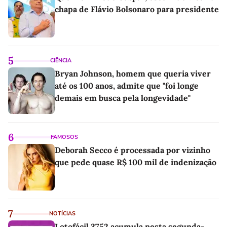
chapa de Flávio Bolsonaro para presidente
5
CIÊNCIA
Bryan Johnson, homem que queria viver
até os 100 anos, admite que "foi longe
demais em busca pela longevidade"
6
FAMOSOS
Deborah Secco é processada por vizinho
que pede quase R$ 100 mil de indenização
7
NOTÍCIAS
Lotofácil 3752 acumula nesta segunda-