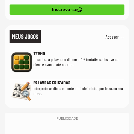
Inscreva-se
MEUS JOGOS
Acessar →
TERMO
Descubra a palavra do dia em até 6 tentativas. Observe as
dicas e avance até acertar.
PALAVRAS CRUZADAS
Interprete as dicas e monte o tabuleiro letra por letra, no seu
ritmo.
PUBLICIDADE