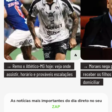
→ Remo x Atlético-MG hoje: veja onde
→ Moraes nega p
assistir, horário e prováveis escalações
receber os filhos
domiciliar
As notícias mais importantes do dia direto no seu
ZAP