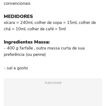
convencionais
MEDIDORES
xícara = 240ml, colher de sopa = 15ml, colher de
chá = 10ml, colher de café = 5ml
Ingredientes Massa:
- 400 g farfalle , outra massa curta de sua
preferência (ou penne)
- sal a gosto
PUBLICIDADE