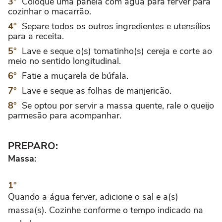
Coloque uma panela com água para ferver para
cozinhar o macarrão.
Separe todos os outros ingredientes e utensílios
para a receita.
Lave e seque o(s) tomatinho(s) cereja e corte ao
meio no sentido longitudinal.
Fatie a muçarela de búfala.
Lave e seque as folhas de manjericão.
Se optou por servir a massa quente, rale o queijo
parmesão para acompanhar.
PREPARO:
Massa:
Quando a água ferver, adicione o sal e a(s)
massa(s). Cozinhe conforme o tempo indicado na