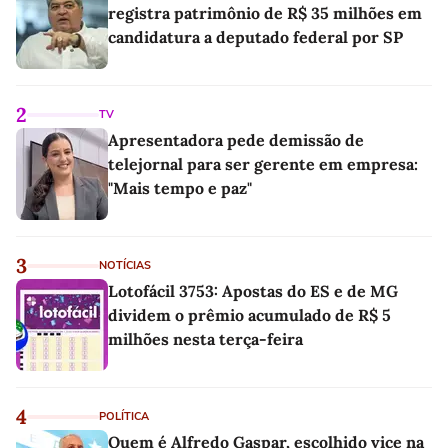
registra patrimônio de R$ 35 milhões em
candidatura a deputado federal por SP
2
TV
Apresentadora pede demissão de
telejornal para ser gerente em empresa:
"Mais tempo e paz"
3
NOTÍCIAS
Lotofácil 3753: Apostas do ES e de MG
dividem o prêmio acumulado de R$ 5
milhões nesta terça-feira
4
POLÍTICA
Quem é Alfredo Gaspar, escolhido vice na