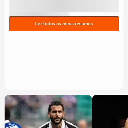
Ler todos os meus resumos