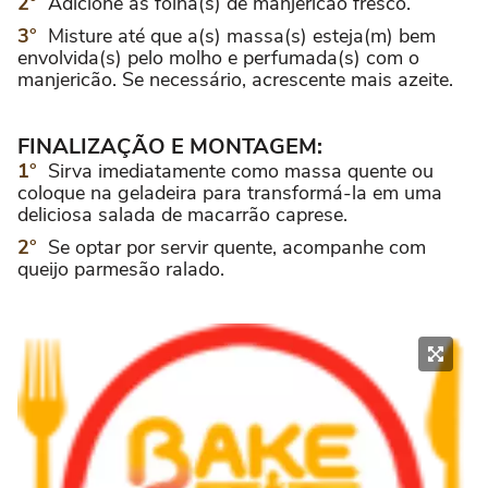
Adicione as folha(s) de manjericão fresco.
Misture até que a(s) massa(s) esteja(m) bem
envolvida(s) pelo molho e perfumada(s) com o
manjericão. Se necessário, acrescente mais azeite.
FINALIZAÇÃO E MONTAGEM:
Sirva imediatamente como massa quente ou
coloque na geladeira para transformá-la em uma
deliciosa salada de macarrão caprese.
Se optar por servir quente, acompanhe com
queijo parmesão ralado.