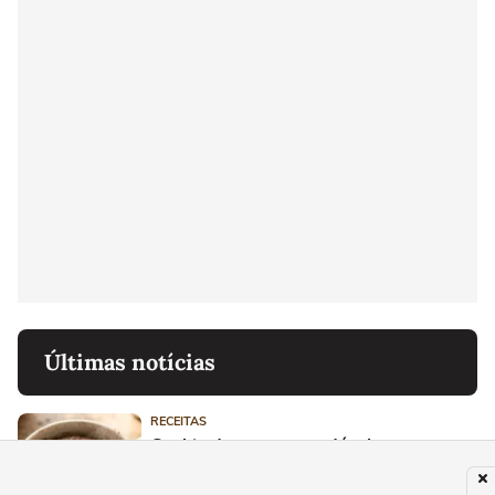
Últimas notícias
RECEITAS
Cookie de caneca saudável: pronto em
poucos minutos