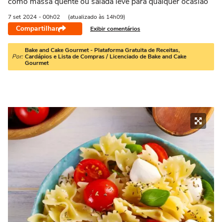
como massa quente ou salada leve para qualquer ocasião
7 set
2024
- 00h02
(atualizado às 14h09)
Compartilhar
Exibir comentários
Bake and Cake Gourmet - Plataforma Gratuita de Receitas,
Por:
Cardápios e Lista de Compras / Licenciado de Bake and Cake
Gourmet