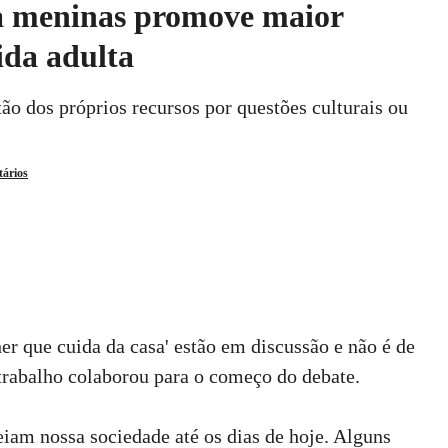
a meninas promove maior
ida adulta
o dos próprios recursos por questões culturais ou
tários
er que cuida da casa' estão em discussão e não é de
rabalho colaborou para o começo do debate.
iam nossa sociedade até os dias de hoje. Alguns