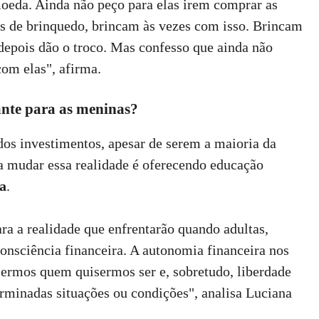
oeda. Ainda não peço para elas irem comprar as
as de brinquedo, brincam às vezes com isso. Brincam
 depois dão o troco. Mas confesso que ainda não
om elas", afirma.
ante para as meninas?
os investimentos, apesar de serem a maioria da
a mudar essa realidade é oferecendo educação
ia
.
a a realidade que enfrentarão quando adultas,
nsciência financeira. A autonomia financeira nos
 sermos quem quisermos ser e, sobretudo, liberdade
erminadas situações ou condições", analisa Luciana