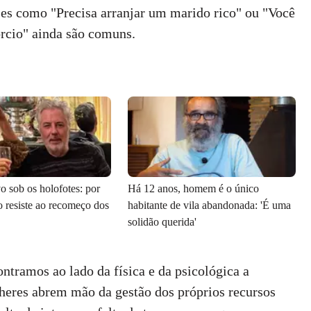
ses como "Precisa arranjar um marido rico" ou "Você
órcio" ainda são comuns.
 sob os holofotes: por
Há 12 anos, homem é o único
o resiste ao recomeço dos
habitante de vila abandonada: 'É uma
solidão querida'
tramos ao lado da física e da psicológica a
heres abrem mão da gestão dos próprios recursos