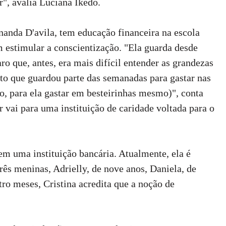
", avalia Luciana Ikedo.
rnanda D'avila, tem educação financeira na escola
m estimular a conscientização. "Ela guarda desde
ro que, antes, era mais difícil entender as grandezas
nto que guardou parte das semanadas para gastar nas
o, para ela gastar em besteirinhas mesmo)", conta
 vai para uma instituição de caridade voltada para o
em uma instituição bancária. Atualmente, ela é
ês meninas, Adrielly, de nove anos, Daniela, de
tro meses, Cristina acredita que a noção de