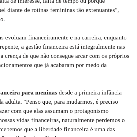
alta de interesse, falta de tempo ou porque
 diante de rotinas femininas tão extenuantes",
o.
s evoluam financeiramente e na carreira, enquanto
epente, a gestão financeira está integralmente nas
sa crença de que não consegue arcar com os próprios
elacionamentos que já acabaram por medo da
nanceira para meninas
desde a primeira infância
a adulta. "Penso que, para mudarmos, é preciso
fazer com que elas assumam o protagonismo
nossas vidas financeiras, naturalmente perdemos o
rcebemos que a liberdade financeira é uma das