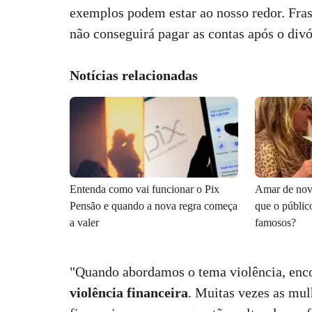
exemplos podem estar ao nosso redor. Fra
não conseguirá pagar as contas após o div
Notícias relacionadas
Entenda como vai funcionar o Pix
Amar de novo
Pensão e quando a nova regra começa
que o públic
a valer
famosos?
"Quando abordamos o tema violência, encon
violência financeira
. Muitas vezes as mul