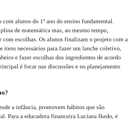
o com alunos do 1º ano do ensino fundamental.
ciplina de matemática mas, ao mesmo tempo,
ar com escolhas. Os alunos finalizam o projeto com a
e itens necessários para fazer um lanche coletivo,
heiro e fazer escolhas dos ingredientes de acordo
rincipal é focar nas discussões e no planejamento
ho?
esde a infância, promovem hábitos que são
al. Para a educadora financeira Luciana Ikedo, é