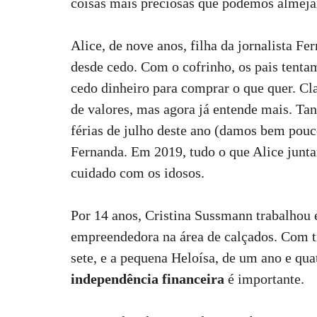
coisas mais preciosas que podemos almejar
Alice, de nove anos, filha da jornalista Fe
desde cedo. Com o cofrinho, os pais tenta
cedo dinheiro para comprar o que quer. Cla
de valores, mas agora já entende mais. Ta
férias de julho deste ano (damos bem pouc
Fernanda. Em 2019, tudo o que Alice juntar
cuidado com os idosos.
Por 14 anos, Cristina Sussmann trabalhou 
empreendedora na área de calçados. Com tr
sete, e a pequena Heloísa, de um ano e qua
independência financeira
é importante.