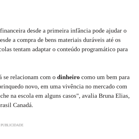
inanceira desde a primeira infância pode ajudar o
desde a compra de bens materiais duráveis até os
colas tentam adaptar o conteúdo programático para
já se relacionam com o
dinheiro
como um bem para
m brinquedo novo, em uma vivência no mercado com
che na escola em alguns casos", avalia Bruna Elias,
rasil Canadá.
PUBLICIDADE