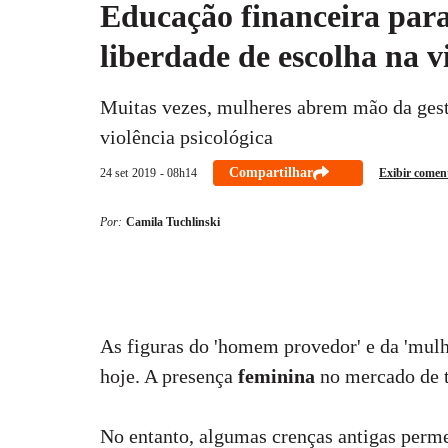
Educação financeira par
liberdade de escolha na v
Muitas vezes, mulheres abrem mão da gestã
violência psicológica
Compartilhar
24 set
2019
- 08h14
Exibir comen
Por:
Camila Tuchlinski
As figuras do 'homem provedor' e da 'mulh
hoje. A presença
feminina
no mercado de t
No entanto, algumas crenças antigas perme