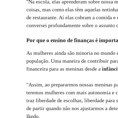
"Na escola, elas aprenderam sobre nossa m
coisas, mas como elas têm aquelas notinh
de restaurante. Aí elas cobram a comida e
conversei profundamente sobre o assunto c
Por que o ensino de finanças é import
As mulheres ainda são minoria no mundo d
população. Uma maneira de contribuir par
financeira para as meninas desde a
infânc
"Assim, ao prepararmos nossas meninas par
teremos mulheres com mais autonomia e co
traz liberdade de escolhas, liberdade para
de partir quando não nos ajustarmos a det
Ikedo.