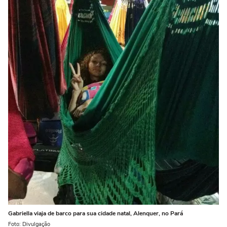
Gabriella viaja de barco para sua cidade natal, Alenquer, no Pará
Foto: Divulgação