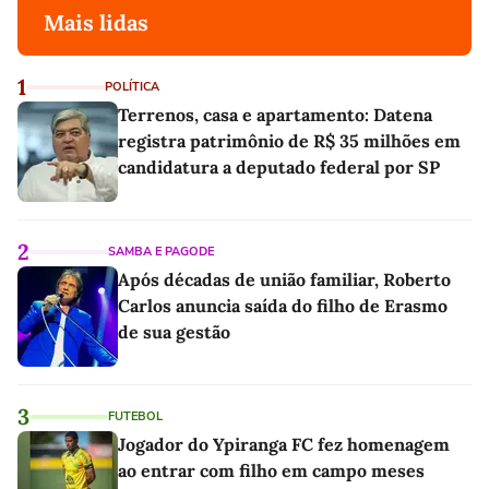
Mais lidas
1
POLÍTICA
Terrenos, casa e apartamento: Datena
registra patrimônio de R$ 35 milhões em
candidatura a deputado federal por SP
2
SAMBA E PAGODE
Após décadas de união familiar, Roberto
Carlos anuncia saída do filho de Erasmo
de sua gestão
3
FUTEBOL
Jogador do Ypiranga FC fez homenagem
ao entrar com filho em campo meses