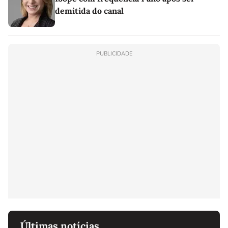
demitida do canal
PUBLICIDADE
Últimas notícias