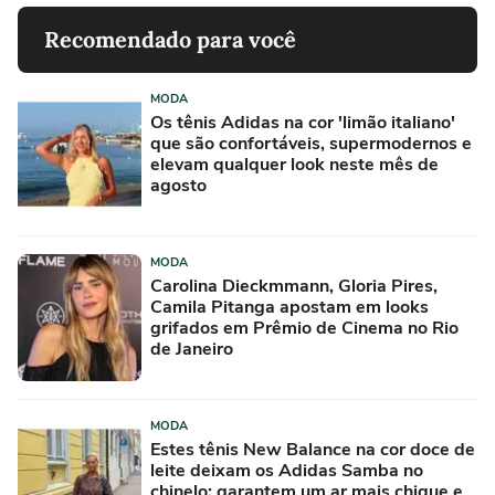
Recomendado para você
MODA
Os tênis Adidas na cor 'limão italiano'
que são confortáveis, supermodernos e
elevam qualquer look neste mês de
agosto
MODA
Carolina Dieckmmann, Gloria Pires,
Camila Pitanga apostam em looks
grifados em Prêmio de Cinema no Rio
de Janeiro
MODA
Estes tênis New Balance na cor doce de
leite deixam os Adidas Samba no
chinelo: garantem um ar mais chique e