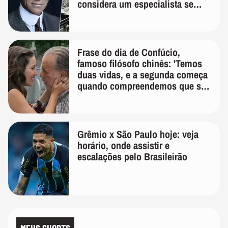
considera um especialista se
realmente conhece seu trabalho"
Frase do dia de Confúcio,
famoso filósofo chinês: 'Temos
duas vidas, e a segunda começa
quando compreendemos que só
temos uma'
Grêmio x São Paulo hoje: veja
horário, onde assistir e
escalações pelo Brasileirão