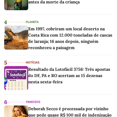
antes da morte da criança
4
PLANETA
Em 1997, cobriram um local deserto na
Costa Rica com 12.000 toneladas de cascas
de laranja; 16 anos depois, ninguém
reconheceu a paisagem
5
NOTÍCIAS
Resultado da Lotofácil 3756: Três apostas
do DF, PA e RO acertam as 15 dezenas
nesta sexta-feira
6
FAMOSOS
Deborah Secco é processada por vizinho
que pede quase R$ 100 mil de indenização