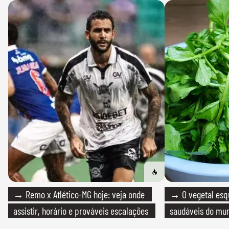
→ Remo x Atlético-MG hoje: veja onde
→ O vegetal esq
assistir, horário e prováveis escalações
saudáveis do mun