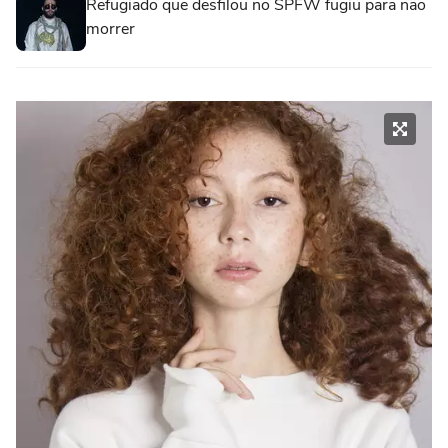
Refugiado que desfilou no SPFW fugiu para não
morrer