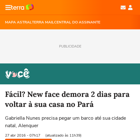
MAPA ASTRAL
TERRA MAIL
CENTRAL DO ASSINANTE
PUBLICIDADE
Fácil? New face demora 2 dias para
voltar à sua casa no Pará
Gabriella Nunes precisa pegar um barco até sua cidade
natal, Alenquer
27 abr
2016
- 07h17
(atualizado às 11h39)