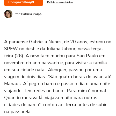
Compartilhar
Exibir comentários
Por:
Patrícia Zwipp
A paraense Gabriella Nunes, de 20 anos, estreou no
SPFW no desfile da Juliana Jabour, nessa terça-
feira (26). A new face mudou para São Paulo em
novembro do ano passado e, para visitar a família
em sua cidade natal, Alenquer, passou por uma
viagem de dois dias. “São quatro horas de avião até
Manaus. Aí pego o barco e passo o dia e uma noite
viajando. Tem redes no barco. Para mim é normal.
Quando morava lá, viajava muito para outras
cidades de barco”, contou ao
Terra
antes de subir
na passarela.