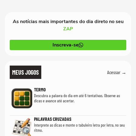
As notícias mais importantes do dia direto no seu
ZAP
Inscreva-se
MEUS JOGOS
Acessar →
TERMO
Descubra a palavra do dia em até 6 tentativas. Observe as
dicas e avance até acertar.
PALAVRAS CRUZADAS
Interprete as dicas e monte o tabuleiro letra por letra, no seu
ritmo.