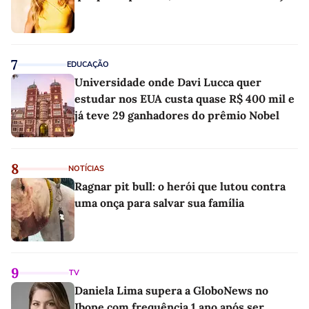
7
EDUCAÇÃO
Universidade onde Davi Lucca quer
estudar nos EUA custa quase R$ 400 mil e
já teve 29 ganhadores do prêmio Nobel
8
NOTÍCIAS
Ragnar pit bull: o herói que lutou contra
uma onça para salvar sua família
9
TV
Daniela Lima supera a GloboNews no
Ibope com frequência 1 ano após ser