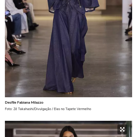
Desfile Fabiana Milazzo
Foto: Zé Takahashi/Divulgação / Elas no Tapete Vermelho