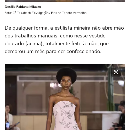
Desfile Fabiana Milazzo
Foto: Zé Takahashi/Divulgação / Elas no Tapete Vermelho
De qualquer forma, a estilista mineira não abre mão
dos trabalhos manuais, como nesse vestido
dourado (acima), totalmente feito à mão, que
demorou um mês para ser confeccionado.