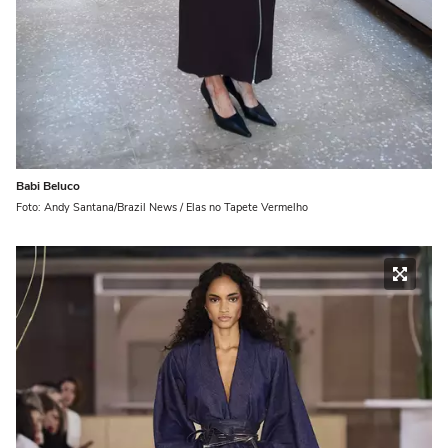
Babi Beluco
Foto: Andy Santana/Brazil News / Elas no Tapete Vermelho