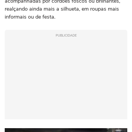
acompanhadas por cordões foscos ou brilhantes,
realçando ainda mais a silhueta, em roupas mais
informais ou de festa.
PUBLICIDADE