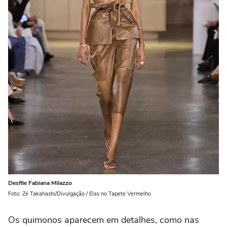
Desfile Fabiana Milazzo
Foto: Zé Takahashi/Divulgação / Elas no Tapete Vermelho
Os quimonos aparecem em detalhes, como nas