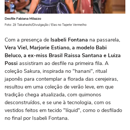
Desfile Fabiana Milazzo
Foto: Zé Takahashi/Divulgação / Elas no Tapete Vermelho
Com a presença de
Isabeli Fontana
na passarela,
Vera Viel, Marjorie Estiano, a modelo Babi
Beluco, a ex-miss Brasil Raissa Santana e Luiza
Possi
assistiram ao desfile na primeira fila. A
coleção Sakura, inspirada no "hanani", ritual
japonês para contemplar a florada das cerejeiras,
resultou em uma coleção de verão leve, em que
tradição chega atualizada, com quimonos
desconstruídos, e se une à tecnologia, com os
vestidos feitos em tecido "líquid", como o desfilado
no final por Isabeli Fontana.