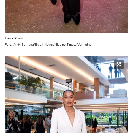
Luiza Possi
Foto: Andy Santana/Brazil News / Elas no Tapete Vermelho