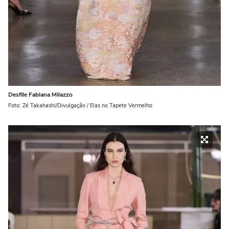
Desfile Fabiana Milazzo
Foto: Zé Takahashi/Divulgação / Elas no Tapete Vermelho