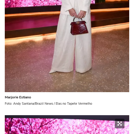
Marjorie Estiano
Foto: Andy Santana/Brazil News / Elas no Tapete Vermelho