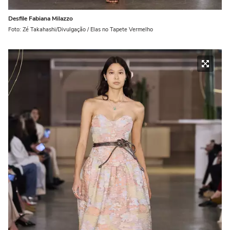
Desfile Fabiana Milazzo
Foto: Zé Takahashi/Divulgação / Elas no Tapete Vermelho