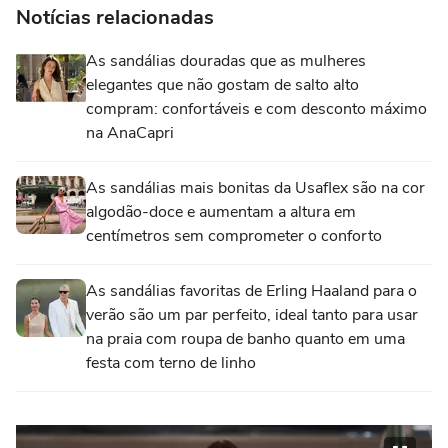
Notícias relacionadas
As sandálias douradas que as mulheres
elegantes que não gostam de salto alto
compram: confortáveis e com desconto máximo
na AnaCapri
As sandálias mais bonitas da Usaflex são na cor
algodão-doce e aumentam a altura em
centímetros sem comprometer o conforto
As sandálias favoritas de Erling Haaland para o
verão são um par perfeito, ideal tanto para usar
na praia com roupa de banho quanto em uma
festa com terno de linho