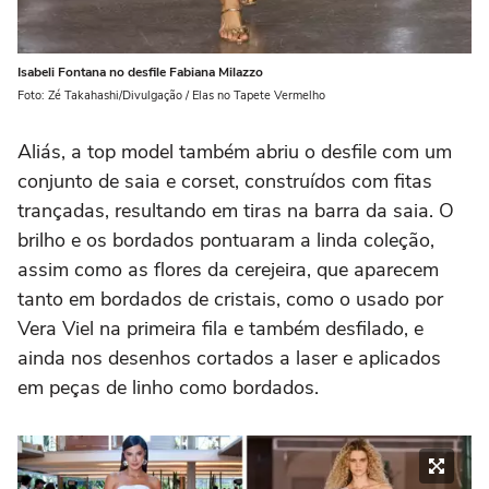
Isabeli Fontana no desfile Fabiana Milazzo
Foto: Zé Takahashi/Divulgação / Elas no Tapete Vermelho
Aliás, a top model também abriu o desfile com um
conjunto de saia e corset, construídos com fitas
trançadas, resultando em tiras na barra da saia. O
brilho e os bordados pontuaram a linda coleção,
assim como as flores da cerejeira, que aparecem
tanto em bordados de cristais, como o usado por
Vera Viel na primeira fila e também desfilado, e
ainda nos desenhos cortados a laser e aplicados
em peças de linho como bordados.