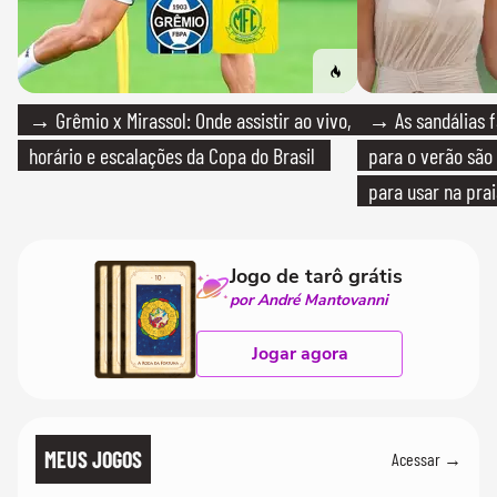
→ Grêmio x Mirassol: Onde assistir ao vivo,
→ As sandálias f
horário e escalações da Copa do Brasil
para o verão são 
para usar na pra
quanto em uma fe
Jogo de tarô grátis
por André Mantovanni
Jogar agora
MEUS JOGOS
Acessar →