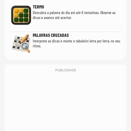
TERMO
Descubra a palavra do dia em até 6 tentativas. Observe as
dicas e avance até acertar.
PALAVRAS CRUZADAS
Interprete as dicas e monte o tabuleiro letra por letra, no seu
ritmo.
PUBLICIDADE