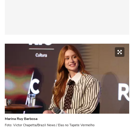
Marina Ruy Barbosa
Foto: Victor Chapetta/Brazil News / Elas no Tapete Vermelho