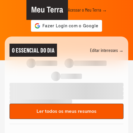
Meu Terra
Acessar o Meu Terra →
O ESSENCIAL DO DIA
Editar interesses →
Ler todos os meus resumos