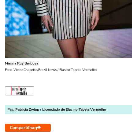
Marina Ruy Barbosa
Foto: Victor Chapetta/Brazil News / Elas no Tapete Vermelho
Por:
Patricia Zwipp / Licenciado de Elas no Tapete Vermelho
Compartilhar