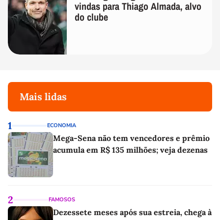
vindas para Thiago Almada, alvo
do clube
Mais lidas
1
ECONOMIA
Mega-Sena não tem vencedores e prêmio
acumula em R$ 135 milhões; veja dezenas
2
FAMOSOS
Dezessete meses após sua estreia, chega à