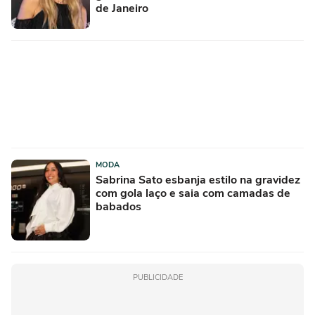
de Janeiro
MODA
Sabrina Sato esbanja estilo na gravidez
com gola laço e saia com camadas de
babados
PUBLICIDADE