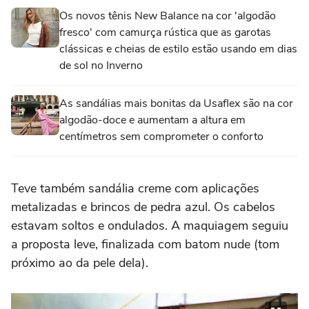
Os novos tênis New Balance na cor 'algodão
fresco' com camurça rústica que as garotas
clássicas e cheias de estilo estão usando em dias
de sol no Inverno
As sandálias mais bonitas da Usaflex são na cor
algodão-doce e aumentam a altura em
centímetros sem comprometer o conforto
Teve também sandália creme com aplicações
metalizadas e brincos de pedra azul. Os cabelos
estavam soltos e ondulados. A maquiagem seguiu
a proposta leve, finalizada com batom nude (tom
próximo ao da pele dela).