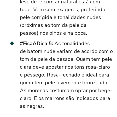
leve
de
e com ar natural
está
com
tudo. Vem sem exageros, preferindo
pele corrigida e tonalidades
nudes
(
próximas ao t
om da pele da
pessoa)
nos olhos e na boca.
#FicaADica 5:
As tonalidades
de
batom nude
variam de acordo com o
tom de pele da pessoa. Quem tem pele
clara deve apostar nos tons rosa-claro
e pêssego. Rosa-fechado é ideal para
quem tem pele levemente bronzeada.
As morenas costumam optar por bege-
claro. E os marrons são indicados para
as negras.