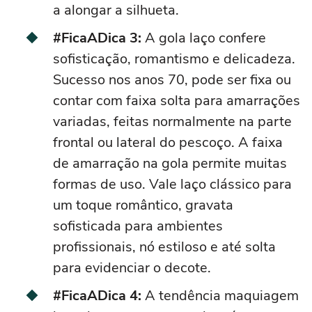
a alongar a silhueta.
#FicaADica 3:
A gola laço confere
sofisticação, romantismo e delicadeza.
Sucesso nos anos 70, pode ser fixa ou
contar com faixa solta para amarrações
variadas, feitas normalmente na parte
frontal ou lateral do pescoço. A faixa
de amarração na gola permite muitas
formas de uso. Vale laço clássico para
um toque romântico, gravata
sofisticada para ambientes
profissionais, nó estiloso e até solta
para evidenciar o decote.
#FicaADica 4:
A
tend
ência
maqu
iagem