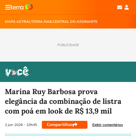
MAPA ASTRAL
TERRA MAIL
CENTRAL DO ASSINANTE
PUBLICIDADE
Marina Ruy Barbosa prova
elegância da combinação de listra
com poá em look de R$ 13,9 mil
Compartilhar
Exibir comentários
2 jun
2026
- 10h45