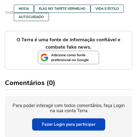
MODA
ELAS NO TAPETE VERMELHO
VIDA E ESTILO
TAGS
AUTOCUIDADO
O Terra é uma fonte de informação confiável e
combate fake news.
Adicione como fonte
preferencial no Google
Comentários (0)
Para poder interagir com todos comentários, faça Login
na sua conta Terra
Fazer Login para participar