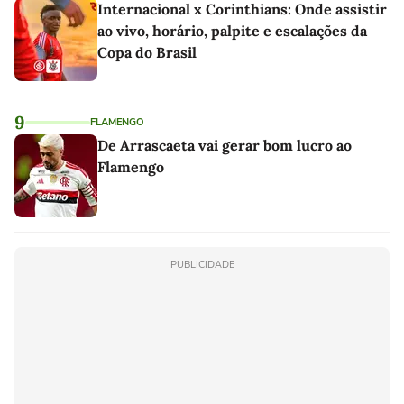
Internacional x Corinthians: Onde assistir
ao vivo, horário, palpite e escalações da
Copa do Brasil
9
FLAMENGO
De Arrascaeta vai gerar bom lucro ao
Flamengo
PUBLICIDADE