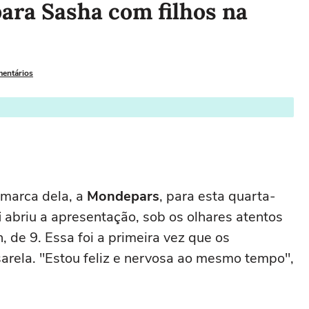
para Sasha com filhos na
mentários
 marca dela, a
Mondepars
, para esta quarta-
i
abriu a apresentação, sob os olhares atentos
, de 9. Essa foi a primeira vez que os
rela. "Estou feliz e nervosa ao mesmo tempo",