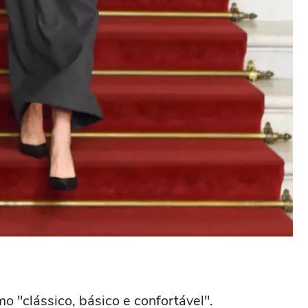
mo "clássico, básico e confortável".