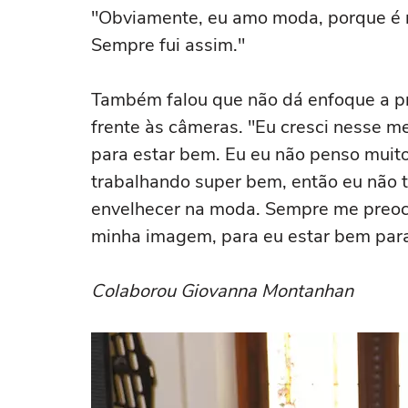
"Obviamente, eu amo moda, porque é m
Sempre fui assim."
Também falou que não dá enfoque a pr
frente às câmeras. "Eu cresci nesse m
para estar bem. Eu eu não penso muito
trabalhando super bem, então eu não
envelhecer na moda. Sempre me preocu
minha imagem, para eu estar bem para
Colaborou Giovanna Montanhan