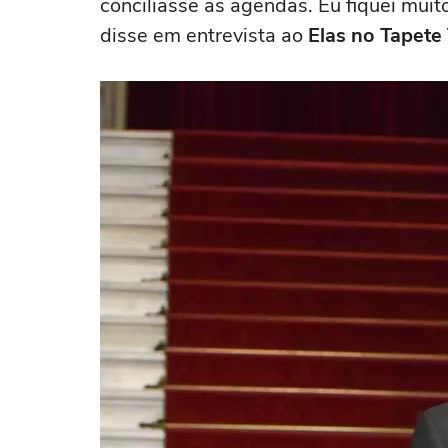
conciliasse as agendas. Eu fiquei muito
disse em entrevista ao
Elas no Tapete