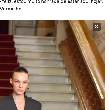
 feliz, estou muito honrada de estar aqui hoje",
 Vermelho
.