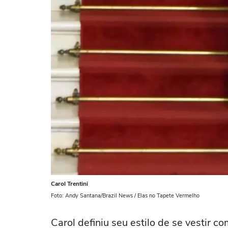
Carol Trentini
Foto: Andy Santana/Brazil News / Elas no Tapete Vermelho
Carol definiu seu estilo de se vestir co