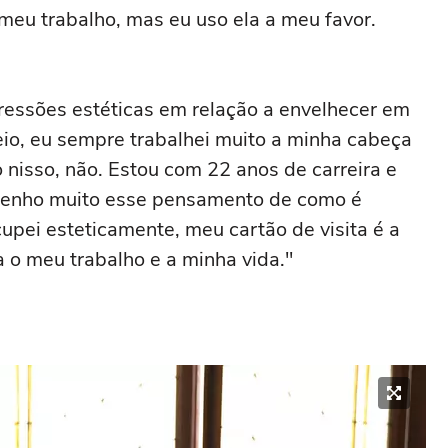
eu trabalho, mas eu uso ela a meu favor.
essões estéticas em relação a envelhecer em
eio, eu sempre trabalhei muito a minha cabeça
 nisso, não. Estou com 22 anos de carreira e
 tenho muito esse pensamento de como é
pei esteticamente, meu cartão de visita é a
 o meu trabalho e a minha vida."