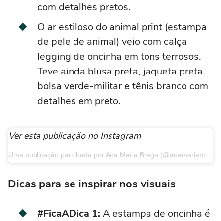
com detalhes pretos.
O ar estiloso do animal print (estampa
de pele de animal) veio com calça
legging de oncinha em tons terrosos.
Teve ainda blusa preta, jaqueta preta,
bolsa verde-militar e tênis branco com
detalhes em preto.
Ver esta publicação no Instagram
Uma publicação partilhada por Ana Maria Braga (@anamariabragaoficial)
Dicas para se inspirar nos visuais
#FicaADica 1:
A
estampa
de oncinha é