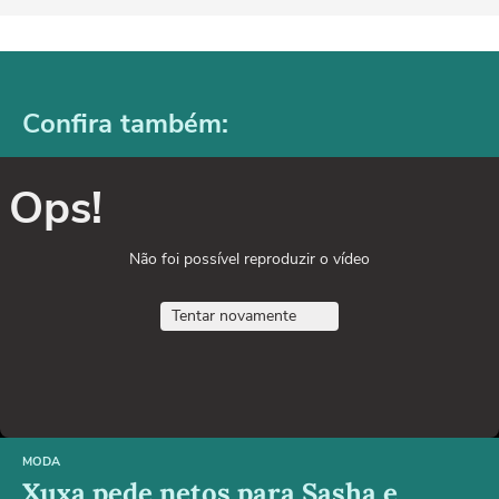
Confira também:
Ops!
Não foi possível reproduzir o vídeo
Tentar novamente
MODA
Xuxa pede netos para Sasha e