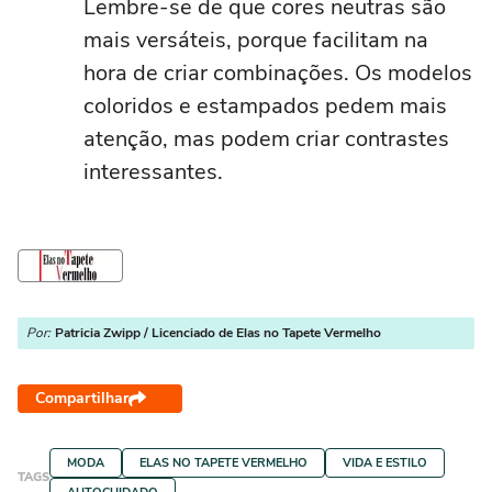
Lembre-se de que cores neutras são
mais versáteis, porque facilitam na
hora de criar combinações. Os modelos
coloridos e
estampa
dos pedem mais
atenção, mas podem criar contrastes
interessantes.
Por:
Patricia Zwipp / Licenciado de Elas no Tapete Vermelho
Compartilhar
MODA
ELAS NO TAPETE VERMELHO
VIDA E ESTILO
TAGS