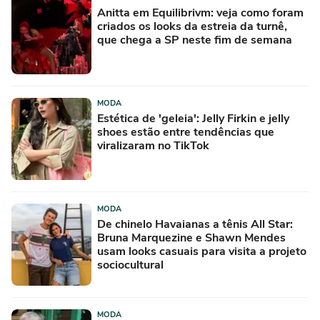
Anitta em Equilibrivm: veja como foram
criados os looks da estreia da turnê,
que chega a SP neste fim de semana
MODA
Estética de 'geleia': Jelly Firkin e jelly
shoes estão entre tendências que
viralizaram no TikTok
MODA
De chinelo Havaianas a tênis All Star:
Bruna Marquezine e Shawn Mendes
usam looks casuais para visita a projeto
sociocultural
MODA