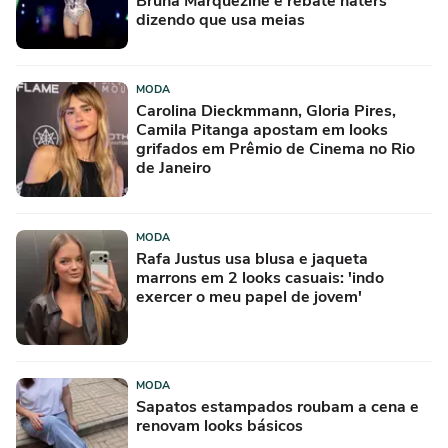
Bruna Marquezine e rebate haters
dizendo que usa meias
MODA
Carolina Dieckmmann, Gloria Pires,
Camila Pitanga apostam em looks
grifados em Prêmio de Cinema no Rio
de Janeiro
MODA
Rafa Justus usa blusa e jaqueta
marrons em 2 looks casuais: 'indo
exercer o meu papel de jovem'
MODA
Sapatos estampados roubam a cena e
renovam looks básicos