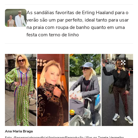
As sandálias favoritas de Erling Haaland para o
verão são um par perfeito, ideal tanto para usar
na praia com roupa de banho quanto em uma
festa com terno de linho
Ana Maria Braga
Foto: @anamariabragaoficial/Instagram/Reprodução / Elas no Tapete Vermelho