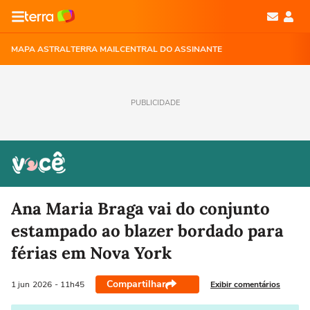
MAPA ASTRAL
TERRA MAIL
CENTRAL DO ASSINANTE
PUBLICIDADE
Ana Maria Braga vai do conjunto
estampado ao blazer bordado para
férias em Nova York
Compartilhar
Exibir comentários
1 jun
2026
- 11h45