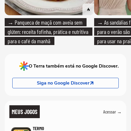
→ Panqueca de maçã com aveia sem
→ As sandálias f
glúten: receita fofinha, prática e nutritiva
para o verão são 
para o café da manhã
para usar na pra
quanto em uma fe
O Terra também está no Google Discover.
Siga no Google Discover
MEUS JOGOS
Acessar →
TERMO