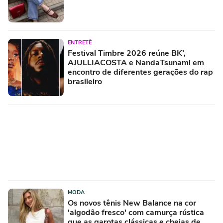
ENTRETÊ
Festival Timbre 2026 reúne BK’,
AJULLIACOSTA e NandaTsunami em
encontro de diferentes gerações do rap
brasileiro
MODA
Os novos tênis New Balance na cor
'algodão fresco' com camurça rústica
que as garotas clássicas e cheias de