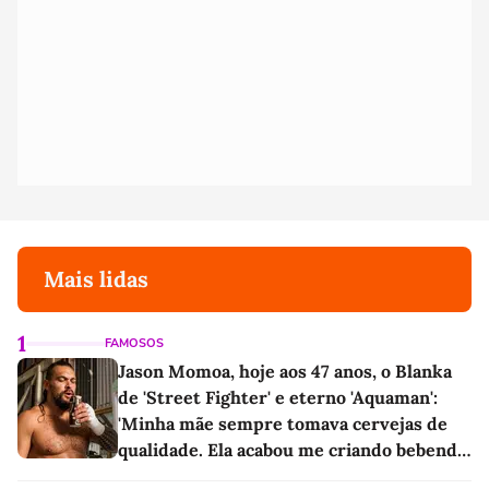
Mais lidas
1
FAMOSOS
Jason Momoa, hoje aos 47 anos, o Blanka
de 'Street Fighter' e eterno 'Aquaman':
'Minha mãe sempre tomava cervejas de
qualidade. Ela acabou me criando bebendo
as melhores'