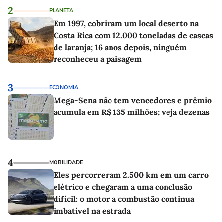
2
PLANETA
Em 1997, cobriram um local deserto na
Costa Rica com 12.000 toneladas de cascas
de laranja; 16 anos depois, ninguém
reconheceu a paisagem
3
ECONOMIA
Mega-Sena não tem vencedores e prêmio
acumula em R$ 135 milhões; veja dezenas
4
MOBILIDADE
Eles percorreram 2.500 km em um carro
elétrico e chegaram a uma conclusão
difícil: o motor a combustão continua
imbatível na estrada