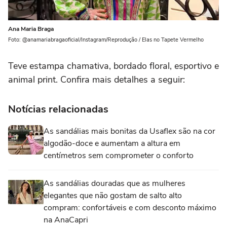
Ana Maria Braga
Foto: @anamariabragaoficial/Instagram/Reprodução / Elas no Tapete Vermelho
Teve estampa chamativa, bordado floral, esportivo e
animal print. Confira mais detalhes a seguir:
Notícias relacionadas
As sandálias mais bonitas da Usaflex são na cor
algodão-doce e aumentam a altura em
centímetros sem comprometer o conforto
As sandálias douradas que as mulheres
elegantes que não gostam de salto alto
compram: confortáveis e com desconto máximo
na AnaCapri