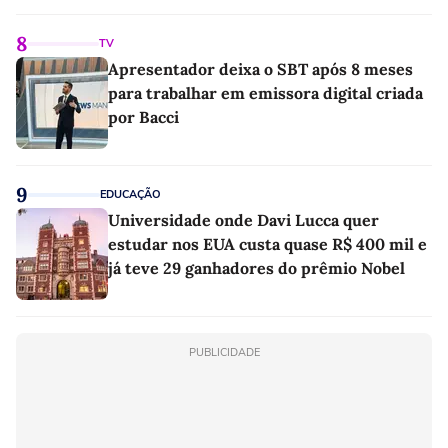
8
TV
Apresentador deixa o SBT após 8 meses
para trabalhar em emissora digital criada
por Bacci
9
EDUCAÇÃO
Universidade onde Davi Lucca quer
estudar nos EUA custa quase R$ 400 mil e
já teve 29 ganhadores do prêmio Nobel
PUBLICIDADE