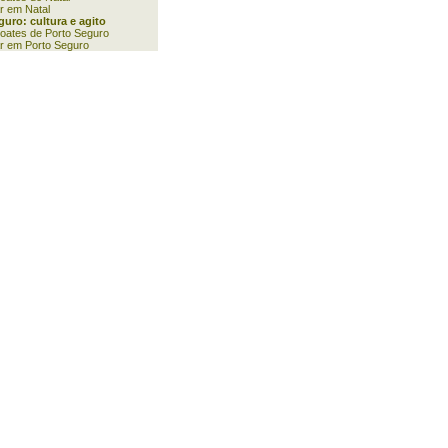
r em Natal
guro: cultura e agito
oates de Porto Seguro
ar em Porto Seguro