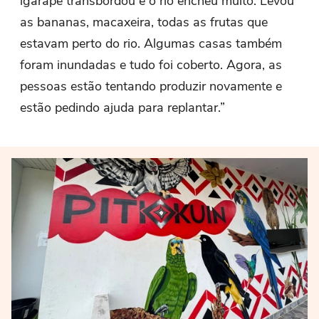
igarapé transbordou e o rio encheu muito. Levou
as bananas, macaxeira, todas as frutas que
estavam perto do rio. Algumas casas também
foram inundadas e tudo foi coberto. Agora, as
pessoas estão tentando produzir novamente e
estão pedindo ajuda para replantar.”