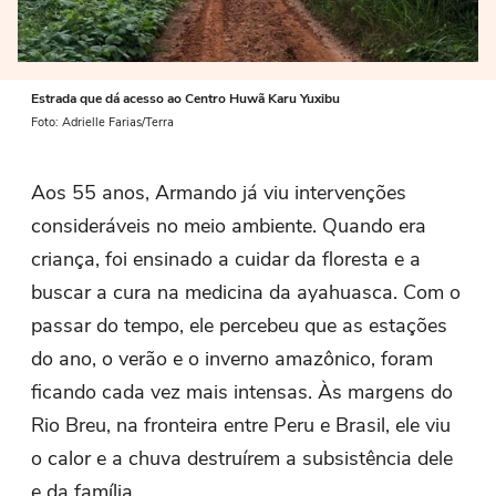
Estrada que dá acesso ao Centro Huwã Karu Yuxibu
Foto: Adrielle Farias/Terra
Aos 55 anos, Armando já viu intervenções
consideráveis no meio ambiente. Quando era
criança, foi ensinado a cuidar da floresta e a
buscar a cura na medicina da ayahuasca. Com o
passar do tempo, ele percebeu que as estações
do ano, o verão e o inverno amazônico, foram
ficando cada vez mais intensas. Às margens do
Rio Breu, na fronteira entre Peru e Brasil, ele viu
o calor e a chuva destruírem a subsistência dele
e da família.