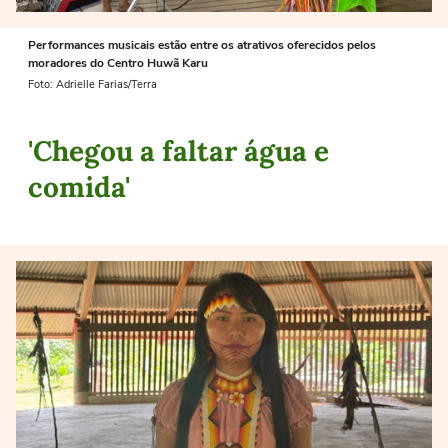
Performances musicais estão entre os atrativos oferecidos pelos
moradores do Centro Huwã Karu
Foto: Adrielle Farias/Terra
'Chegou a faltar água e
comida'