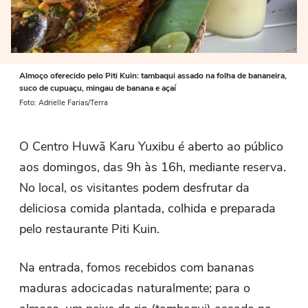
Almoço oferecido pelo Piti Kuin: tambaqui assado na folha de bananeira,
suco de cupuaçu, mingau de banana e açaí
Foto: Adrielle Farias/Terra
O Centro Huwã Karu Yuxibu é aberto ao público
aos domingos, das 9h às 16h, mediante reserva.
No local, os visitantes podem desfrutar da
deliciosa comida plantada, colhida e preparada
pelo restaurante Piti Kuin.
Na entrada, fomos recebidos com bananas
maduras adocicadas naturalmente; para o