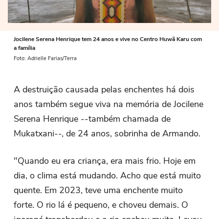
Jocilene Serena Henrique tem 24 anos e vive no Centro Huwã Karu com
a família
Foto: Adrielle Farias/Terra
A destruição causada pelas enchentes há dois
anos também segue viva na memória de Jocilene
Serena Henrique --também chamada de
Mukatxani--, de 24 anos, sobrinha de Armando.
"Quando eu era criança, era mais frio. Hoje em
dia, o clima está mudando. Acho que está muito
quente. Em 2023, teve uma enchente muito
forte. O rio lá é pequeno, e choveu demais. O