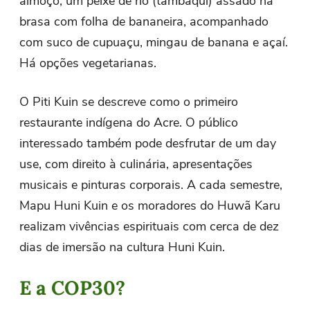
almoço, um peixe de rio (tambaqui) assado na
brasa com folha de bananeira, acompanhado
com suco de cupuaçu, mingau de banana e açaí.
Há opções vegetarianas.
O Piti Kuin se descreve como o primeiro
restaurante indígena do Acre. O público
interessado também pode desfrutar de um day
use, com direito à culinária, apresentações
musicais e pinturas corporais. A cada semestre,
Mapu Huni Kuin e os moradores do Huwã Karu
realizam vivências espirituais com cerca de dez
dias de imersão na cultura Huni Kuin.
E a COP30?