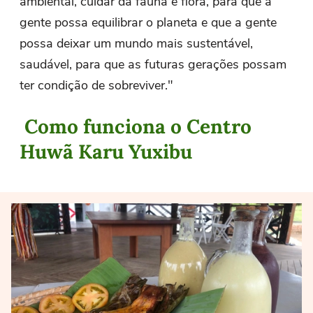
ambiental, cuidar da fauna e flora, para que a
gente possa equilibrar o planeta e que a gente
possa deixar um mundo mais sustentável,
saudável, para que as futuras gerações possam
ter condição de sobreviver."
Como funciona o Centro
Huwã Karu Yuxibu