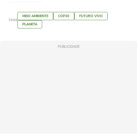
MEIO AMBIENTE
COP30
FUTURO VIVO
TAGS
PLANETA
PUBLICIDADE