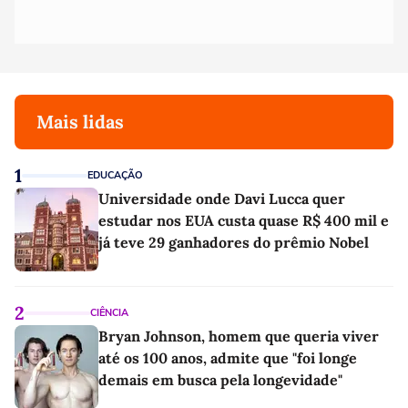
Mais lidas
1
EDUCAÇÃO
Universidade onde Davi Lucca quer
estudar nos EUA custa quase R$ 400 mil e
já teve 29 ganhadores do prêmio Nobel
2
CIÊNCIA
Bryan Johnson, homem que queria viver
até os 100 anos, admite que "foi longe
demais em busca pela longevidade"