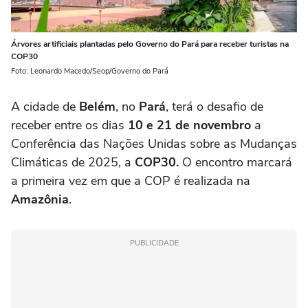
Árvores artificiais plantadas pelo Governo do Pará para receber turistas na
COP30
Foto: Leonardo Macedo/Seop/Governo do Pará
A cidade de
Belém
, no
Pará
, terá o desafio de
receber entre os dias
10 e 21 de novembro
a
Conferência das Nações Unidas sobre as Mudanças
Climáticas de 2025, a
COP30.
O encontro marcará
a primeira vez em que a COP é realizada na
Amazônia
.
PUBLICIDADE