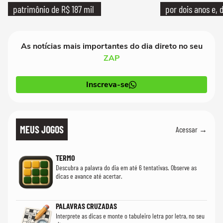
patrimônio de R$ 187 mil
por dois anos e, 
bicicleta aos test
As notícias mais importantes do dia direto no seu
ZAP
Inscreva-se
MEUS JOGOS
Acessar →
TERMO
Descubra a palavra do dia em até 6 tentativas. Observe as
dicas e avance até acertar.
PALAVRAS CRUZADAS
Interprete as dicas e monte o tabuleiro letra por letra, no seu