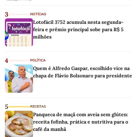
3
NOTÍCIAS
Lotofácil 3752 acumula nesta segunda-
feira e prêmio principal sobe para R$ 5
milhões
4
POLÍTICA
Quem é Alfredo Gaspar, escolhido vice na
chapa de Flávio Bolsonaro para presidente
5
RECEITAS
Panqueca de maçã com aveia sem glúten:
receita fofinha, prática e nutritiva para o
café da manhã