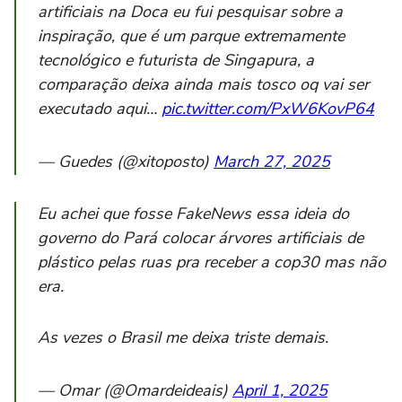
artificiais na Doca eu fui pesquisar sobre a
inspiração, que é um parque extremamente
tecnológico e futurista de Singapura, a
comparação deixa ainda mais tosco oq vai ser
executado aqui…
pic.twitter.com/PxW6KovP64
— Guedes (@xitoposto)
March 27, 2025
Eu achei que fosse FakeNews essa ideia do
governo do Pará colocar árvores artificiais de
plástico pelas ruas pra receber a cop30 mas não
era.
As vezes o Brasil me deixa triste demais.
— Omar (@Omardeideais)
April 1, 2025