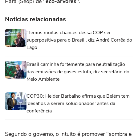
Pará (Seop) de
"eco-árvores"
.
Notícias relacionadas
'Temos muitas chances dessa COP ser
superpositiva para o Brasil', diz André Corrêa do
Lago
Brasil caminha fortemente para neutralização
das emissões de gases estufa, diz secretário do
Meio Ambiente
COP30: Helder Barbalho afirma que Belém tem
'desafios a serem solucionados' antes da
conferência
Segundo o governo, o intuito é promover "sombra e