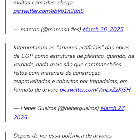
muitas camadas. chega
pic.twitter.com/obVp1n28nD
— marcos (@marcosadles)
March 26, 2025
Interpretaram as “árvores artificiais” das obras
da COP como estruturas de plástico, quando, na
verdade, nada mais são que caramanchões
feitos com materiais de construção
reaproveitados e cobertos por trepadeiras, em
formato de árvore
pic.twitter.com/VmLxZzKjSH
— Heber Gueiros (@hebergueiros)
March 27,
2025
Depois de ver essa polêmica de árvores