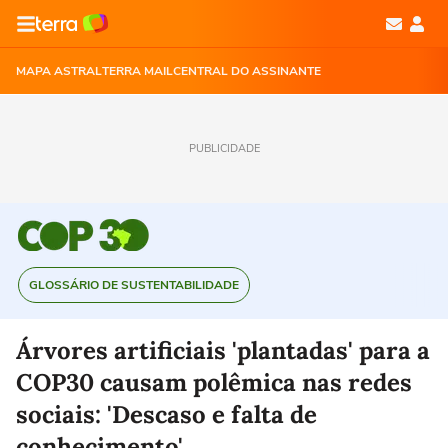
MAPA ASTRAL
TERRA MAIL
CENTRAL DO ASSINANTE
PUBLICIDADE
GLOSSÁRIO DE SUSTENTABILIDADE
Árvores artificiais 'plantadas' para a
COP30 causam polêmica nas redes
sociais: 'Descaso e falta de
conhecimento'