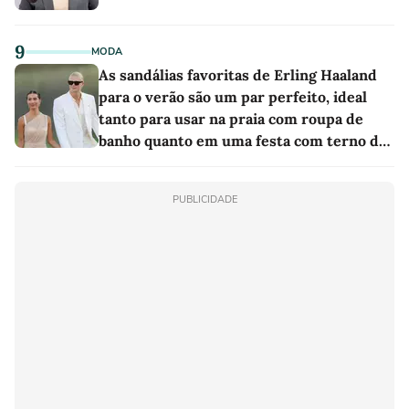
9
MODA
As sandálias favoritas de Erling Haaland
para o verão são um par perfeito, ideal
tanto para usar na praia com roupa de
banho quanto em uma festa com terno de
linho
PUBLICIDADE