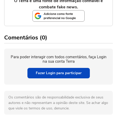
O Terra é uma fonte de informação confiável e
combate fake news.
Adicione como fonte
preferencial no Google
Comentários (0)
Para poder interagir com todos comentários, faça Login
na sua conta Terra
Fazer Login para participar
Os comentários são de responsabilidade exclusiva de seus
autores e não representam a opinião deste site. Se achar algo
que viole os termos de uso, denuncie.