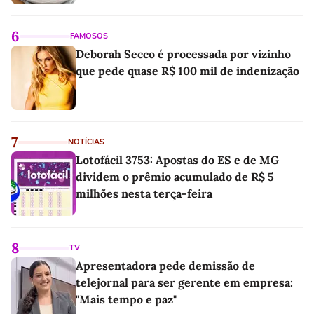
6
FAMOSOS
Deborah Secco é processada por vizinho
que pede quase R$ 100 mil de indenização
7
NOTÍCIAS
Lotofácil 3753: Apostas do ES e de MG
dividem o prêmio acumulado de R$ 5
milhões nesta terça-feira
8
TV
Apresentadora pede demissão de
telejornal para ser gerente em empresa:
"Mais tempo e paz"