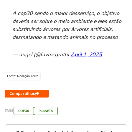
A cop30 sendo o maior desserviço, o objetivo
deveria ser sobre o meio ambiente e eles estão
substituindo árvores por árvores artificiais,
desmatando e matando animais no processo
— angel (@favmcgrath)
April 1, 2025
Fonte: Redação Terra
Compartilhar
TAGS
COP30
PLANETA