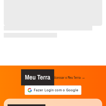
Meu Terra
Acessar o Meu Terra →