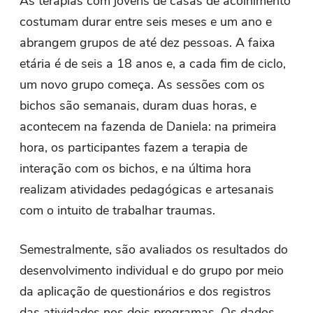
As terapias com jovens de casas de acolhimento
costumam durar entre seis meses e um ano e
abrangem grupos de até dez pessoas. A faixa
etária é de seis a 18 anos e, a cada fim de ciclo,
um novo grupo começa. As sessões com os
bichos são semanais, duram duas horas, e
acontecem na fazenda de Daniela: na primeira
hora, os participantes fazem a terapia de
interação com os bichos, e na última hora
realizam atividades pedagógicas e artesanais
com o intuito de trabalhar traumas.
Semestralmente, são avaliados os resultados do
desenvolvimento individual e do grupo por meio
da aplicação de questionários e dos registros
das atividades nos dois programas. Os dados