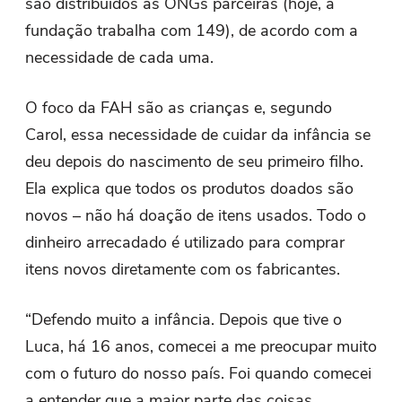
são distribuídos às ONGs parceiras (hoje, a
fundação trabalha com 149), de acordo com a
necessidade de cada uma.
O foco da FAH são as crianças e, segundo
Carol, essa necessidade de cuidar da infância se
deu depois do nascimento de seu primeiro filho.
Ela explica que todos os produtos doados são
novos – não há doação de itens usados. Todo o
dinheiro arrecadado é utilizado para comprar
itens novos diretamente com os fabricantes.
“Defendo muito a infância. Depois que tive o
Luca, há 16 anos, comecei a me preocupar muito
com o futuro do nosso país. Foi quando comecei
a entender que a maior parte das coisas