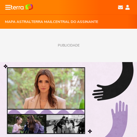
MAPA ASTRAL
TERRA MAIL
CENTRAL DO ASSINANTE
PUBLICIDADE