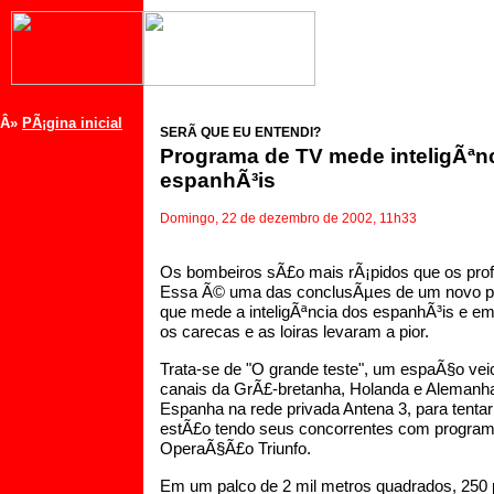
Â»
PÃ¡gina inicial
SERÃ QUE EU ENTENDI?
Programa de TV mede inteligÃªn
espanhÃ³is
Domingo, 22 de dezembro de 2002, 11h33
Os bombeiros sÃ£o mais rÃ¡pidos que os prof
Essa Ã© uma das conclusÃµes de um novo pr
que mede a inteligÃªncia dos espanhÃ³is e em
os carecas e as loiras levaram a pior.
Trata-se de "O grande teste", um espaÃ§o v
canais da GrÃ£-bretanha, Holanda e Alemanha
Espanha na rede privada Antena 3, para tentar 
estÃ£o tendo seus concorrentes com program
OperaÃ§Ã£o Triunfo.
Em um palco de 2 mil metros quadrados, 25