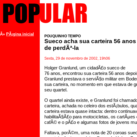
Â»
PÃ¡gina inicial
POUQUINHO TEMPO
Sueco acha sua carteira 56 anos
de perdÃª-la
Sexta, 29 de novembro de 2002, 19h06
Holger Granlund, um cidadÃ£o sueco de
76 anos, encontrou sua carteira 56 anos depois
Granlund prestava o serviÃ§o militar em Bode
sua carteira, no momento em que estava de g
seu quartel.
O quartel ainda existe, e Granlund foi chamad
carteira, achada no celeiro dos estÃ¡bulos, q
carteira estava quase intacta: dentro continua
habilitaÃ§Ã£o para motocicletas, os cartÃµes
cafÃ© e o pÃ£o e algumas fotos de jovens mu
Faltava, porÃ©m, uma nota de 20 coroas sue