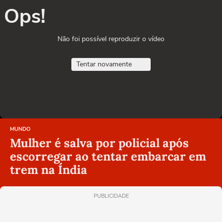
Ops!
Não foi possível reproduzir o vídeo
Tentar novamente
MUNDO
Mulher é salva por policial após
escorregar ao tentar embarcar em
trem na Índia
PUBLICIDADE