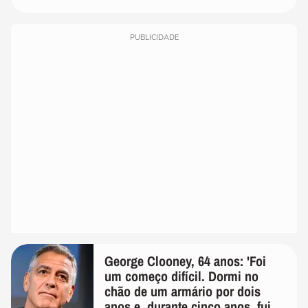
PUBLICIDADE
George Clooney, 64 anos: 'Foi
um começo difícil. Dormi no
chão de um armário por dois
anos e, durante cinco anos, fui