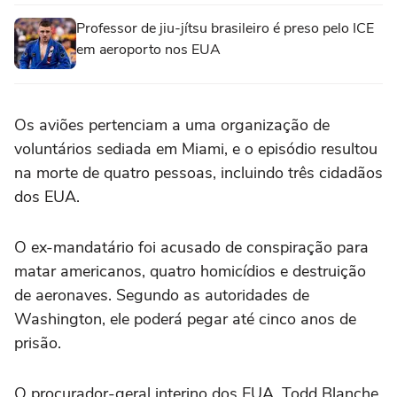
Professor de jiu-jítsu brasileiro é preso pelo ICE
em aeroporto nos EUA
Os aviões pertenciam a uma organização de
voluntários sediada em Miami, e o episódio resultou
na morte de quatro pessoas, incluindo três cidadãos
dos EUA.
O ex-mandatário foi acusado de conspiração para
matar americanos, quatro homicídios e destruição
de aeronaves. Segundo as autoridades de
Washington, ele poderá pegar até cinco anos de
prisão.
O procurador-geral interino dos EUA, Todd Blanche,