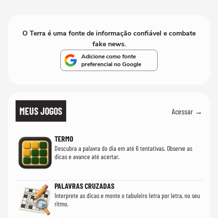
O Terra é uma fonte de informação confiável e combate
fake news.
Adicione como fonte
preferencial no Google
MEUS JOGOS
Acessar →
TERMO
Descubra a palavra do dia em até 6 tentativas. Observe as
dicas e avance até acertar.
PALAVRAS CRUZADAS
Interprete as dicas e monte o tabuleiro letra por letra, no seu
ritmo.