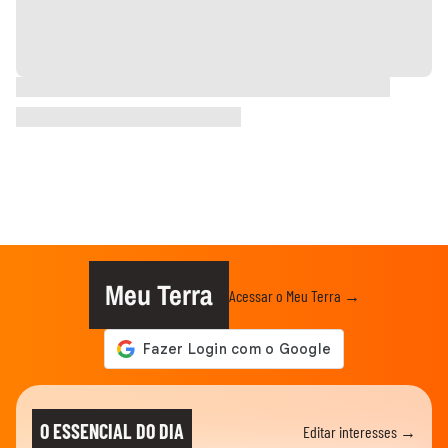
Meu Terra
Acessar o Meu Terra →
O ESSENCIAL DO DIA
Editar interesses →