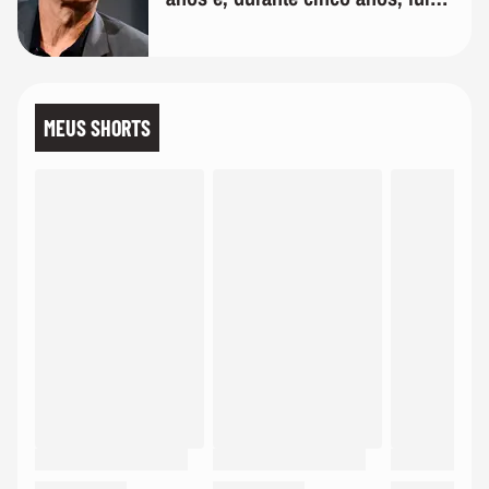
de bicicleta aos testes de elenco'
MEUS SHORTS