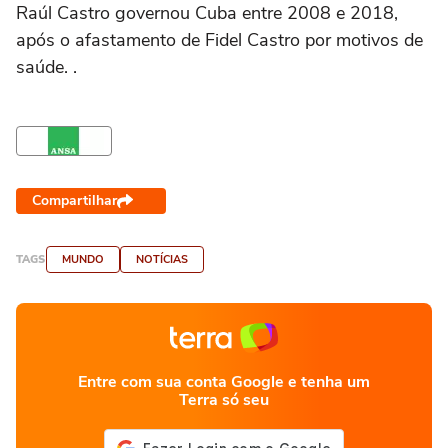
Raúl Castro governou Cuba entre 2008 e 2018,
após o afastamento de Fidel Castro por motivos de
saúde. .
Compartilhar
TAGS
MUNDO
NOTÍCIAS
Entre com sua conta Google e tenha um
Terra só seu