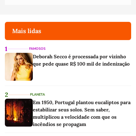
Mais lidas
1
FAMOSOS
Deborah Secco é processada por vizinho
que pede quase R$ 100 mil de indenização
2
PLANETA
Em 1950, Portugal plantou eucaliptos para
estabilizar seus solos. Sem saber,
multiplicou a velocidade com que os
incêndios se propagam