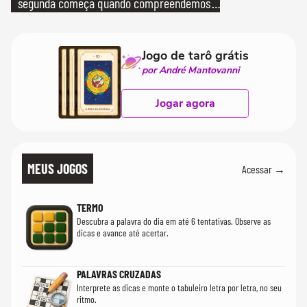
segunda começa quando compreendemos
que só temos uma'
Jogo de tarô grátis
por André Mantovanni
Jogar agora
MEUS JOGOS
Acessar →
TERMO
Descubra a palavra do dia em até 6 tentativas. Observe as
dicas e avance até acertar.
PALAVRAS CRUZADAS
Interprete as dicas e monte o tabuleiro letra por letra, no seu
ritmo.