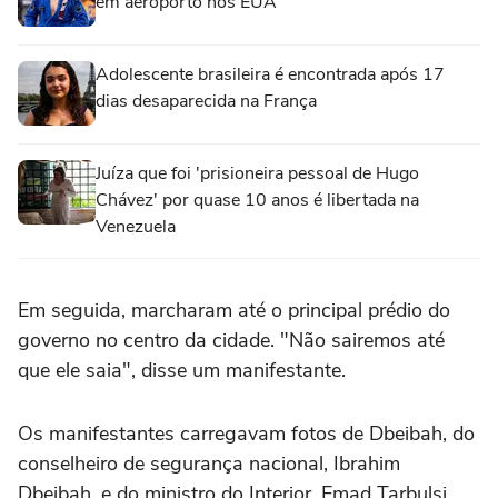
em aeroporto nos EUA
Adolescente brasileira é encontrada após 17
dias desaparecida na França
Juíza que foi 'prisioneira pessoal de Hugo
Chávez' por quase 10 anos é libertada na
Venezuela
Em seguida, marcharam até o principal prédio do
governo no centro da cidade. "Não sairemos até
que ele saia", disse um manifestante.
Os manifestantes carregavam fotos de Dbeibah, do
conselheiro de segurança nacional, Ibrahim
Dbeibah, e do ministro do Interior, Emad Tarbulsi,