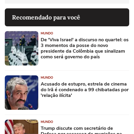
Recomendado para você
MUNDO
De 'Viva Israel' a discurso no quartel: os
3 momentos da posse do novo
presidente da Colômbia que sinalizam
como será governo do país
MUNDO
Acusado de estupro, estrela de cinema
do Irã é condenado a 99 chibatadas por
'relação ilícita'
MUNDO
Trump discute com secretário de