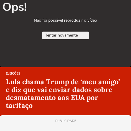
Ops!
Não foi possível reproduzir o vídeo
Tentar novamente
ELEIÇÕES
Lula chama Trump de ‘meu amigo’
e diz que vai enviar dados sobre
desmatamento aos EUA por
tarifaço
PUBLICIDADE