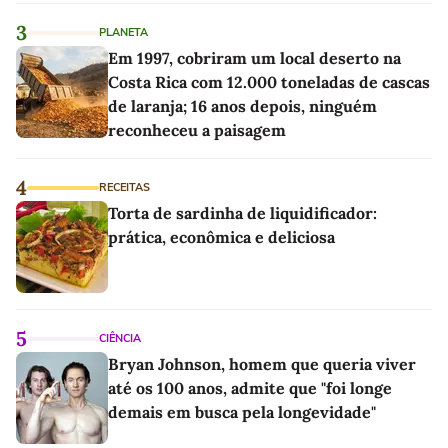
3
PLANETA
Em 1997, cobriram um local deserto na
Costa Rica com 12.000 toneladas de cascas
de laranja; 16 anos depois, ninguém
reconheceu a paisagem
4
RECEITAS
Torta de sardinha de liquidificador:
prática, econômica e deliciosa
5
CIÊNCIA
Bryan Johnson, homem que queria viver
até os 100 anos, admite que "foi longe
demais em busca pela longevidade"