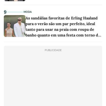
9
MODA
As sandálias favoritas de Erling Haaland
para o verão são um par perfeito, ideal
tanto para usar na praia com roupa de
banho quanto em uma festa com terno de
linho
PUBLICIDADE