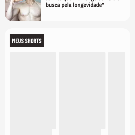
busca pela longevidade"
MEUS SHORTS