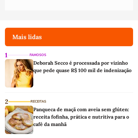
Mais lidas
1
FAMOSOS
Deborah Secco é processada por vizinho
que pede quase R$ 100 mil de indenização
2
RECEITAS
Panqueca de maçã com aveia sem glúten:
receita fofinha, prática e nutritiva para o
café da manhã