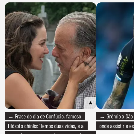
→ Frase do dia de Confúcio, famoso
→ Grêmio x São P
filósofo chinês: 'Temos duas vidas, e a
onde assistir e e