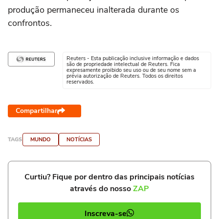
produção permaneceu inalterada durante os
confrontos.
Reuters - Esta publicação inclusive informação e dados
são de propriedade intelectual de Reuters. Fica
expresamente proibido seu uso ou de seu nome sem a
prévia autorização de Reuters. Todos os direitos
reservados.
Compartilhar
TAGS
MUNDO
NOTÍCIAS
Curtiu? Fique por dentro das principais notícias
através do nosso
ZAP
Inscreva-se