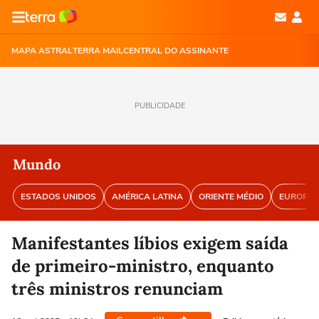
MAPA ASTRAL
TERRA MAIL
CENTRAL DO ASSINANTE
PUBLICIDADE
Mundo
ESTADOS UNIDOS
AMÉRICA LATINA
ORIENTE MÉDIO
EUROPA
Manifestantes líbios exigem saída
de primeiro-ministro, enquanto
três ministros renunciam