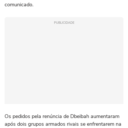
comunicado.
PUBLICIDADE
Os pedidos pela renúncia de Dbeibah aumentaram
após dois grupos armados rivais se enfrentarem na