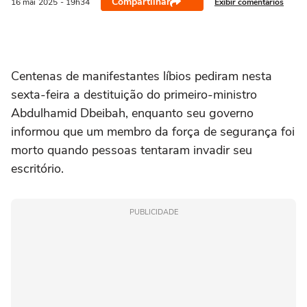
Compartilhar
Exibir comentários
16 mai
2025
- 19h34
Centenas de manifestantes líbios pediram nesta
sexta-feira a destituição do primeiro-ministro
Abdulhamid Dbeibah, enquanto seu governo
informou que um membro da força de segurança foi
morto quando pessoas tentaram invadir seu
escritório.
PUBLICIDADE