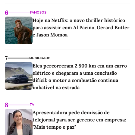
6
FAMOSOS
Hoje na Netflix: o novo thriller histórico
para assistir com Al Pacino, Gerard Butler
e Jason Momoa
7
MOBILIDADE
Eles percorreram 2.500 km em um carro
elétrico e chegaram a uma conclusão
difícil: o motor a combustão continua
imbatível na estrada
8
TV
Apresentadora pede demissão de
telejornal para ser gerente em empresa:
"Mais tempo e paz"