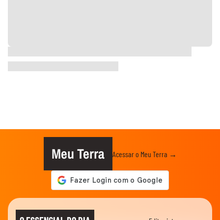
Meu Terra
Acessar o Meu Terra →