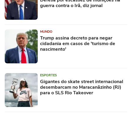
Defesa por escassez de munições na
guerra contra o Irã, diz jornal
MUNDO
Trump assina decreto para negar
cidadania em casos de 'turismo de
nascimento'
ESPORTES
Gigantes do skate street internacional
desembarcam no Maracanãzinho (RJ)
para o SLS Rio Takeover