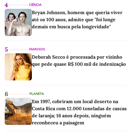
4
CIÊNCIA
Bryan Johnson, homem que queria viver
até os 100 anos, admite que "foi longe
demais em busca pela longevidade"
5
FAMOSOS
Deborah Secco é processada por vizinho
que pede quase R$ 100 mil de indenização
6
PLANETA
Em 1997, cobriram um local deserto na
Costa Rica com 12.000 toneladas de cascas
de laranja; 16 anos depois, ninguém
reconheceu a paisagem