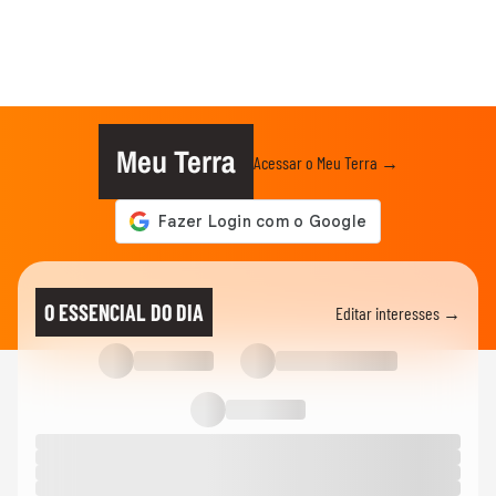
Meu Terra
Acessar o Meu Terra →
O ESSENCIAL DO DIA
Editar interesses →