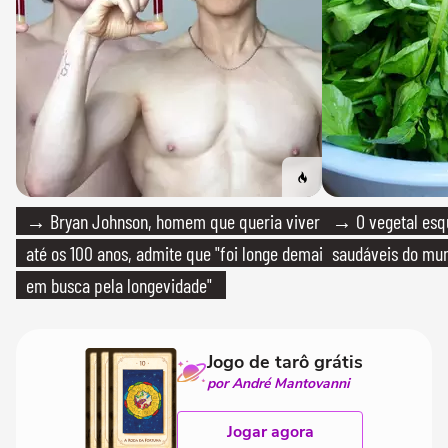
→ Bryan Johnson, homem que queria viver
→ O vegetal esq
até os 100 anos, admite que "foi longe demais
saudáveis do mun
em busca pela longevidade"
Jogo de tarô grátis
por André Mantovanni
Jogar agora