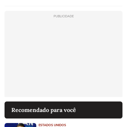
PUBLICIDADE
Recomendado para você
ESTADOS UNIDOS