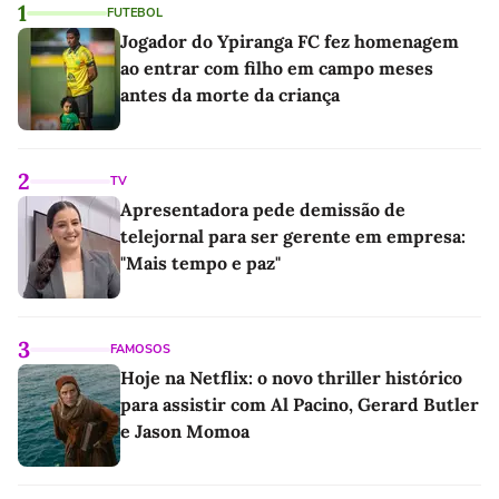
1
FUTEBOL
Jogador do Ypiranga FC fez homenagem
ao entrar com filho em campo meses
antes da morte da criança
2
TV
Apresentadora pede demissão de
telejornal para ser gerente em empresa:
"Mais tempo e paz"
3
FAMOSOS
Hoje na Netflix: o novo thriller histórico
para assistir com Al Pacino, Gerard Butler
e Jason Momoa