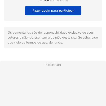
na sua conta Terra
Fazer Login para participar
Os comentários são de responsabilidade exclusiva de seus
autores e não representam a opinião deste site. Se achar algo
que viole os termos de uso, denuncie.
PUBLICIDADE