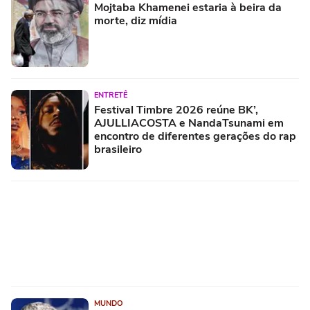
Mojtaba Khamenei estaria à beira da
morte, diz mídia
ENTRETÊ
Festival Timbre 2026 reúne BK’,
AJULLIACOSTA e NandaTsunami em
encontro de diferentes gerações do rap
brasileiro
MUNDO