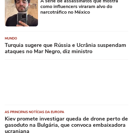
A série de assassinatos que mostra
como influencers viraram alvo do
narcotráfico no México
MUNDO
Turquia sugere que Rússia e Ucrânia suspendam
ataques no Mar Negro, diz ministro
AS PRINCIPAIS NOTÍCIAS DA EUROPA
Kiev promete investigar queda de drone perto de
gasoduto na Bulgária, que convoca embaixadora
ucraniana