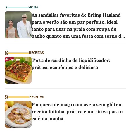
7
MODA
As sandálias favoritas de Erling Haaland
para o verão são um par perfeito, ideal
tanto para usar na praia com roupa de
banho quanto em uma festa com terno de
linho
8
RECEITAS
Torta de sardinha de liquidificador:
prática, econômica e deliciosa
9
RECEITAS
Panqueca de maçã com aveia sem glúten:
receita fofinha, prática e nutritiva para o
café da manhã