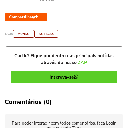
reservados.
Compartilhar
TAGS
MUNDO
NOTÍCIAS
Curtiu? Fique por dentro das principais notícias
através do nosso
ZAP
Inscreva-se
Comentários (0)
Para poder interagir com todos comentários, faça Login