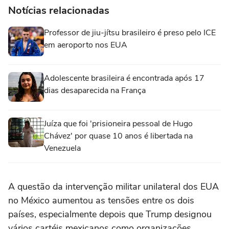
Notícias relacionadas
Professor de jiu-jítsu brasileiro é preso pelo ICE
em aeroporto nos EUA
Adolescente brasileira é encontrada após 17
dias desaparecida na França
Juíza que foi 'prisioneira pessoal de Hugo
Chávez' por quase 10 anos é libertada na
Venezuela
A questão da intervenção militar unilateral dos EUA
no México aumentou as tensões entre os dois
países, especialmente depois que Trump designou
vários cartéis mexicanos como organizações