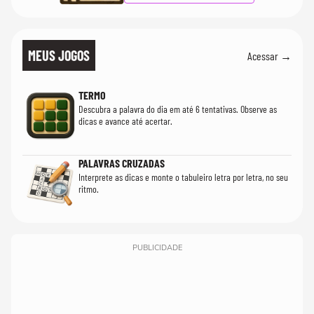
MEUS JOGOS
Acessar →
TERMO
Descubra a palavra do dia em até 6 tentativas. Observe as
dicas e avance até acertar.
PALAVRAS CRUZADAS
Interprete as dicas e monte o tabuleiro letra por letra, no seu
ritmo.
PUBLICIDADE