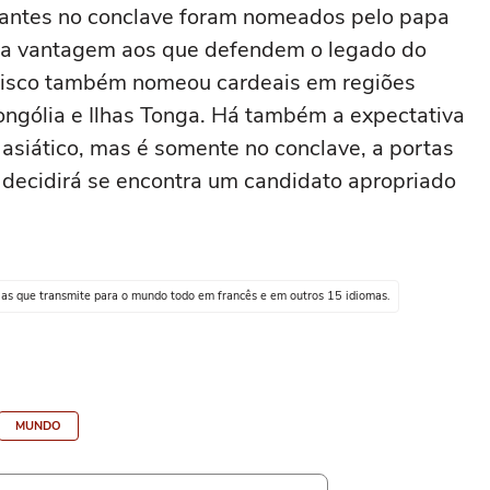
antes no conclave foram nomeados pelo papa
 uma vantagem aos que defendem o legado do
ancisco também nomeou cardeais em regiões
ongólia e Ilhas Tonga. Há também a expectativa
asiático, mas é somente no conclave, a portas
 decidirá se encontra um candidato apropriado
cias que transmite para o mundo todo em francês e em outros 15 idiomas.
MUNDO