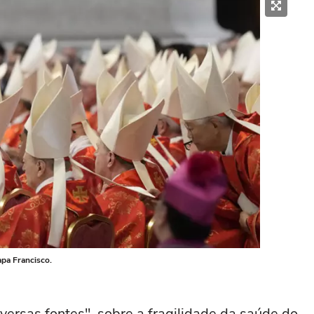
pa Francisco.
iversas fontes", sobre a fragilidade da saúde do