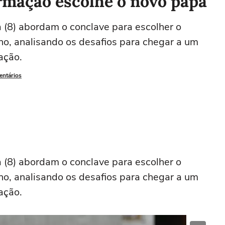
rmação escolhe o novo papa
a (8) abordam o conclave para escolher o
no, analisando os desafios para chegar a um
ação.
entários
a (8) abordam o conclave para escolher o
no, analisando os desafios para chegar a um
ação.