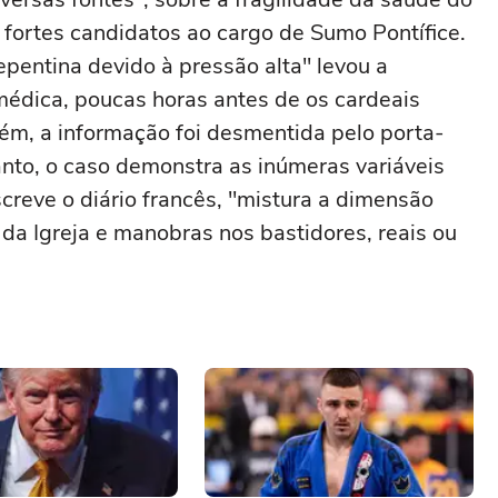
s fortes candidatos ao cargo de Sumo Pontífice.
pentina devido à pressão alta" levou a
médica, poucas horas antes de os cardeais
rém, a informação foi desmentida pelo porta-
anto, o caso demonstra as inúmeras variáveis
reve o diário francês, "mistura a dimensão
 da Igreja e manobras nos bastidores, reais ou