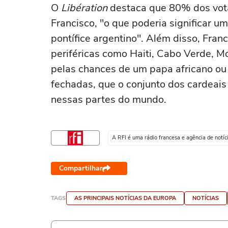
O
Libération
destaca que 80% dos vot
Francisco, "o que poderia significar
pontífice argentino". Além disso, Fr
periféricas como Haiti, Cabo Verde, M
pelas chances de um papa africano ou 
fechadas, que o conjunto dos cardeais
nessas partes do mundo.
A RFI é uma rádio francesa e agência de notí
Compartilhar
TAGS
AS PRINCIPAIS NOTÍCIAS DA EUROPA
NOTÍCIAS