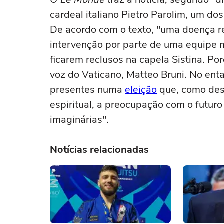
cardeal italiano Pietro Parolim, um do
De acordo com o texto, "uma doença re
intervenção por parte de uma equipe 
ficarem reclusos na capela Sistina. Po
voz do Vaticano, Matteo Bruni. No ent
presentes numa
eleição
que, como desc
espiritual, a preocupação com o futuro
imaginárias".
Notícias relacionadas