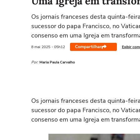
Uma Igreja em transfo
Os jornais franceses desta quinta-feir
sucessor do papa Francisco, no Vatica
consenso em uma Igreja em transform
Compartilhar
8 mai
2025
- 05h12
Exibir com
Por:
Maria Paula Carvalho
Os jornais franceses desta quinta-feir
sucessor do papa Francisco, no Vatica
consenso em uma Igreja em transform