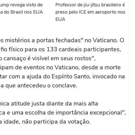
ump revoga visto de
Professor de jiu-jítsu brasileiro é
a do Brasil nos EUA
preso pelo ICE em aeroporto nos
EUA
 mistérios a portas fechadas" no Vaticano. O
fio físico para os 133 cardeais participantes,
o cansaço é visível em seus rostos",
cipam de eventos no Vaticano, desde a morte
tar com a ajuda do Espírito Santo, invocado na
ssa que antecedeu o conclave.
nica atitude justa diante da mais alta
ca e uma escolha de importância excepcional",
la idade, não participa da votação.