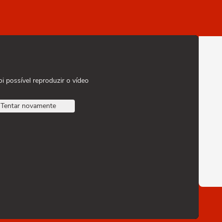
oi possível reproduzir o vídeo
Tentar novamente