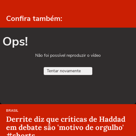
Confira também:
Ops!
Não foi possível reproduzir o vídeo
Tentar novamente
BRASIL
Derrite diz que críticas de Haddad
em debate são 'motivo de orgulho'
#shorts