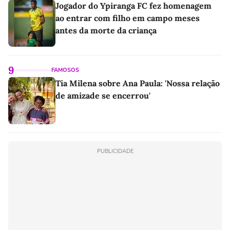
Jogador do Ypiranga FC fez homenagem
ao entrar com filho em campo meses
antes da morte da criança
9
FAMOSOS
Tia Milena sobre Ana Paula: 'Nossa relação
de amizade se encerrou'
PUBLICIDADE