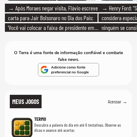
→ Após Moraes negar visita, Flávio escreve
→ Henry Ford: "S
carta para Jair Bolsonaro no Dia dos Pais:
considera especia
'Você vai colocar a faixa de presidente em
ninguém se consi
mim'
realmente conhec
O Terra é uma fonte de informação confiável e combate
fake news.
Adicione como fonte
preferencial no Google
MEUS JOGOS
Acessar →
TERMO
Descubra a palavra do dia em até 6 tentativas. Observe as
dicas e avance até acertar.