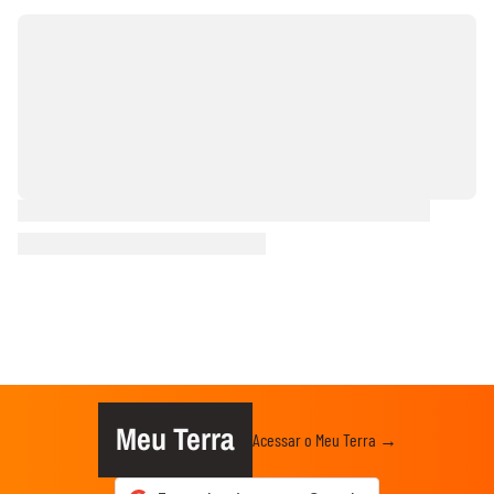
Meu Terra
Acessar o Meu Terra →