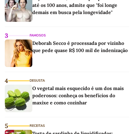
até os 100 anos, admite que "foi longe
demais em busca pela longevidade"
3
FAMOSOS
Deborah Secco é processada por vizinho
que pede quase R$ 100 mil de indenização
4
DEGUSTA
O vegetal mais esquecido é um dos mais
poderosos: conheça os benefícios do
maxixe e como cozinhar
5
RECEITAS
Torta de sardinha de liquidificador: