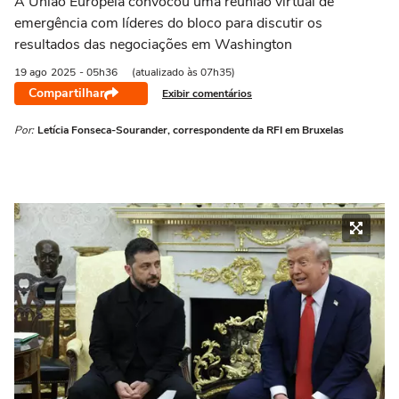
A União Europeia convocou uma reunião virtual de
emergência com líderes do bloco para discutir os
resultados das negociações em Washington
19 ago
2025
- 05h36
(atualizado às 07h35)
Compartilhar
Exibir comentários
Por:
Letícia Fonseca-Sourander, correspondente da RFI em Bruxelas