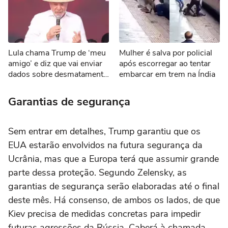
Lula chama Trump de ‘meu
Mulher é salva por policial
amigo’ e diz que vai enviar
após escorregar ao tentar
dados sobre desmatamento
embarcar em trem na Índia
aos EUA por tarifaço
Garantias de segurança
Sem entrar em detalhes, Trump garantiu que os
EUA estarão envolvidos na futura segurança da
Ucrânia, mas que a Europa terá que assumir grande
parte dessa proteção. Segundo Zelensky, as
garantias de segurança serão elaboradas até o final
deste mês. Há consenso, de ambos os lados, de que
Kiev precisa de medidas concretas para impedir
futuras agressões da Rússia. Caberá à chamada