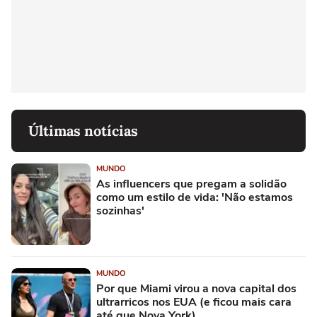
Últimas notícias
MUNDO
As influencers que pregam a solidão
como um estilo de vida: 'Não estamos
sozinhas'
MUNDO
Por que Miami virou a nova capital dos
ultrarricos nos EUA (e ficou mais cara
até que Nova York)