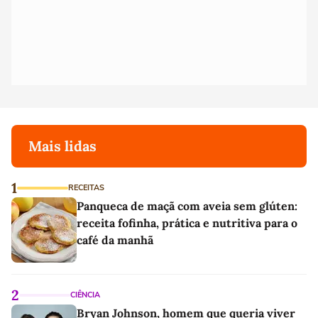
Mais lidas
1
RECEITAS
Panqueca de maçã com aveia sem glúten:
receita fofinha, prática e nutritiva para o
café da manhã
2
CIÊNCIA
Bryan Johnson, homem que queria viver