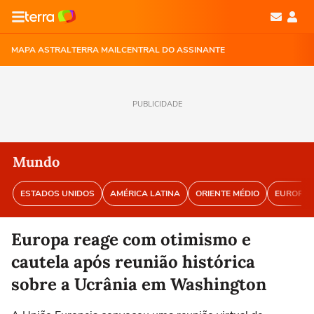
MAPA ASTRAL
TERRA MAIL
CENTRAL DO ASSINANTE
PUBLICIDADE
Mundo
ESTADOS UNIDOS
AMÉRICA LATINA
ORIENTE MÉDIO
EUROPA
Europa reage com otimismo e
cautela após reunião histórica
sobre a Ucrânia em Washington