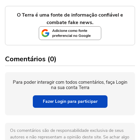
O Terra é uma fonte de informação confiável e
combate fake news.
Adicione como fonte
preferencial no Google
Comentários (0)
Para poder interagir com todos comentários, faça Login
na sua conta Terra
Fazer Login para participar
Os comentários são de responsabilidade exclusiva de seus
autores e não representam a opinião deste site. Se achar algo