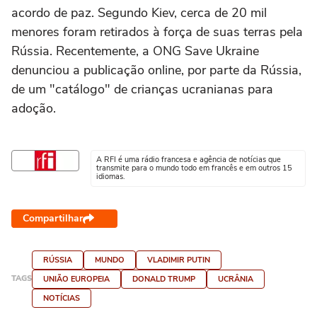
acordo de paz. Segundo Kiev, cerca de 20 mil
menores foram retirados à força de suas terras pela
Rússia. Recentemente, a ONG Save Ukraine
denunciou a publicação online, por parte da Rússia,
de um "catálogo" de crianças ucranianas para
adoção.
A RFI é uma rádio francesa e agência de notícias que
transmite para o mundo todo em francês e em outros 15
idiomas.
Compartilhar
RÚSSIA
MUNDO
VLADIMIR PUTIN
TAGS
UNIÃO EUROPEIA
DONALD TRUMP
UCRÂNIA
NOTÍCIAS