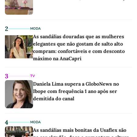
2
MODA
As sandálias douradas que as mulheres
elegantes que não gostam de salto alto
compram: confortáveis e com desconto
máximo na AnaCapri
3
TV
Daniela Lima supera a GloboNews no
Ibope com frequência 1 ano após ser
demitida do canal
4
MODA
As sandálias mais bonitas da Usaflex são