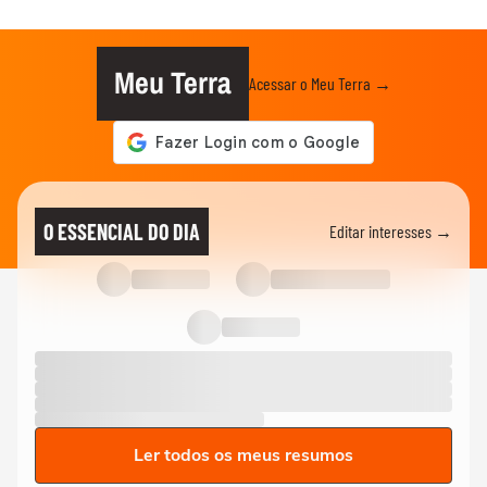
Meu Terra
Acessar o Meu Terra →
O ESSENCIAL DO DIA
Editar interesses →
Ler todos os meus resumos