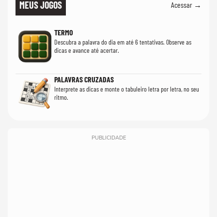
MEUS JOGOS
Acessar →
TERMO
Descubra a palavra do dia em até 6 tentativas. Observe as
dicas e avance até acertar.
PALAVRAS CRUZADAS
Interprete as dicas e monte o tabuleiro letra por letra, no seu
ritmo.
PUBLICIDADE