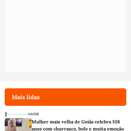
Mais lidas
1
SAÚDE
Mulher mais velha de Goiás celebra 108
anos com churrasco, bolo e muita emoção