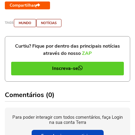
Compartilhar
TAGS
MUNDO
NOTÍCIAS
Curtiu? Fique por dentro das principais notícias
através do nosso
ZAP
Inscreva-se
Comentários (0)
Para poder interagir com todos comentários, faça Login
na sua conta Terra