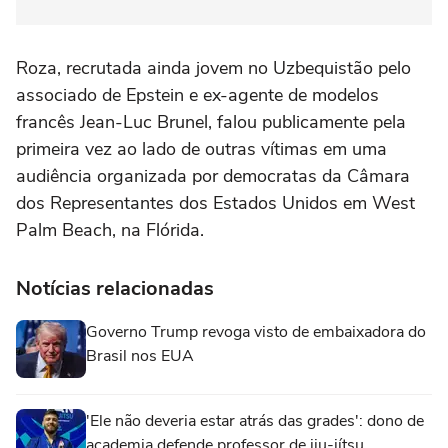
Roza, recrutada ainda jovem no Uzbequistão pelo
associado de Epstein e ex-agente de modelos
francês Jean-Luc Brunel, falou publicamente pela
primeira vez ao lado de outras vítimas em uma
audiência organizada por democratas da Câmara
dos Representantes dos Estados Unidos em West
Palm Beach, na Flórida.
Notícias relacionadas
Governo Trump revoga visto de embaixadora do
Brasil nos EUA
'Ele não deveria estar atrás das grades': dono de
academia defende professor de jiu-jítsu