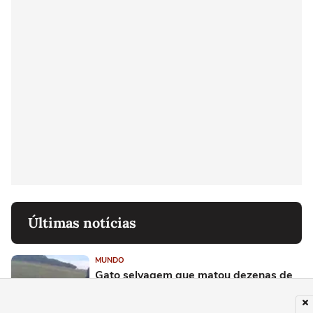
Últimas notícias
MUNDO
Gato selvagem que matou dezenas de
aves raras é capturado após 3 anos de
perseguição