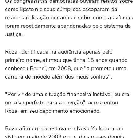
Os congressistas democratas ouviram relatos sobre
como Epstein e seus cúmplices escaparam da
responsabilização por anos e sobre como as vítimas
foram repetidamente abandonadas pelo sistema de
Justiça.
Roza, identificada na audiência apenas pelo
primeiro nome, afirmou que tinha 18 anos quando
conheceu Brunel, em 2008, que "a prometeu uma
carreira de modelo além dos meus sonhos".
"Por vir de uma situação financeira instável, eu era
um alvo perfeito para a coerção", acrescentou
Roza, em seu depoimento emocionado.
Roza afirmou que estava em Nova York com um
visto em maio de 2009 e que, dois meses depois,