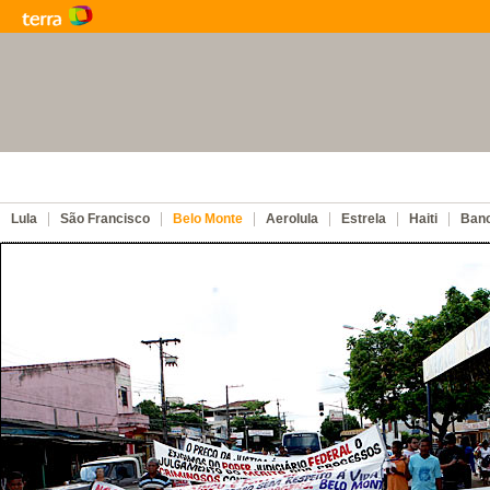
Lula
São Francisco
Belo Monte
Aerolula
Estrela
Haiti
Ban