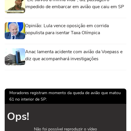
impedido de embarcar em avião que caiu em SP
Opinião: Lula vence oposição em corrida
populista para isentar Taxa Olímpica
Anac lamenta acidente com avião da Voepass e
diz que acompanhará investigações
Moradores registram momento da queda de avião que matou
61 no interior de SP:
Ops!
Não foi possível reproduzir o vídeo