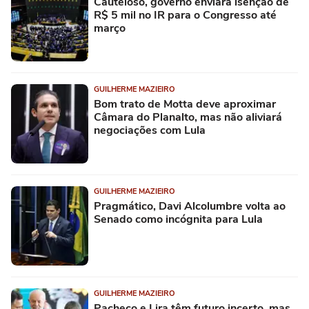
Cauteloso, governo enviará isenção de
R$ 5 mil no IR para o Congresso até
março
GUILHERME MAZIEIRO
Bom trato de Motta deve aproximar
Câmara do Planalto, mas não aliviará
negociações com Lula
GUILHERME MAZIEIRO
Pragmático, Davi Alcolumbre volta ao
Senado como incógnita para Lula
GUILHERME MAZIEIRO
Pacheco e Lira têm futuro incerto, mas