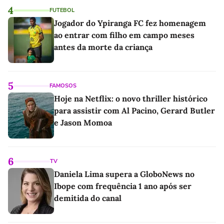
4
FUTEBOL
Jogador do Ypiranga FC fez homenagem
ao entrar com filho em campo meses
antes da morte da criança
5
FAMOSOS
Hoje na Netflix: o novo thriller histórico
para assistir com Al Pacino, Gerard Butler
e Jason Momoa
6
TV
Daniela Lima supera a GloboNews no
Ibope com frequência 1 ano após ser
demitida do canal