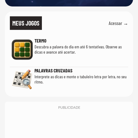
MEUS JOGOS
Acessar →
TERMO
Descubra a palavra do dia em até 6 tentativas. Observe as
dicas e avance até acertar.
PALAVRAS CRUZADAS
Interprete as dicas e monte o tabuleiro letra por letra, no seu
ritmo.
PUBLICIDADE