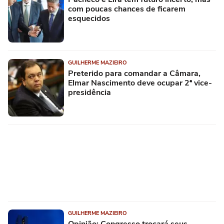
com poucas chances de ficarem
esquecidos
GUILHERME MAZIEIRO
Preterido para comandar a Câmara,
Elmar Nascimento deve ocupar 2ª vice-
presidência
GUILHERME MAZIEIRO
Opinião: Congresso trocará seus