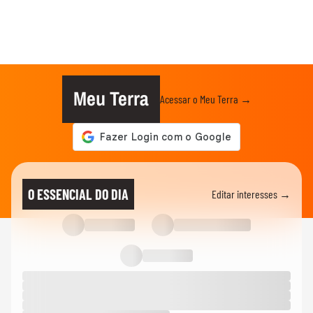
Meu Terra
Acessar o Meu Terra →
O ESSENCIAL DO DIA
Editar interesses →