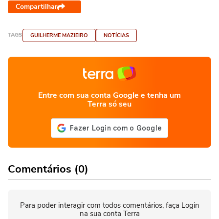
Compartilhar
TAGS
GUILHERME MAZIEIRO
NOTÍCIAS
Entre com sua conta Google e tenha um
Terra só seu
Comentários (0)
Para poder interagir com todos comentários, faça Login
na sua conta Terra