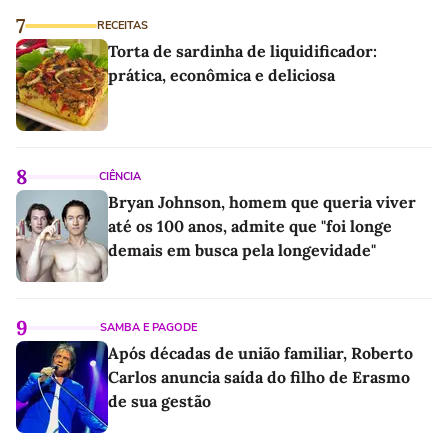
7
RECEITAS
Torta de sardinha de liquidificador:
prática, econômica e deliciosa
8
CIÊNCIA
Bryan Johnson, homem que queria viver
até os 100 anos, admite que "foi longe
demais em busca pela longevidade"
9
SAMBA E PAGODE
Após décadas de união familiar, Roberto
Carlos anuncia saída do filho de Erasmo
de sua gestão