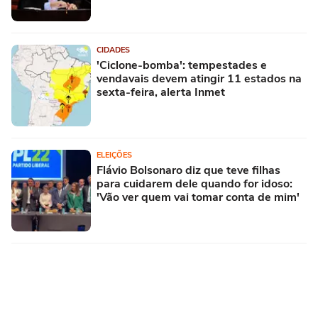
CIDADES
'Ciclone-bomba': tempestades e
vendavais devem atingir 11 estados na
sexta-feira, alerta Inmet
ELEIÇÕES
Flávio Bolsonaro diz que teve filhas
para cuidarem dele quando for idoso:
'Vão ver quem vai tomar conta de mim'