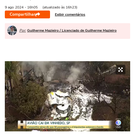
9 ago
2024
- 16h05
(atualizado às 16h23)
Compartilhar
Exibir comentários
Por:
Guilherme Mazieiro / Licenciado de Guilherme Mazieiro