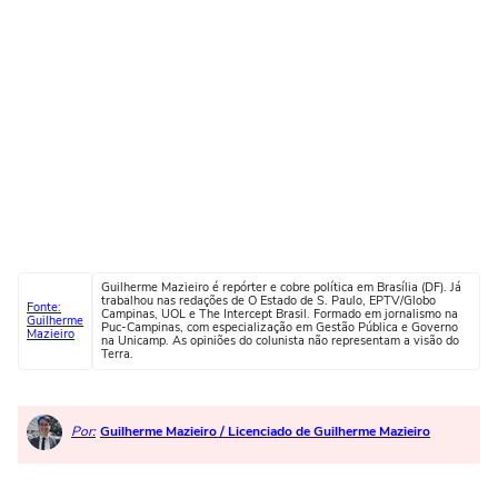
Guilherme Mazieiro é repórter e cobre política em Brasília (DF). Já
trabalhou nas redações de O Estado de S. Paulo, EPTV/Globo
Fonte:
Campinas, UOL e The Intercept Brasil. Formado em jornalismo na
Guilherme
Puc-Campinas, com especialização em Gestão Pública e Governo
Mazieiro
na Unicamp. As opiniões do colunista não representam a visão do
Terra.
Por:
Guilherme Mazieiro / Licenciado de Guilherme Mazieiro