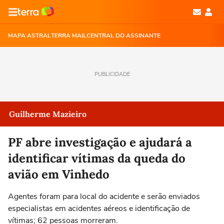
MAPA ASTRAL
TERRA MAIL
CENTRAL DO ASSINANTE
PUBLICIDADE
Guilherme Mazieiro
PF abre investigação e ajudará a
identificar vítimas da queda do
avião em Vinhedo
Agentes foram para local do acidente e serão enviados
especialistas em acidentes aéreos e identificação de
vítimas; 62 pessoas morreram.