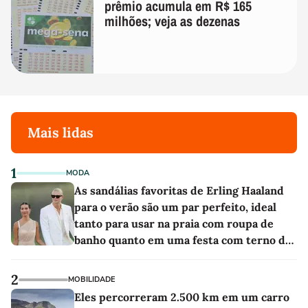
prêmio acumula em R$ 165
milhões; veja as dezenas
Mais lidas
1
MODA
As sandálias favoritas de Erling Haaland
para o verão são um par perfeito, ideal
tanto para usar na praia com roupa de
banho quanto em uma festa com terno de
linho
2
MOBILIDADE
Eles percorreram 2.500 km em um carro