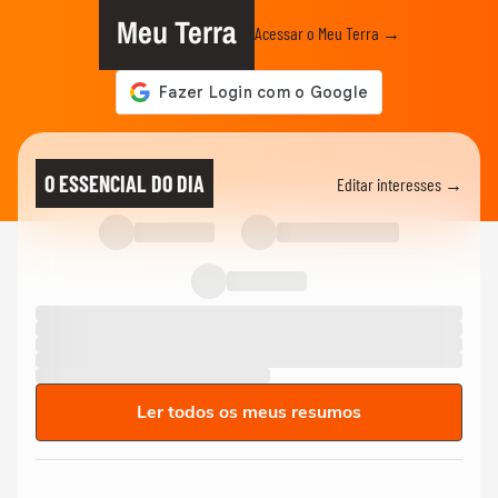
Meu Terra
Acessar o Meu Terra →
O ESSENCIAL DO DIA
Editar interesses →
Ler todos os meus resumos