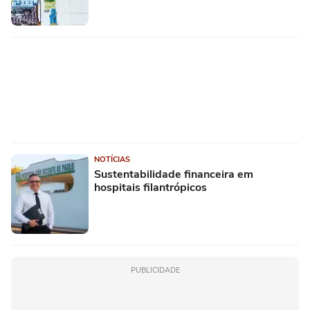
NOTÍCIAS
Sustentabilidade financeira em
hospitais filantrópicos
PUBLICIDADE