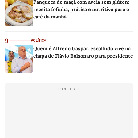
Panqueca de maçã com aveia sem glúten:
receita fofinha, prática e nutritiva para o
café da manhã
9
POLÍTICA
Quem é Alfredo Gaspar, escolhido vice na
chapa de Flávio Bolsonaro para presidente
PUBLICIDADE