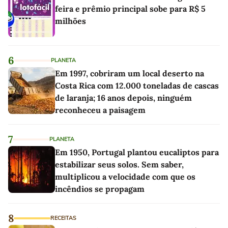
feira e prêmio principal sobe para R$ 5
milhões
6
PLANETA
Em 1997, cobriram um local deserto na
Costa Rica com 12.000 toneladas de cascas
de laranja; 16 anos depois, ninguém
reconheceu a paisagem
7
PLANETA
Em 1950, Portugal plantou eucaliptos para
estabilizar seus solos. Sem saber,
multiplicou a velocidade com que os
incêndios se propagam
8
RECEITAS