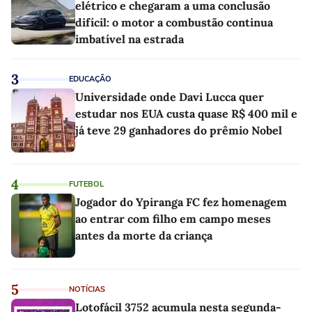
elétrico e chegaram a uma conclusão
difícil: o motor a combustão continua
imbatível na estrada
3
EDUCAÇÃO
Universidade onde Davi Lucca quer
estudar nos EUA custa quase R$ 400 mil e
já teve 29 ganhadores do prêmio Nobel
4
FUTEBOL
Jogador do Ypiranga FC fez homenagem
ao entrar com filho em campo meses
antes da morte da criança
5
NOTÍCIAS
Lotofácil 3752 acumula nesta segunda-