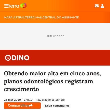
MAPA ASTRAL
TERRA MAIL
CENTRAL DO ASSINANTE
PUBLICIDADE
Obtendo maior alta em cinco anos,
planos odontológicos registram
crescimento
28 mar
2019
- 17h19
(atualizado às 18h28)
Compartilhar
Exibir comentários