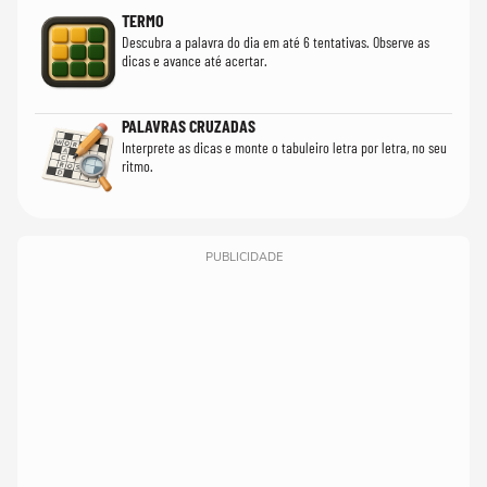
TERMO
Descubra a palavra do dia em até 6 tentativas. Observe as
dicas e avance até acertar.
PALAVRAS CRUZADAS
Interprete as dicas e monte o tabuleiro letra por letra, no seu
ritmo.
PUBLICIDADE