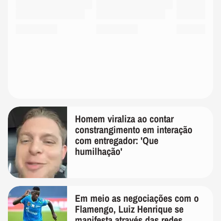
Homem viraliza ao contar
constrangimento em interação
com entregador: 'Que
humilhação'
Em meio as negociações com o
Flamengo, Luiz Henrique se
manifesta através das redes