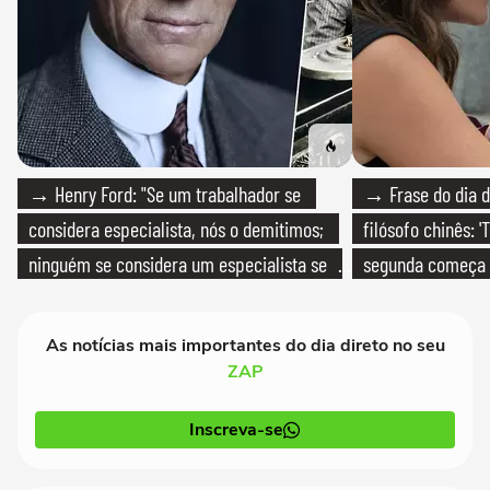
→ Henry Ford: "Se um trabalhador se
→ Frase do dia d
considera especialista, nós o demitimos;
filósofo chinês: 
ninguém se considera um especialista se
segunda começa
realmente conhece seu trabalho"
que só temos um
As notícias mais importantes do dia direto no seu
ZAP
Inscreva-se