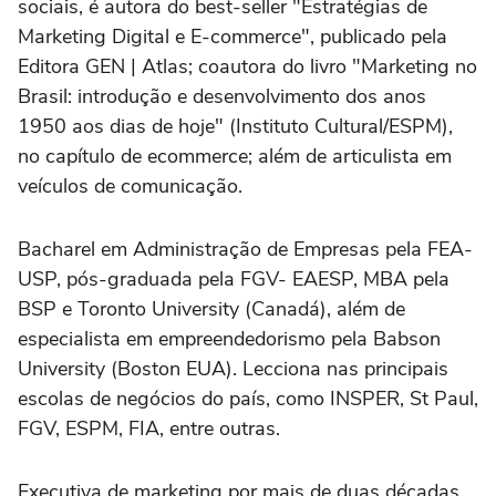
sociais, é autora do best-seller "Estratégias de
Marketing Digital e E-commerce", publicado pela
Editora GEN | Atlas; coautora do livro "Marketing no
Brasil: introdução e desenvolvimento dos anos
1950 aos dias de hoje" (Instituto Cultural/ESPM),
no capítulo de ecommerce; além de articulista em
veículos de comunicação.
Bacharel em Administração de Empresas pela FEA-
USP, pós-graduada pela FGV- EAESP, MBA pela
BSP e Toronto University (Canadá), além de
especialista em empreendedorismo pela Babson
University (Boston EUA). Lecciona nas principais
escolas de negócios do país, como INSPER, St Paul,
FGV, ESPM, FIA, entre outras.
Executiva de marketing por mais de duas décadas,