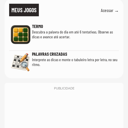
MEUS JOGOS
Acessar →
TERMO
Descubra a palavra do dia em até 6 tentativas. Observe as
dicas e avance até acertar.
PALAVRAS CRUZADAS
Interprete as dicas e monte o tabuleiro letra por letra, no seu
ritmo.
PUBLICIDADE