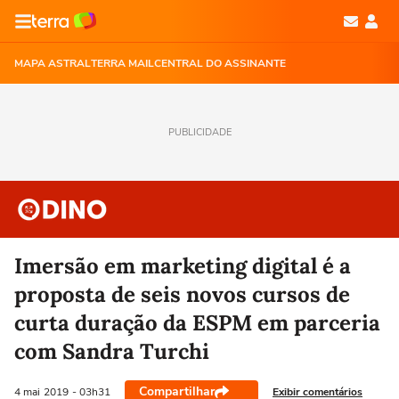
MAPA ASTRAL
TERRA MAIL
CENTRAL DO ASSINANTE
PUBLICIDADE
Imersão em marketing digital é a
proposta de seis novos cursos de
curta duração da ESPM em parceria
com Sandra Turchi
Compartilhar
Exibir comentários
4 mai
2019
- 03h31