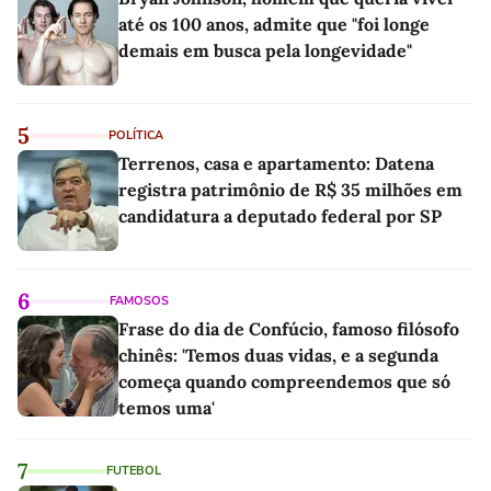
até os 100 anos, admite que "foi longe
demais em busca pela longevidade"
5
POLÍTICA
Terrenos, casa e apartamento: Datena
registra patrimônio de R$ 35 milhões em
candidatura a deputado federal por SP
6
FAMOSOS
Frase do dia de Confúcio, famoso filósofo
chinês: 'Temos duas vidas, e a segunda
começa quando compreendemos que só
temos uma'
7
FUTEBOL