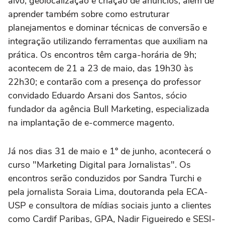
alvo, geolocalização e criação de anúncios, além de
aprender também sobre como estruturar
planejamentos e dominar técnicas de conversão e
integração utilizando ferramentas que auxiliam na
prática. Os encontros têm carga-horária de 9h;
acontecem de 21 a 23 de maio, das 19h30 às
22h30; e contarão com a presença do professor
convidado Eduardo Arsani dos Santos, sócio
fundador da agência Bull Marketing, especializada
na implantação de e-commerce magento.
Já nos dias 31 de maio e 1º de junho, acontecerá o
curso "Marketing Digital para Jornalistas". Os
encontros serão conduzidos por Sandra Turchi e
pela jornalista Soraia Lima, doutoranda pela ECA-
USP e consultora de mídias sociais junto a clientes
como Cardif Paribas, GPA, Nadir Figueiredo e SESI-