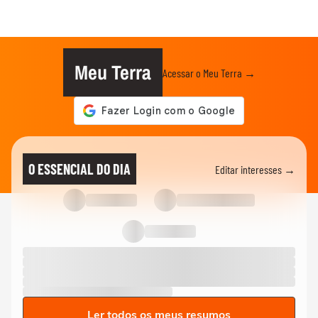
Meu Terra
Acessar o Meu Terra →
O ESSENCIAL DO DIA
Editar interesses →
Ler todos os meus resumos