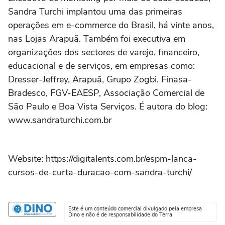
Sandra Turchi implantou uma das primeiras
operações em e-commerce do Brasil, há vinte anos,
nas Lojas Arapuã. Também foi executiva em
organizações dos sectores de varejo, financeiro,
educacional e de serviços, em empresas como:
Dresser-Jeffrey, Arapuã, Grupo Zogbi, Finasa-
Bradesco, FGV-EAESP, Associação Comercial de
São Paulo e Boa Vista Serviços. É autora do blog:
www.sandraturchi.com.br
Website: https://digitalents.com.br/espm-lanca-
cursos-de-curta-duracao-com-sandra-turchi/
Este é um conteúdo comercial divulgado pela empresa
Dino e não é de responsabilidade do Terra