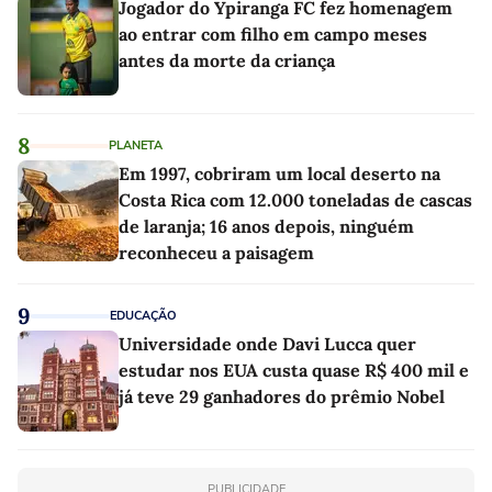
Jogador do Ypiranga FC fez homenagem
ao entrar com filho em campo meses
antes da morte da criança
8
PLANETA
Em 1997, cobriram um local deserto na
Costa Rica com 12.000 toneladas de cascas
de laranja; 16 anos depois, ninguém
reconheceu a paisagem
9
EDUCAÇÃO
Universidade onde Davi Lucca quer
estudar nos EUA custa quase R$ 400 mil e
já teve 29 ganhadores do prêmio Nobel
PUBLICIDADE