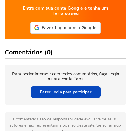
Entre com sua conta Google e tenha um
Terra só seu
Comentários (0)
Para poder interagir com todos comentários, faça Login
na sua conta Terra
Fazer Login para participar
Os comentários são de responsabilidade exclusiva de seus
autores e não representam a opinião deste site. Se achar algo