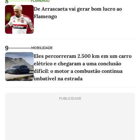
8
FLAMENGO
De Arrascaeta vai gerar bom lucro ao
Flamengo
9
MOBILIDADE
Eles percorreram 2.500 km em um carro
elétrico e chegaram a uma conclusão
difícil: o motor a combustão continua
imbatível na estrada
PUBLICIDADE