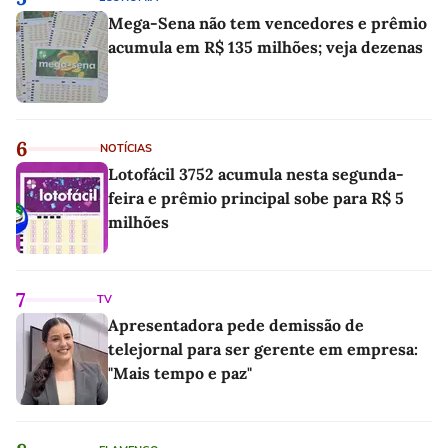
Mega-Sena não tem vencedores e prêmio
acumula em R$ 135 milhões; veja dezenas
6
NOTÍCIAS
Lotofácil 3752 acumula nesta segunda-
feira e prêmio principal sobe para R$ 5
milhões
7
TV
Apresentadora pede demissão de
telejornal para ser gerente em empresa:
"Mais tempo e paz"