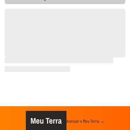
Meu Terra
Acessar o Meu Terra →