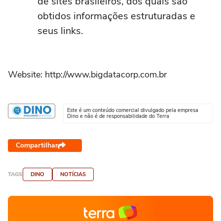
de sites brasileiros, dos quais são
obtidos informações estruturadas e
seus links.
Website: http://www.bigdatacorp.com.br
Este é um conteúdo comercial divulgado pela empresa
Dino e não é de responsabilidade do Terra
Compartilhar
TAGS
DINO
NOTÍCIAS