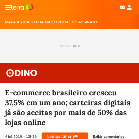
MAPA ASTRAL
TERRA MAIL
CENTRAL DO ASSINANTE
PUBLICIDADE
E-commerce brasileiro cresceu
37,5% em um ano; carteiras digitais
já são aceitas por mais de 50% das
lojas online
Compartilhar
Exibir comentários
4 jul
2019
- 12h39