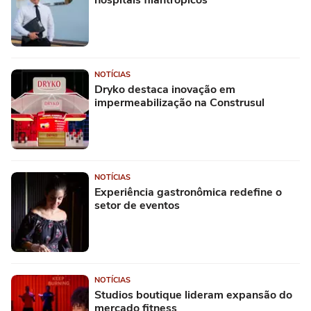
hospitais filantrópicos
NOTÍCIAS
Dryko destaca inovação em
impermeabilização na Construsul
NOTÍCIAS
Experiência gastronômica redefine o
setor de eventos
NOTÍCIAS
Studios boutique lideram expansão do
mercado fitness