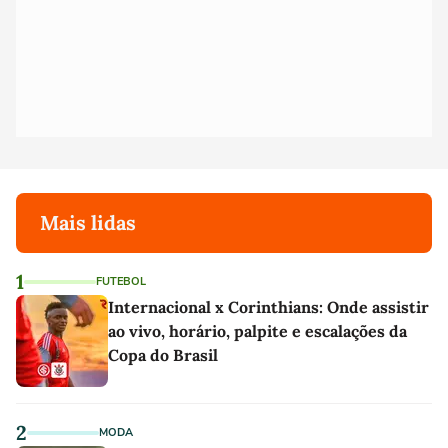
Mais lidas
1
FUTEBOL
Internacional x Corinthians: Onde assistir
ao vivo, horário, palpite e escalações da
Copa do Brasil
2
MODA