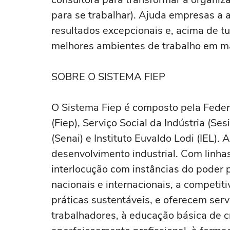
para se trabalhar). Ajuda empresas a a
resultados excepcionais e, acima de t
melhores ambientes de trabalho em ma
SOBRE O SISTEMA FIEP
O Sistema Fiep é composto pela Feder
(Fiep), Serviço Social da Indústria (Se
(Senai) e Instituto Euvaldo Lodi (IEL).
desenvolvimento industrial. Com linh
interlocução com instâncias do poder 
nacionais e internacionais, a competit
práticas sustentáveis, e oferecem ser
trabalhadores, à educação básica de cr