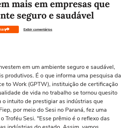
em mais em empresas que
te seguro e saudável
har
Exibir comentários
nvestem em um ambiente seguro e saudável,
 produtivos. É o que informa uma pesquisa da
e to Work (GPTW), instituição de certificação
ualidade de vida no trabalho se tornou quesito
 intuito de prestigiar as indústrias que
Fiep, por meio do Sesi no Paraná, fez uma
 Troféu Sesi. "Esse prêmio é o reflexo das
las indústrias do estado. Assim, vamos