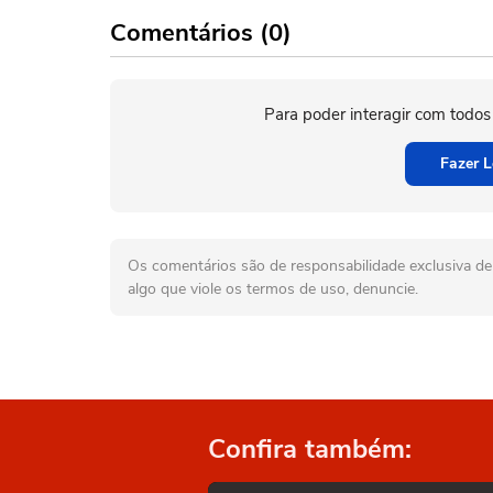
Comentários (0)
Para poder interagir com todos
Fazer L
Os comentários são de responsabilidade exclusiva de 
algo que viole os termos de uso, denuncie.
Confira também: