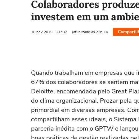
Colaboradores produz
investem em um ambien
Compartil
18 nov
2019
- 21h37
(atualizado às 22h00)
Quando trabalham em empresas que i
67% dos colaboradores se sentem mais
Deloitte, encomendada pelo Great Plac
do clima organizacional. Prezar pela q
primordial em diversas empresas. Com o
compartilham esses ideais, o Sistema 
parceria inédita com o GPTW e lançou o
boas práticas de gestão realizadas pe