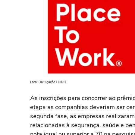
Foto: Divulgação / DINO
As inscrições para concorrer ao prêmi
etapa as companhias deveriam ser cert
segunda fase, as empresas realizaram
relacionadas à segurança, saúde e be
nota igual ou superior a 70 na pesquis