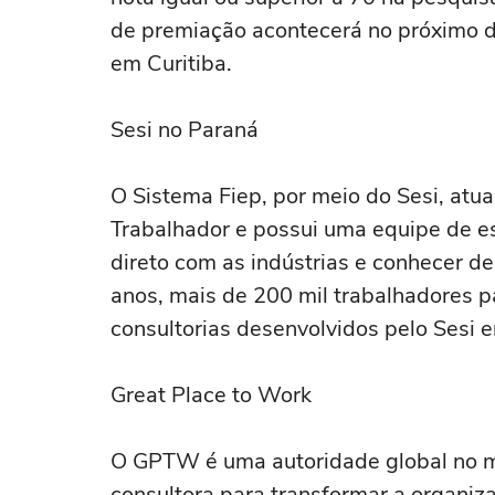
de premiação acontecerá no próximo d
em Curitiba.
Sesi no Paraná
O Sistema Fiep, por meio do Sesi, atu
Trabalhador e possui uma equipe de es
direto com as indústrias e conhecer de
anos, mais de 200 mil trabalhadores 
consultorias desenvolvidos pelo Sesi e
Great Place to Work
O GPTW é uma autoridade global no mu
consultora para transformar a organiz