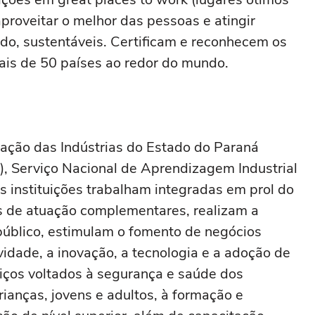
proveitar o melhor das pessoas e atingir
udo, sustentáveis. Certificam e reconhecem os
is de 50 países ao redor do mundo.
ação das Indústrias do Estado do Paraná
si), Serviço Nacional de Aprendizagem Industrial
 As instituições trabalham integradas em prol do
as de atuação complementares, realizam a
público, estimulam o fomento de negócios
ividade, a inovação, a tecnologia e a adoção de
viços voltados à segurança e saúde dos
ianças, jovens e adultos, à formação e