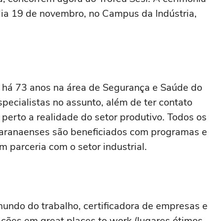
ia 19 de novembro, no Campus da Indústria,
a há 73 anos na área de Segurança e Saúde do
pecialistas no assunto, além de ter contato
 perto a realidade do setor produtivo. Todos os
paranaenses são beneficiados com programas e
m parceria com o setor industrial.
ndo do trabalho, certificadora de empresas e
ações em great places to work (lugares ótimos