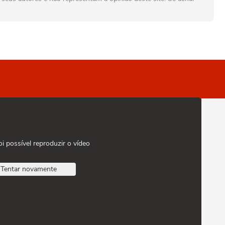
oi possível reproduzir o vídeo
Tentar novamente