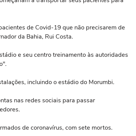
começariam a transportar seus pacientes para
 pacientes de Covid-19 que não precisarem de
rnador da Bahia, Rui Costa.
estádio e seu centro treinamento às autoridades
o".
talações, incluindo o estádio do Morumbi.
tas nas redes sociais para passar
cedores.
irmados de coronavírus, com sete mortos.