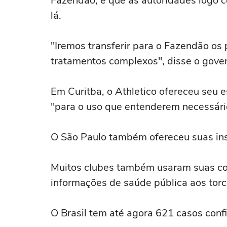
Fazendão, e que as autoridades logo 
lá.
"Iremos transferir para o Fazendão os
tratamentos complexos", disse o gove
Em Curitba, o Athletico ofereceu seu 
"para o uso que entenderem necessári
O São Paulo também ofereceu suas ins
Muitos clubes também usaram suas con
informações de saúde pública aos tor
O Brasil tem até agora 621 casos conf