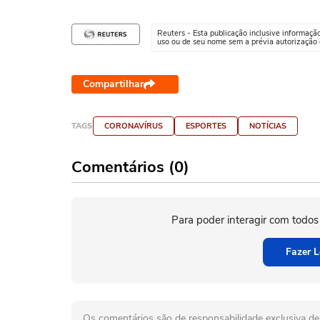
Reuters - Esta publicação inclusive informaçã
uso ou de seu nome sem a prévia autorização d
Compartilhar
TAGS
CORONAVÍRUS
ESPORTES
NOTÍCIAS
Comentários (0)
Para poder interagir com todos
Fazer L
Os comentários são de responsabilidade exclusiva de 