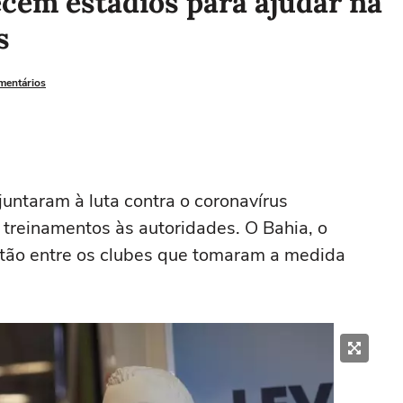
ecem estádios para ajudar na
s
omentários
juntaram à luta contra o coronavírus
 treinamentos às autoridades. O Bahia, o
stão entre os clubes que tomaram a medida