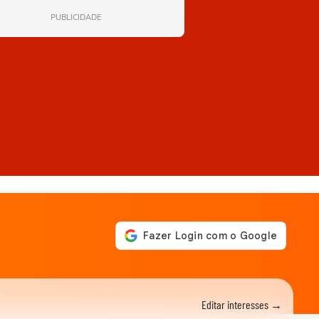
PUBLICIDADE
Editar interesses →