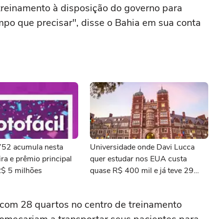
reinamento à disposição do governo para
po que precisar", disse o Bahia em sua conta
3752 acumula nesta
Universidade onde Davi Lucca
ra e prêmio principal
quer estudar nos EUA custa
R$ 5 milhões
quase R$ 400 mil e já teve 29
ganhadores do prêmio Nobel
 com 28 quartos no centro de treinamento