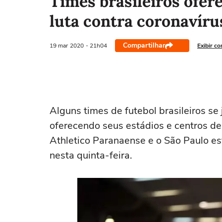
Times brasileiros ofer
luta contra coronavíru
Compartilhar
19 mar
2020
- 21h04
Exibir c
Alguns times de futebol brasileiros se 
oferecendo seus estádios e centros de
Athletico Paranaense e o São Paulo e
nesta quinta-feira.