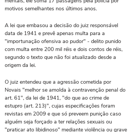
mentais, ele soma 17 passagens pela polícia por
motivos semelhantes nos últimos anos.
A lei que embasou a decisão do juiz responsável
data de 1941 e prevê apenas multa para a
"importunação ofensiva ao pudor" - delito punido
com multa entre 200 mil réis e dois contos de réis,
segundo o texto que não foi atualizado desde a
origem da lei.
O juiz entendeu que a agressão cometida por
Novais "melhor se amolda à contravenção penal do
art. 61", da lei de 1941, "do que ao crime de
estupro (art. 213)", cujas especificações foram
revistas em 2009 e que só preveem punição caso
alguém seja forçado a ter relações sexuais ou
"praticar ato libidinoso" mediante violência ou grave