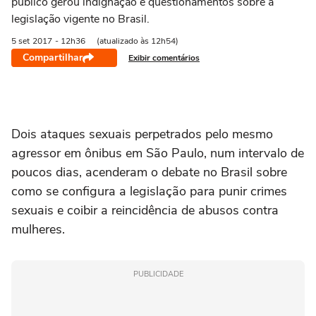
público gerou indignação e questionamentos sobre a
legislação vigente no Brasil.
5 set
2017
- 12h36
(atualizado às 12h54)
Compartilhar
Exibir comentários
Dois ataques sexuais perpetrados pelo mesmo
agressor em ônibus em São Paulo, num intervalo de
poucos dias, acenderam o debate no Brasil sobre
como se configura a legislação para punir crimes
sexuais e coibir a reincidência de abusos contra
mulheres.
PUBLICIDADE