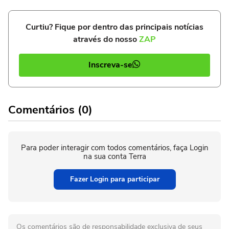
Curtiu? Fique por dentro das principais notícias
através do nosso
ZAP
Inscreva-se
Comentários (0)
Para poder interagir com todos comentários, faça Login
na sua conta Terra
Fazer Login para participar
Os comentários são de responsabilidade exclusiva de seus