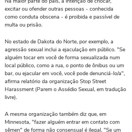
Na maior parte do país, a intenção de chocar,
excitar ou ofender outras pessoas - conhecida
como conduta obscena - é proibida e passível de
multa ou prisão.
No estado de Dakota do Norte, por exemplo, a
agressão sexual inclui a ejaculação em público. "Se
alguém tocar em você de forma sexualizada num
local público, como a rua, o ponto de ônibus ou um
bar, ou ejacular em você, você pode denunciá-lo/a",
afirma relatório da organização Stop Street
Harassment (Parem o Assédio Sexual, em tradução
livre).
A mesma organização também diz que, em
Minnesota, "fazer alguém entrar em contato com
sêmen" de forma não consensual é ilegal. "Se um