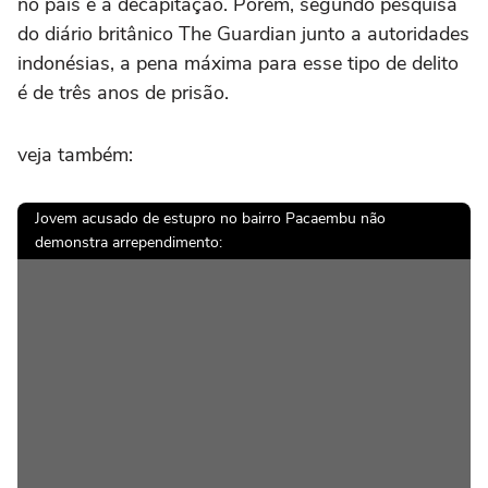
no país é a decapitação. Porém, segundo pesquisa
do diário britânico The Guardian junto a autoridades
indonésias, a pena máxima para esse tipo de delito
é de três anos de prisão.
veja também:
Jovem acusado de estupro no bairro Pacaembu não
demonstra arrependimento: