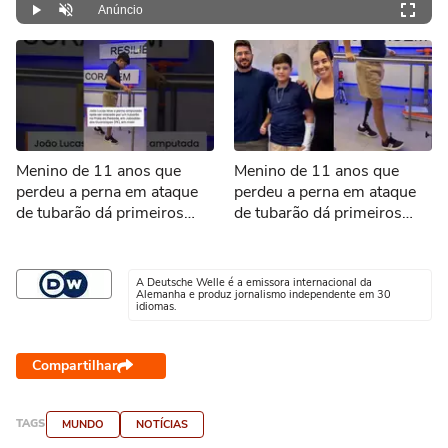
Anúncio
Play
Desmutar
Menino de 11 anos que
Menino de 11 anos que
perdeu a perna em ataque
perdeu a perna em ataque
de tubarão dá primeiros
de tubarão dá primeiros
passos com prótese
passos com nova prótese
#shorts
A Deutsche Welle é a emissora internacional da
Alemanha e produz jornalismo independente em 30
idiomas.
Compartilhar
TAGS
MUNDO
NOTÍCIAS