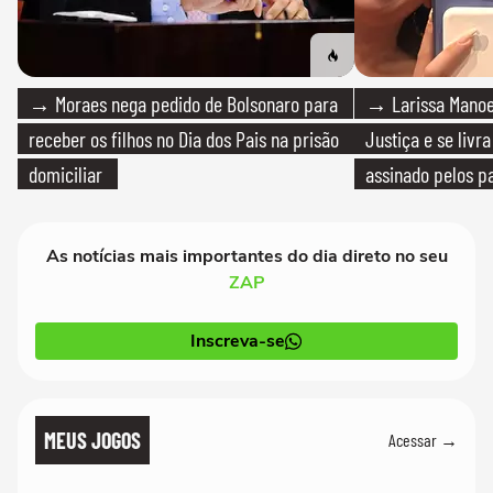
→ Moraes nega pedido de Bolsonaro para
→ Larissa Manoe
receber os filhos no Dia dos Pais na prisão
Justiça e se livra
domiciliar
assinado pelos pa
As notícias mais importantes do dia direto no seu
ZAP
Inscreva-se
MEUS JOGOS
Acessar →