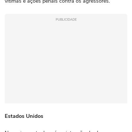
vítimas e ações penais contra os agressores.
PUBLICIDADE
Estados Unidos