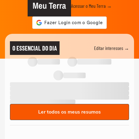
Meu Terra
Acessar o Meu Terra →
O ESSENCIAL DO DIA
Editar interesses →
Ler todos os meus resumos