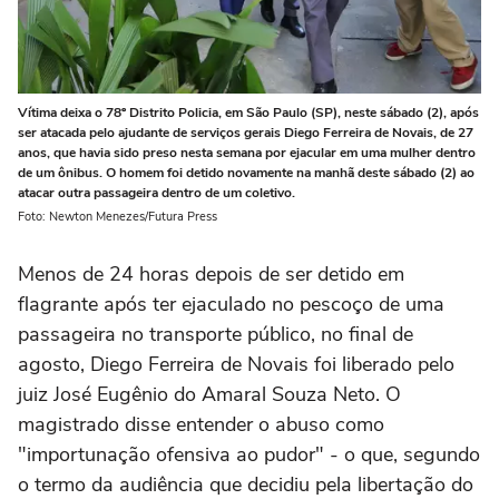
Vítima deixa o 78º Distrito Policia, em São Paulo (SP), neste sábado (2), após
ser atacada pelo ajudante de serviços gerais Diego Ferreira de Novais, de 27
anos, que havia sido preso nesta semana por ejacular em uma mulher dentro
de um ônibus. O homem foi detido novamente na manhã deste sábado (2) ao
atacar outra passageira dentro de um coletivo.
Foto: Newton Menezes/Futura Press
Menos de 24 horas depois de ser detido em
flagrante após ter ejaculado no pescoço de uma
passageira no transporte público, no final de
agosto, Diego Ferreira de Novais foi liberado pelo
juiz José Eugênio do Amaral Souza Neto. O
magistrado disse entender o abuso como
"importunação ofensiva ao pudor" - o que, segundo
o termo da audiência que decidiu pela libertação do