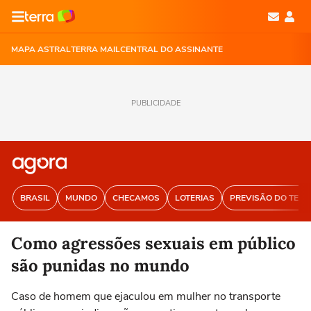
MAPA ASTRAL
TERRA MAIL
CENTRAL DO ASSINANTE
PUBLICIDADE
BRASIL
MUNDO
CHECAMOS
LOTERIAS
PREVISÃO DO TEM
Como agressões sexuais em público
são punidas no mundo
Caso de homem que ejaculou em mulher no transporte