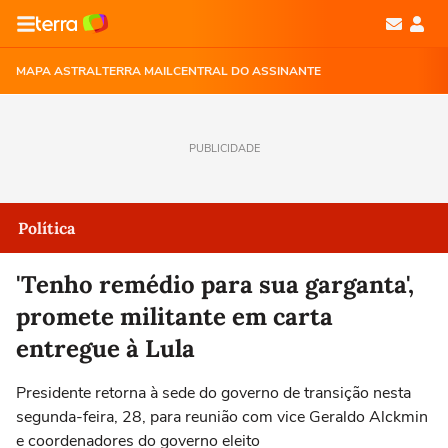
MAPA ASTRAL
TERRA MAIL
CENTRAL DO ASSINANTE
PUBLICIDADE
Política
'Tenho remédio para sua garganta',
promete militante em carta
entregue à Lula
Presidente retorna à sede do governo de transição nesta
segunda-feira, 28, para reunião com vice Geraldo Alckmin
e coordenadores do governo eleito