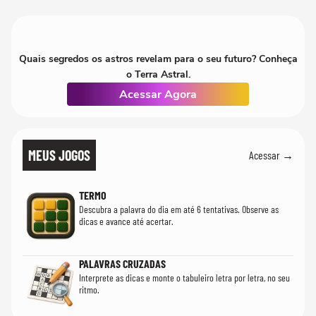
realmente conhece seu trabalho"
Quais segredos os astros revelam para o seu futuro? Conheça
o Terra Astral.
Acessar Agora
MEUS JOGOS
Acessar →
TERMO
Descubra a palavra do dia em até 6 tentativas. Observe as
dicas e avance até acertar.
PALAVRAS CRUZADAS
Interprete as dicas e monte o tabuleiro letra por letra, no seu
ritmo.