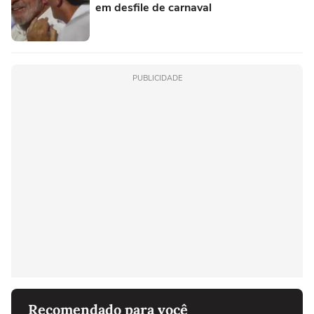
em desfile de carnaval
PUBLICIDADE
Recomendado para você