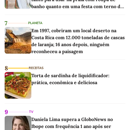
banho quanto em uma festa com terno de
linho
7
PLANETA
Em 1997, cobriram um local deserto na
Costa Rica com 12.000 toneladas de cascas
de laranja; 16 anos depois, ninguém
reconheceu a paisagem
8
RECEITAS
Torta de sardinha de liquidificador:
prática, econômica e deliciosa
9
TV
Daniela Lima supera a GloboNews no
Ibope com frequência 1 ano após ser