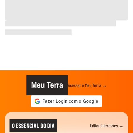
Meu Terra
Acessar o Meu Terra →
O ESSENCIAL DO DIA
Editar interesses →