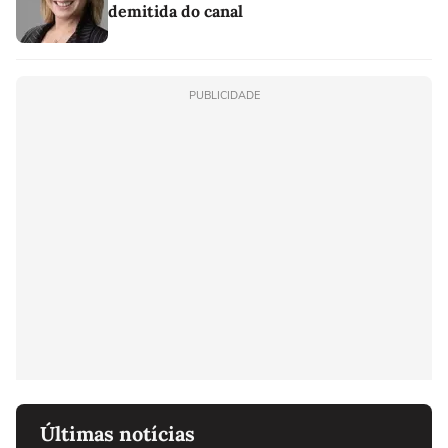
demitida do canal
PUBLICIDADE
Últimas notícias