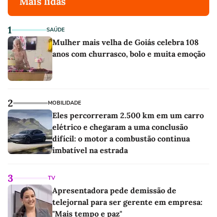
Mais lidas
1
SAÚDE
Mulher mais velha de Goiás celebra 108
anos com churrasco, bolo e muita emoção
2
MOBILIDADE
Eles percorreram 2.500 km em um carro
elétrico e chegaram a uma conclusão
difícil: o motor a combustão continua
imbatível na estrada
3
TV
Apresentadora pede demissão de
telejornal para ser gerente em empresa:
"Mais tempo e paz"