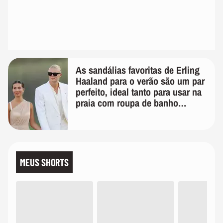
As sandálias favoritas de Erling
Haaland para o verão são um par
perfeito, ideal tanto para usar na
praia com roupa de banho
quanto em uma festa com terno
de linho
MEUS SHORTS