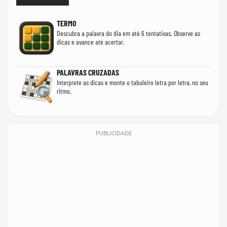
TERMO
Descubra a palavra do dia em até 6 tentativas. Observe as
dicas e avance até acertar.
PALAVRAS CRUZADAS
Interprete as dicas e monte o tabuleiro letra por letra, no seu
ritmo.
PUBLICIDADE