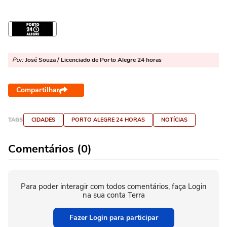
Por:
José Souza / Licenciado de Porto Alegre 24 horas
Compartilhar
TAGS
CIDADES
PORTO ALEGRE 24 HORAS
NOTÍCIAS
Comentários (0)
Para poder interagir com todos comentários, faça Login
na sua conta Terra
Fazer Login para participar