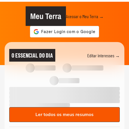
Meu Terra
Acessar o Meu Terra →
O ESSENCIAL DO DIA
Editar interesses →
Ler todos os meus resumos