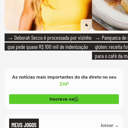
→ Deborah Secco é processada por vizinho
→ Panqueca de 
que pede quase R$ 100 mil de indenização
glúten: receita fo
para o café da 
As notícias mais importantes do dia direto no seu
ZAP
Inscreva-se
MEUS JOGOS
Acessar →