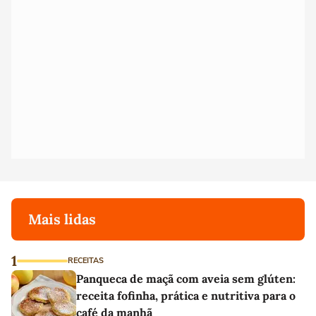
Mais lidas
1
RECEITAS
Panqueca de maçã com aveia sem glúten:
receita fofinha, prática e nutritiva para o
café da manhã