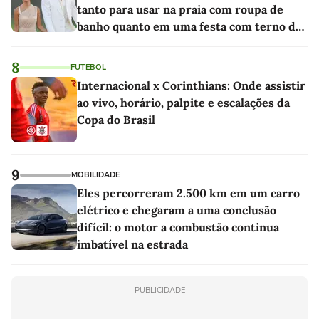
tanto para usar na praia com roupa de
banho quanto em uma festa com terno de
linho
8
FUTEBOL
Internacional x Corinthians: Onde assistir
ao vivo, horário, palpite e escalações da
Copa do Brasil
9
MOBILIDADE
Eles percorreram 2.500 km em um carro
elétrico e chegaram a uma conclusão
difícil: o motor a combustão continua
imbatível na estrada
PUBLICIDADE