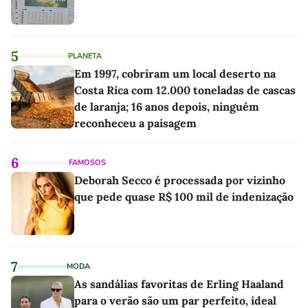
5
PLANETA
Em 1997, cobriram um local deserto na
Costa Rica com 12.000 toneladas de cascas
de laranja; 16 anos depois, ninguém
reconheceu a paisagem
6
FAMOSOS
Deborah Secco é processada por vizinho
que pede quase R$ 100 mil de indenização
7
MODA
As sandálias favoritas de Erling Haaland
para o verão são um par perfeito, ideal