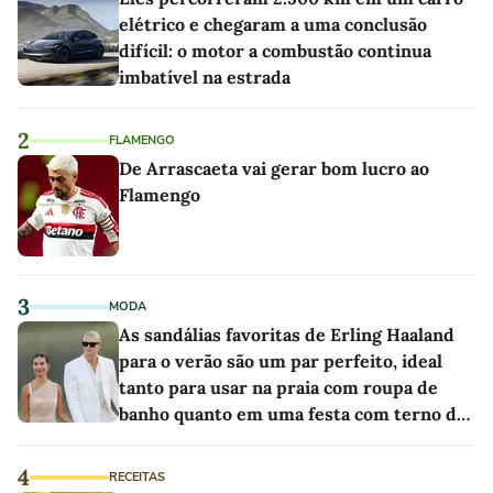
elétrico e chegaram a uma conclusão
difícil: o motor a combustão continua
imbatível na estrada
2
FLAMENGO
De Arrascaeta vai gerar bom lucro ao
Flamengo
3
MODA
As sandálias favoritas de Erling Haaland
para o verão são um par perfeito, ideal
tanto para usar na praia com roupa de
banho quanto em uma festa com terno de
linho
4
RECEITAS