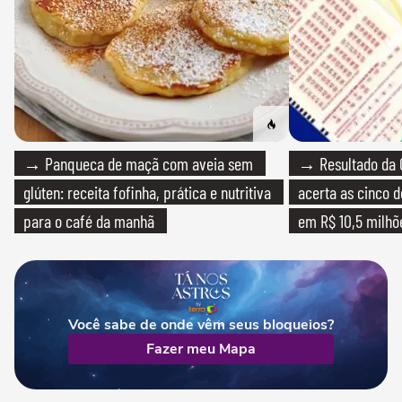
→ Panqueca de maçã com aveia sem
→ Resultado da 
glúten: receita fofinha, prática e nutritiva
acerta as cinco 
para o café da manhã
em R$ 10,5 milhõ
Você sabe de onde vêm seus bloqueios?
Fazer meu Mapa