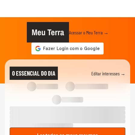
Meu Terra
Acessar o Meu Terra →
O ESSENCIAL DO DIA
Editar interesses →