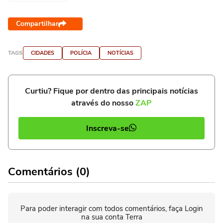
Compartilhar
TAGS
CIDADES
POLÍCIA
NOTÍCIAS
Curtiu? Fique por dentro das principais notícias
através do nosso
ZAP
Inscreva-se
Comentários (0)
Para poder interagir com todos comentários, faça Login
na sua conta Terra