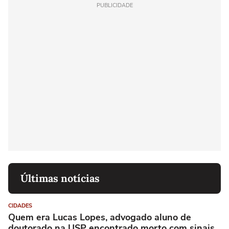
PUBLICIDADE
Últimas notícias
CIDADES
Quem era Lucas Lopes, advogado aluno de
doutorado na USP encontrado morto com sinais