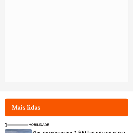
Mais lidas
1
MOBILIDADE
Eles percorreram 2.500 km em um carro