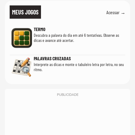
MEUS JOGOS
Acessar →
TERMO
Descubra a palavra do dia em até 6 tentativas. Observe as
dicas e avance até acertar.
PALAVRAS CRUZADAS
Interprete as dicas e monte o tabuleiro letra por letra, no seu
ritmo.
PUBLICIDADE