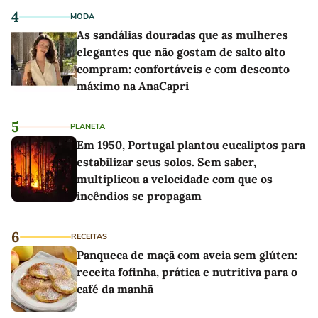
4
MODA
As sandálias douradas que as mulheres
elegantes que não gostam de salto alto
compram: confortáveis e com desconto
máximo na AnaCapri
5
PLANETA
Em 1950, Portugal plantou eucaliptos para
estabilizar seus solos. Sem saber,
multiplicou a velocidade com que os
incêndios se propagam
6
RECEITAS
Panqueca de maçã com aveia sem glúten:
receita fofinha, prática e nutritiva para o
café da manhã