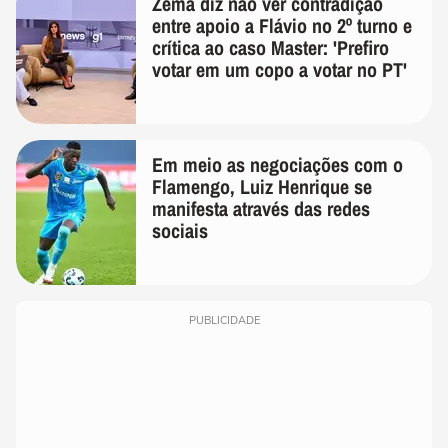
Zema diz não ver contradição
entre apoio a Flávio no 2º turno e
crítica ao caso Master: 'Prefiro
votar em um copo a votar no PT'
Em meio as negociações com o
Flamengo, Luiz Henrique se
manifesta através das redes
sociais
PUBLICIDADE