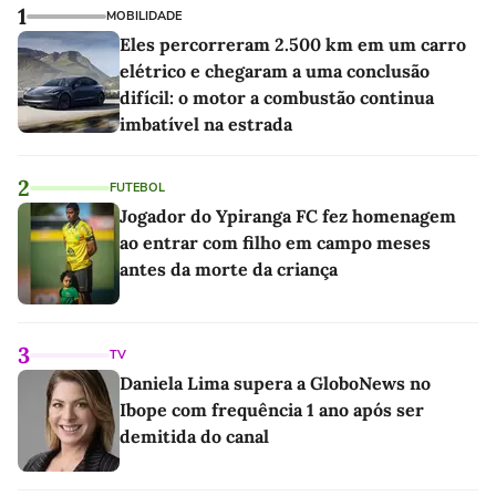
1
MOBILIDADE
Eles percorreram 2.500 km em um carro
elétrico e chegaram a uma conclusão
difícil: o motor a combustão continua
imbatível na estrada
2
FUTEBOL
Jogador do Ypiranga FC fez homenagem
ao entrar com filho em campo meses
antes da morte da criança
3
TV
Daniela Lima supera a GloboNews no
Ibope com frequência 1 ano após ser
demitida do canal