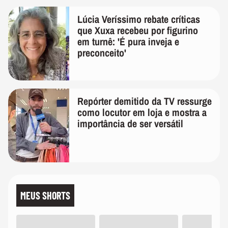
Lúcia Veríssimo rebate críticas
que Xuxa recebeu por figurino
em turnê: 'É pura inveja e
preconceito'
Repórter demitido da TV ressurge
como locutor em loja e mostra a
importância de ser versátil
MEUS SHORTS