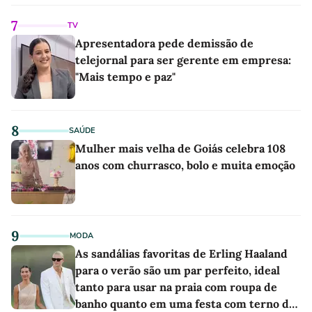
7
TV
Apresentadora pede demissão de
telejornal para ser gerente em empresa:
"Mais tempo e paz"
8
SAÚDE
Mulher mais velha de Goiás celebra 108
anos com churrasco, bolo e muita emoção
9
MODA
As sandálias favoritas de Erling Haaland
para o verão são um par perfeito, ideal
tanto para usar na praia com roupa de
banho quanto em uma festa com terno de