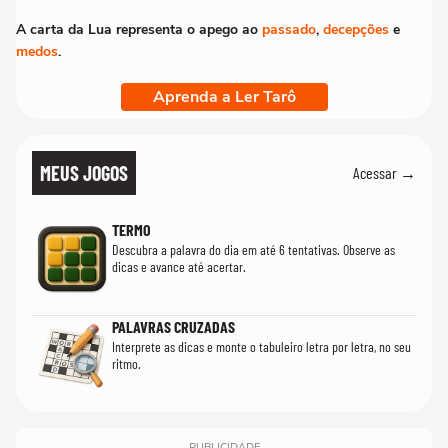
A carta da Lua representa o apego ao
passado
,
decepções
e
medos
.
Aprenda a Ler Tarô
MEUS JOGOS
Acessar →
TERMO
Descubra a palavra do dia em até 6 tentativas. Observe as
dicas e avance até acertar.
PALAVRAS CRUZADAS
Interprete as dicas e monte o tabuleiro letra por letra, no seu
ritmo.
PUBLICIDADE