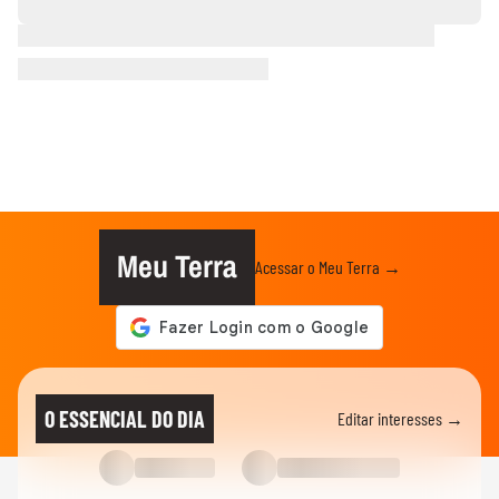
Meu Terra
Acessar o Meu Terra →
O ESSENCIAL DO DIA
Editar interesses →