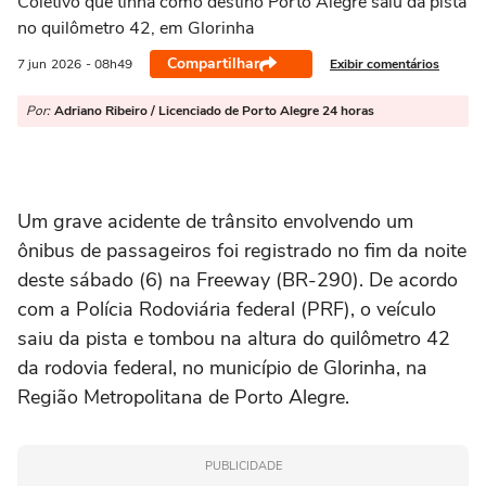
Coletivo que tinha como destino Porto Alegre saiu da pista
no quilômetro 42, em Glorinha
Compartilhar
Exibir comentários
7 jun
2026
- 08h49
Por:
Adriano Ribeiro / Licenciado de Porto Alegre 24 horas
Um grave acidente de trânsito envolvendo um
ônibus de passageiros foi registrado no fim da noite
deste sábado (6) na Freeway (BR-290). De acordo
com a Polícia Rodoviária federal (PRF), o veículo
saiu da pista e tombou na altura do quilômetro 42
da rodovia federal, no município de Glorinha, na
Região Metropolitana de Porto Alegre.
PUBLICIDADE