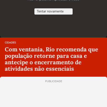
Tentar novamente
CIDADES
Com ventania, Rio recomenda que
população retorne para casa e
antecipe o encerramento de
atividades não essenciais
PUBLICIDADE