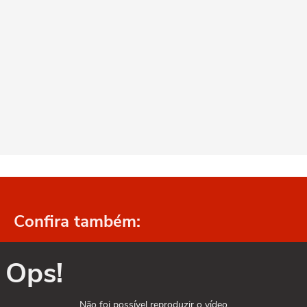
Confira também:
Ops!
Não foi possível reproduzir o vídeo