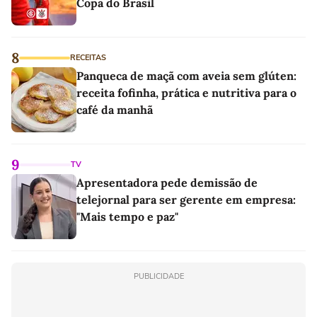
Copa do Brasil
8
RECEITAS
Panqueca de maçã com aveia sem glúten:
receita fofinha, prática e nutritiva para o
café da manhã
9
TV
Apresentadora pede demissão de
telejornal para ser gerente em empresa:
"Mais tempo e paz"
PUBLICIDADE