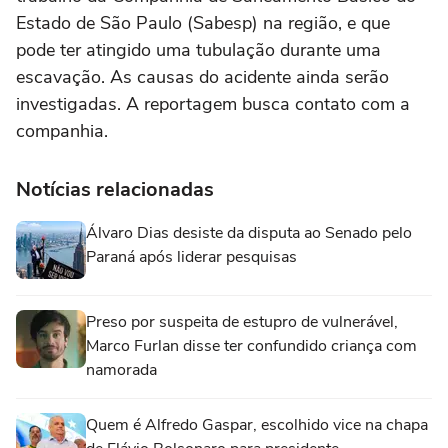
Estado de São Paulo (Sabesp) na região, e que
pode ter atingido uma tubulação durante uma
escavação. As causas do acidente ainda serão
investigadas. A reportagem busca contato com a
companhia.
Notícias relacionadas
Álvaro Dias desiste da disputa ao Senado pelo
Paraná após liderar pesquisas
Preso por suspeita de estupro de vulnerável,
Marco Furlan disse ter confundido criança com
namorada
Quem é Alfredo Gaspar, escolhido vice na chapa