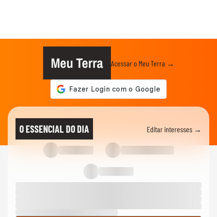
Meu Terra
Acessar o Meu Terra →
O ESSENCIAL DO DIA
Editar interesses →