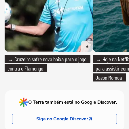
→ Cruzeiro sofre nova baixa para o jogo
→ Hoje na Netflix
contra o Flamengo
para assistir com
Jason Momoa
O Terra também está no Google Discover.
Siga no Google Discover