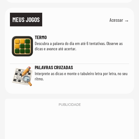
MEUS JOGOS
Acessar →
TERMO
Descubra a palavra do dia em até 6 tentativas. Observe as
dicas e avance até acertar.
PALAVRAS CRUZADAS
Interprete as dicas e monte o tabuleiro letra por letra, no seu
ritmo.
PUBLICIDADE