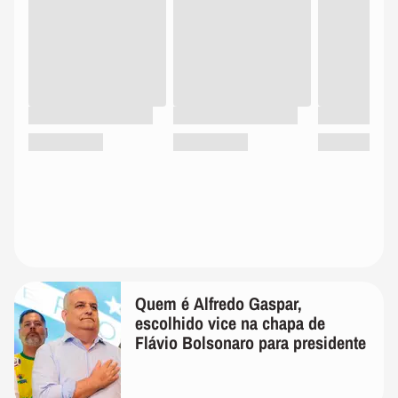
Quem é Alfredo Gaspar,
escolhido vice na chapa de
Flávio Bolsonaro para presidente