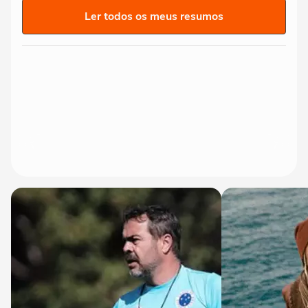
Ler todos os meus resumos