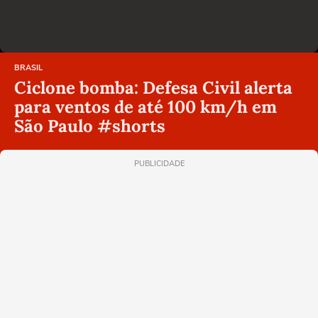
BRASIL
Ciclone bomba: Defesa Civil alerta
para ventos de até 100 km/h em
São Paulo #shorts
PUBLICIDADE