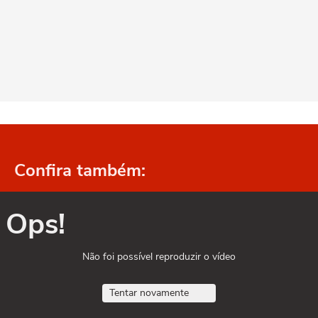
Confira também:
Ops!
Não foi possível reproduzir o vídeo
Tentar novamente