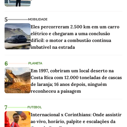
5
MOBILIDADE
Eles percorreram 2.500 km em um carro
elétrico e chegaram a uma conclusão
difícil: o motor a combustão continua
imbatível na estrada
6
PLANETA
Em 1997, cobriram um local deserto na
Costa Rica com 12.000 toneladas de cascas
de laranja; 16 anos depois, ninguém
reconheceu a paisagem
7
FUTEBOL
Internacional x Corinthians: Onde assistir
ao vivo, horário, palpite e escalações da