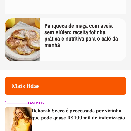
Panqueca de maçã com aveia
sem glúten: receita fofinha,
prática e nutritiva para o café da
manhã
Mais lidas
1
FAMOSOS
Deborah Secco é processada por vizinho
que pede quase R$ 100 mil de indenização