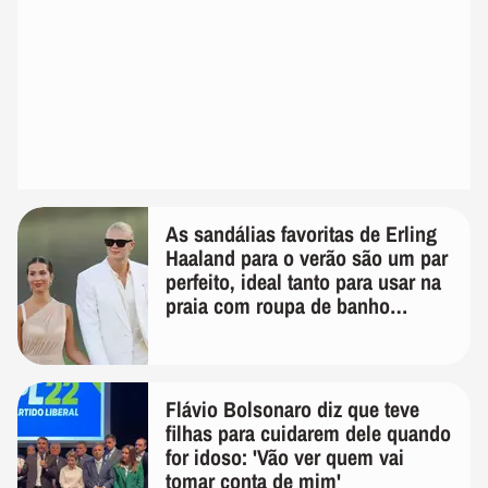
As sandálias favoritas de Erling
Haaland para o verão são um par
perfeito, ideal tanto para usar na
praia com roupa de banho
quanto em uma festa com terno
de linho
Flávio Bolsonaro diz que teve
filhas para cuidarem dele quando
for idoso: 'Vão ver quem vai
tomar conta de mim'