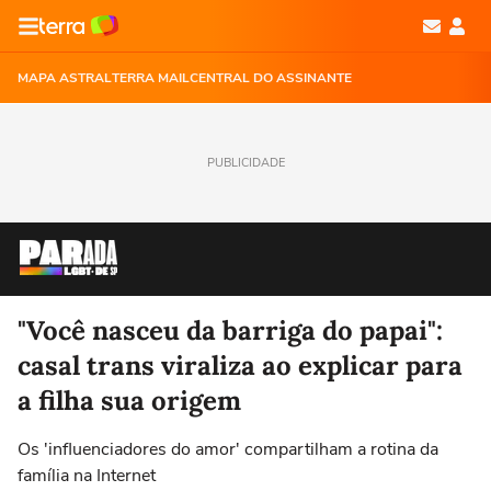
MAPA ASTRAL
TERRA MAIL
CENTRAL DO ASSINANTE
PUBLICIDADE
"Você nasceu da barriga do papai":
casal trans viraliza ao explicar para
a filha sua origem
Os 'influenciadores do amor' compartilham a rotina da
família na Internet