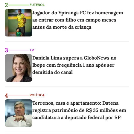
2
FUTEBOL
Jogador do Ypiranga FC fez homenagem
ao entrar com filho em campo meses
antes da morte da criança
3
TV
Daniela Lima supera a GloboNews no
Ibope com frequência 1 ano após ser
demitida do canal
4
POLÍTICA
Terrenos, casa e apartamento: Datena
registra patrimônio de R$ 35 milhões em
candidatura a deputado federal por SP