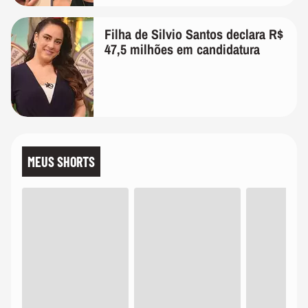
Filha de Silvio Santos declara R$
47,5 milhões em candidatura
MEUS SHORTS