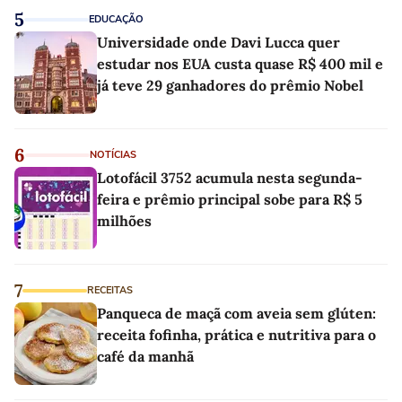
5
EDUCAÇÃO
Universidade onde Davi Lucca quer
estudar nos EUA custa quase R$ 400 mil e
já teve 29 ganhadores do prêmio Nobel
6
NOTÍCIAS
Lotofácil 3752 acumula nesta segunda-
feira e prêmio principal sobe para R$ 5
milhões
7
RECEITAS
Panqueca de maçã com aveia sem glúten:
receita fofinha, prática e nutritiva para o
café da manhã