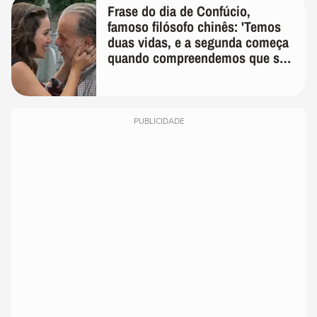
Frase do dia de Confúcio,
famoso filósofo chinês: 'Temos
duas vidas, e a segunda começa
quando compreendemos que só
temos uma'
PUBLICIDADE