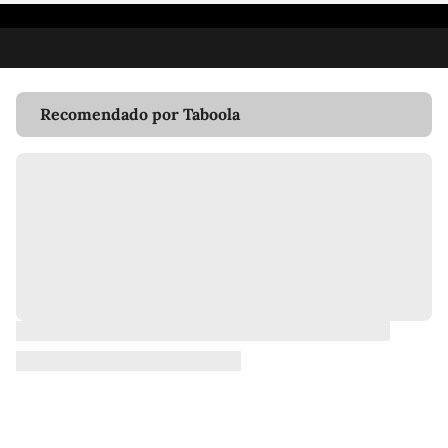
Recomendado por Taboola