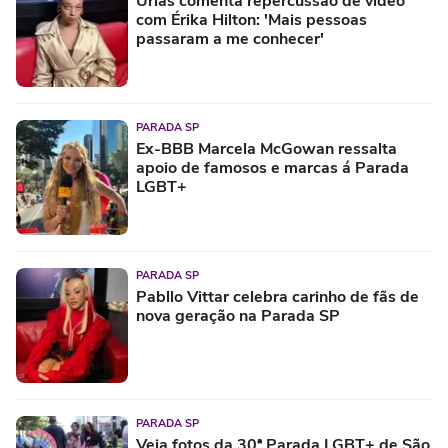
Urias comenta repercussão de vídeo
com Érika Hilton: 'Mais pessoas
passaram a me conhecer'
PARADA SP
Ex-BBB Marcela McGowan ressalta
apoio de famosos e marcas á Parada
LGBT+
PARADA SP
Pabllo Vittar celebra carinho de fãs de
nova geração na Parada SP
PARADA SP
Veja fotos da 30ª Parada LGBT+ de São