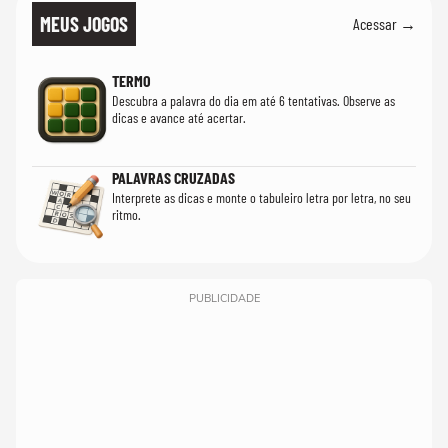
MEUS JOGOS
Acessar →
TERMO
Descubra a palavra do dia em até 6 tentativas. Observe as
dicas e avance até acertar.
PALAVRAS CRUZADAS
Interprete as dicas e monte o tabuleiro letra por letra, no seu
ritmo.
PUBLICIDADE