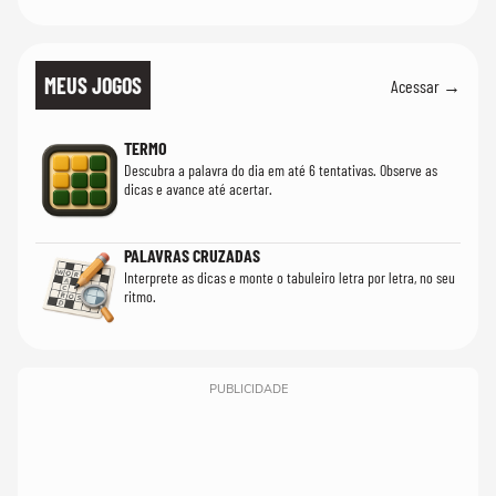
MEUS JOGOS
Acessar →
TERMO
Descubra a palavra do dia em até 6 tentativas. Observe as
dicas e avance até acertar.
PALAVRAS CRUZADAS
Interprete as dicas e monte o tabuleiro letra por letra, no seu
ritmo.
PUBLICIDADE