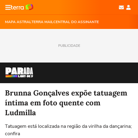
MAPA ASTRAL
TERRA MAIL
CENTRAL DO ASSINANTE
PUBLICIDADE
Brunna Gonçalves expõe tatuagem
íntima em foto quente com
Ludmilla
Tatuagem está localizada na região da virilha da dançarina;
confira