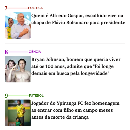
7
POLÍTICA
Quem é Alfredo Gaspar, escolhido vice na
chapa de Flávio Bolsonaro para presidente
8
CIÊNCIA
Bryan Johnson, homem que queria viver
até os 100 anos, admite que "foi longe
demais em busca pela longevidade"
9
FUTEBOL
Jogador do Ypiranga FC fez homenagem
ao entrar com filho em campo meses
antes da morte da criança