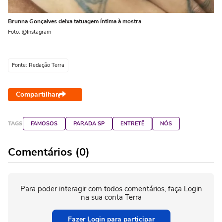
Brunna Gonçalves deixa tatuagem íntima à mostra
Foto: @Instagram
Fonte: Redação Terra
Compartilhar
TAGS
FAMOSOS
PARADA SP
ENTRETÊ
NÓS
Comentários (0)
Para poder interagir com todos comentários, faça Login
na sua conta Terra
Fazer Login para participar