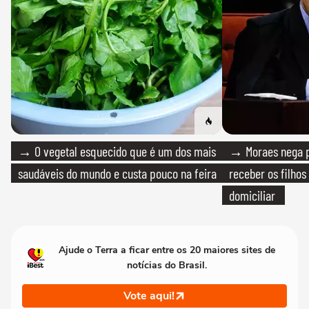
→ O vegetal esquecido que é um dos mais
→ Moraes nega p
saudáveis do mundo e custa pouco na feira
receber os filhos
domiciliar
Ajude o Terra a ficar entre os 20 maiores sites de
notícias do Brasil.
Vote aqui!