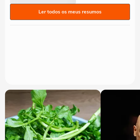
Ler todos os meus resumos