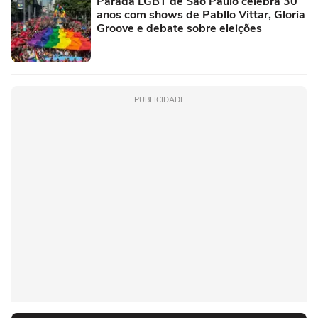
Parada LGBT de São Paulo celebra 30
anos com shows de Pabllo Vittar, Gloria
Groove e debate sobre eleições
PUBLICIDADE