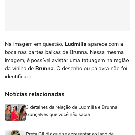
Na imagem em questão,
Ludmilla
aparece com a
boca nas partes baixas de Brunna. Nessa mesma
imagem, é possível avistar uma tatuagem na região
da virilha de
Brunna
. O desenho ou palavra não foi
identificado.
Notícias relacionadas
3 detalhes da relação de Ludmilla e Brunna
Gonçalves que você não sabia
Preta Gil diz que se apresentar ao lado de