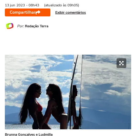
13 jun
2023
- 08h43
(atualizado às 09h05)
Compartilhar
Exibir comentários
Por:
Redação Terra
Brunna Gonçalves e Ludmilla