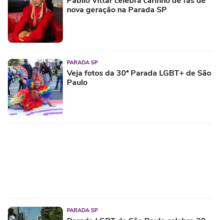
Pabllo Vittar celebra carinho de fãs de
nova geração na Parada SP
PARADA SP
Veja fotos da 30ª Parada LGBT+ de São
Paulo
PARADA SP