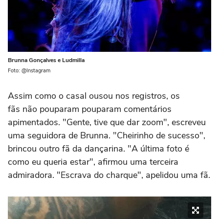
Brunna Gonçalves e Ludmilla
Foto: @Instagram
Assim como o casal ousou nos registros, os
fãs não pouparam pouparam comentários
apimentados. "Gente, tive que dar zoom", escreveu
uma seguidora de Brunna. "Cheirinho de sucesso",
brincou outro fã da dançarina. "A última foto é
como eu queria estar", afirmou uma terceira
admiradora. "Escrava do charque", apelidou uma fã.