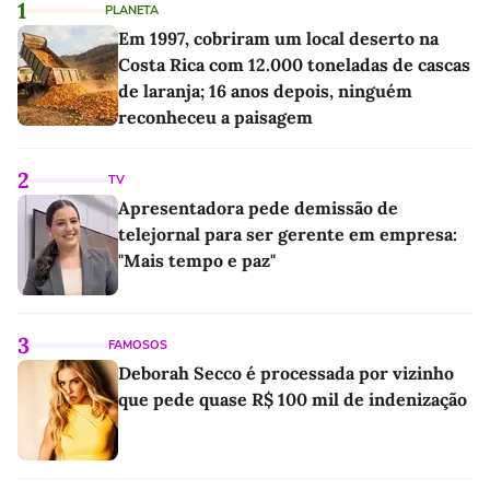
1
PLANETA
Em 1997, cobriram um local deserto na
Costa Rica com 12.000 toneladas de cascas
de laranja; 16 anos depois, ninguém
reconheceu a paisagem
2
TV
Apresentadora pede demissão de
telejornal para ser gerente em empresa:
"Mais tempo e paz"
3
FAMOSOS
Deborah Secco é processada por vizinho
que pede quase R$ 100 mil de indenização