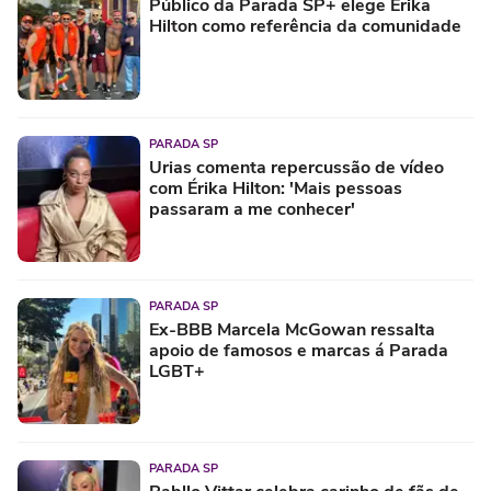
Público da Parada SP+ elege Érika
Hilton como referência da comunidade
PARADA SP
Urias comenta repercussão de vídeo
com Érika Hilton: 'Mais pessoas
passaram a me conhecer'
PARADA SP
Ex-BBB Marcela McGowan ressalta
apoio de famosos e marcas á Parada
LGBT+
PARADA SP