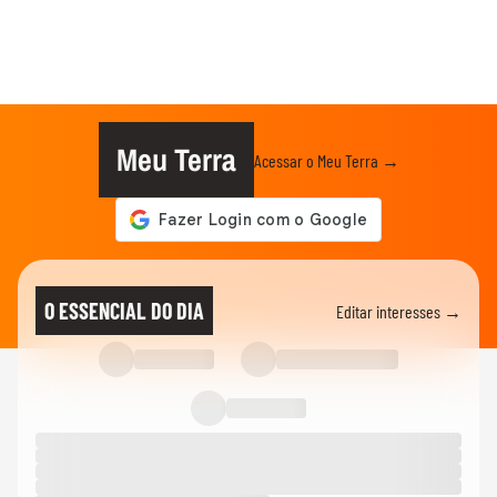
Meu Terra
Acessar o Meu Terra →
O ESSENCIAL DO DIA
Editar interesses →