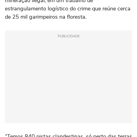
mineração ilegal, em um trabalho de
estrangulamento logístico do crime que reúne cerca
de 25 mil garimpeiros na floresta.
PUBLICIDADE
“Temos 840 pistas clandestinas, só perto das terras