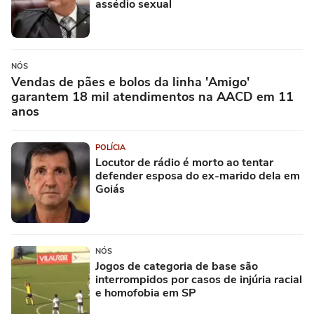
assédio sexual
NÓS
Vendas de pães e bolos da linha 'Amigo'
garantem 18 mil atendimentos na AACD em 11
anos
POLÍCIA
Locutor de rádio é morto ao tentar
defender esposa do ex-marido dela em
Goiás
NÓS
Jogos de categoria de base são
interrompidos por casos de injúria racial
e homofobia em SP