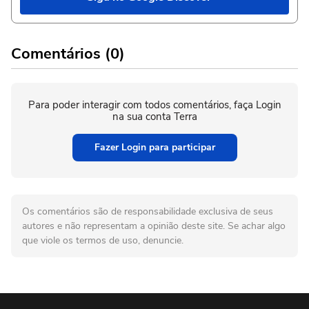
Comentários (0)
Para poder interagir com todos comentários, faça Login
na sua conta Terra
Fazer Login para participar
Os comentários são de responsabilidade exclusiva de seus
autores e não representam a opinião deste site. Se achar algo
que viole os termos de uso, denuncie.