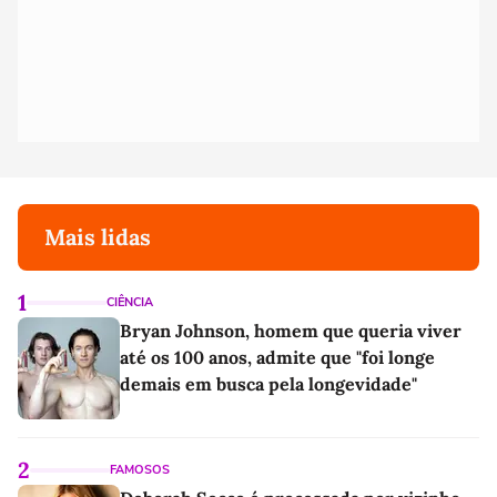
Mais lidas
1
CIÊNCIA
Bryan Johnson, homem que queria viver
até os 100 anos, admite que "foi longe
demais em busca pela longevidade"
2
FAMOSOS