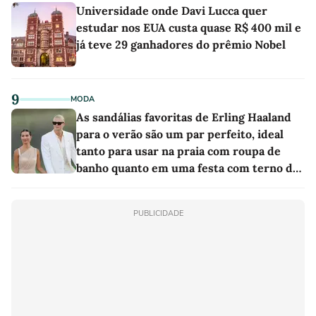
Universidade onde Davi Lucca quer
estudar nos EUA custa quase R$ 400 mil e
já teve 29 ganhadores do prêmio Nobel
9
MODA
As sandálias favoritas de Erling Haaland
para o verão são um par perfeito, ideal
tanto para usar na praia com roupa de
banho quanto em uma festa com terno de
linho
PUBLICIDADE