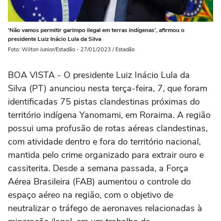
'Não vamos permitir garimpo ilegal em terras indígenas', afirmou o
presidente Luiz Inácio Lula da Silva
Foto: Wilton Junior/Estadão - 27/01/2023 / Estadão
BOA VISTA - O presidente Luiz Inácio Lula da
Silva (PT) anunciou nesta terça-feira, 7, que foram
identificadas 75 pistas clandestinas próximas do
território indígena Yanomami, em Roraima. A região
possui uma profusão de rotas aéreas clandestinas,
com atividade dentro e fora do território nacional,
mantida pelo crime organizado para extrair ouro e
cassiterita. Desde a semana passada, a Força
Aérea Brasileira (FAB) aumentou o controle do
espaço aéreo na região, com o objetivo de
neutralizar o tráfego de aeronaves relacionadas à