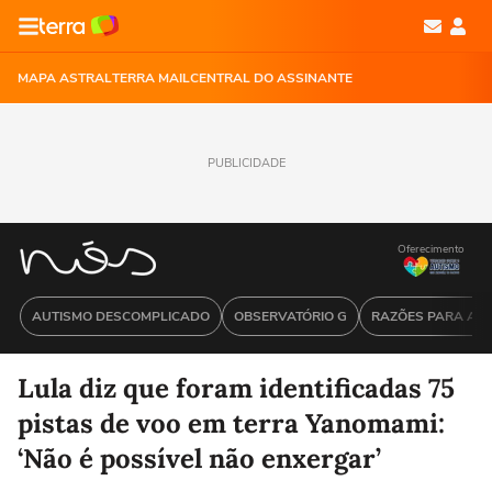
MAPA ASTRAL
TERRA MAIL
CENTRAL DO ASSINANTE
PUBLICIDADE
Oferecimento
AUTISMO DESCOMPLICADO
OBSERVATÓRIO G
RAZÕES PARA ACR
Lula diz que foram identificadas 75
pistas de voo em terra Yanomami:
‘Não é possível não enxergar’