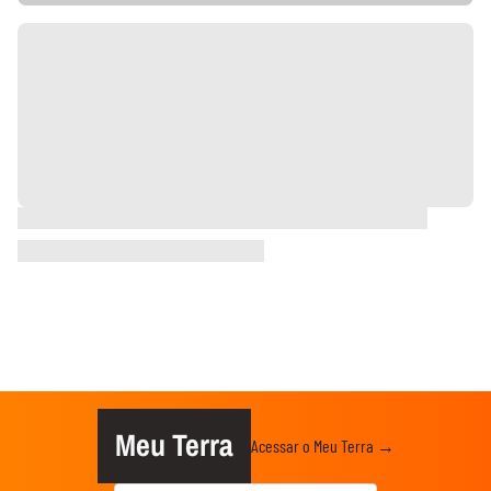
Meu Terra
Acessar o Meu Terra →