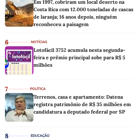
Em 1997, cobriram um local deserto na
Costa Rica com 12.000 toneladas de cascas
de laranja; 16 anos depois, ninguém
reconheceu a paisagem
6
NOTÍCIAS
Lotofácil 3752 acumula nesta segunda-
feira e prêmio principal sobe para R$ 5
milhões
7
POLÍTICA
Terrenos, casa e apartamento: Datena
registra patrimônio de R$ 35 milhões em
candidatura a deputado federal por SP
8
EDUCAÇÃO