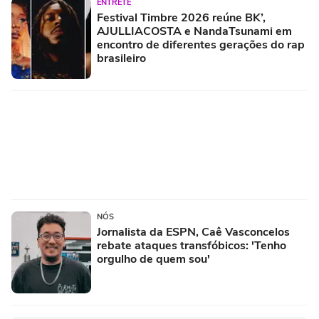
ENTRETÊ
Festival Timbre 2026 reúne BK’,
AJULLIACOSTA e NandaTsunami em
encontro de diferentes gerações do rap
brasileiro
NÓS
Jornalista da ESPN, Caê Vasconcelos
rebate ataques transfóbicos: 'Tenho
orgulho de quem sou'