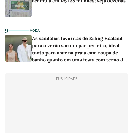
acumula em R$ 135 milhões; veja dezenas
9
MODA
As sandálias favoritas de Erling Haaland
para o verão são um par perfeito, ideal
tanto para usar na praia com roupa de
banho quanto em uma festa com terno de
linho
PUBLICIDADE