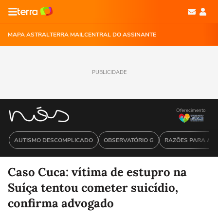
MAPA ASTRAL
TERRA MAIL
CENTRAL DO ASSINANTE
PUBLICIDADE
Oferecimento
AUTISMO DESCOMPLICADO
OBSERVATÓRIO G
RAZÕES PARA ACR
Caso Cuca: vítima de estupro na
Suíça tentou cometer suicídio,
confirma advogado