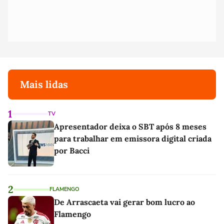
Mais lidas
1
TV
Apresentador deixa o SBT após 8 meses
para trabalhar em emissora digital criada
por Bacci
2
FLAMENGO
De Arrascaeta vai gerar bom lucro ao
Flamengo