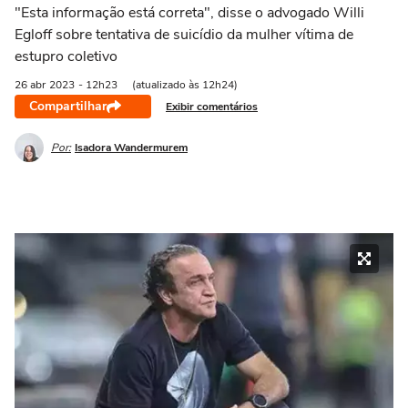
"Esta informação está correta", disse o advogado Willi
Egloff sobre tentativa de suicídio da mulher vítima de
estupro coletivo
26 abr
2023
- 12h23
(atualizado às 12h24)
Compartilhar
Exibir comentários
Por:
Isadora Wandermurem