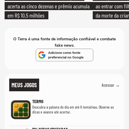
acerta as cinco dezenas e prêmio acumula
ao entrar com fi
em R$ 10,5 milhões
da morte da cria
O Terra é uma fonte de informação confiável e combate
fake news.
Adicione como fonte
preferencial no Google
MEUS JOGOS
Acessar →
TERMO
Descubra a palavra do dia em até 6 tentativas. Observe as
dicas e avance até acertar.