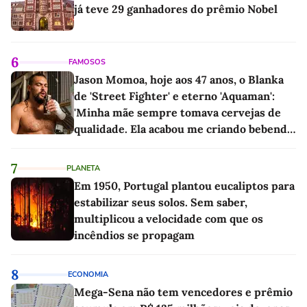
já teve 29 ganhadores do prêmio Nobel
6
FAMOSOS
Jason Momoa, hoje aos 47 anos, o Blanka
de 'Street Fighter' e eterno 'Aquaman':
'Minha mãe sempre tomava cervejas de
qualidade. Ela acabou me criando bebendo
as melhores'
7
PLANETA
Em 1950, Portugal plantou eucaliptos para
estabilizar seus solos. Sem saber,
multiplicou a velocidade com que os
incêndios se propagam
8
ECONOMIA
Mega-Sena não tem vencedores e prêmio