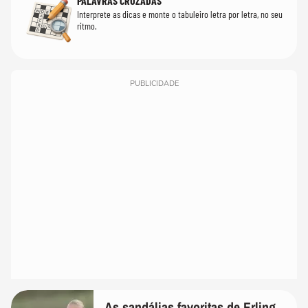
PALAVRAS CRUZADAS
Interprete as dicas e monte o tabuleiro letra por letra, no seu
ritmo.
PUBLICIDADE
As sandálias favoritas de Erling