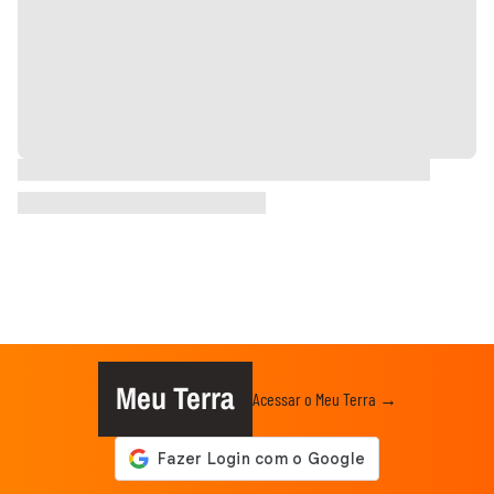
Meu Terra
Acessar o Meu Terra →