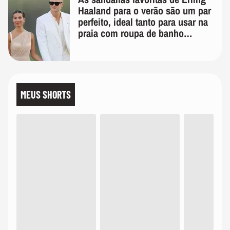
Haaland para o verão são um par
perfeito, ideal tanto para usar na
praia com roupa de banho
quanto em uma festa com terno
de linho
MEUS SHORTS