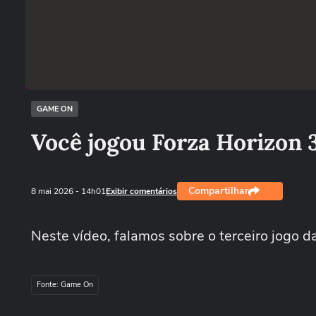
GAME ON
Você jogou Forza Horizon 
Compartilhar
8 mai 2026
- 14h01
Exibir comentários
Neste vídeo, falamos sobre o terceiro jogo d
Fonte: Game On