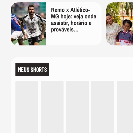
Remo x Atlético-
MG hoje: veja onde
assistir, horário e
prováveis
escalações
MEUS SHORTS