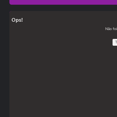
Ops!
Não foi
T