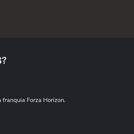
3?
a franquia Forza Horizon.