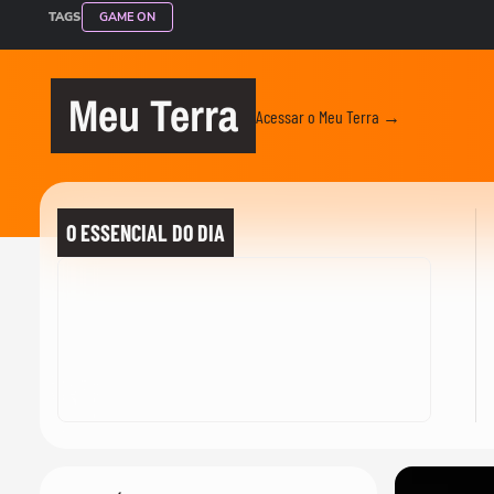
TAGS
GAME ON
Meu Terra
Acessar o Meu Terra →
O ESSENCIAL DO DIA