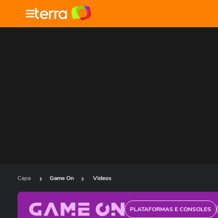
Capa
Game On
Videos
PLATAFORMAS E CONSOLES