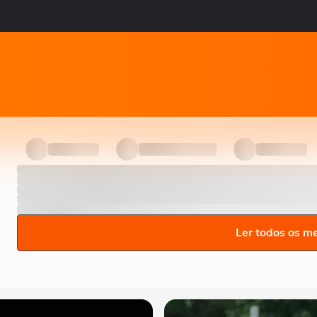
Ler todos os m