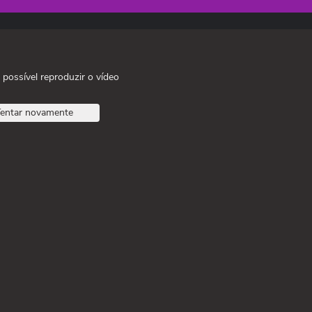
 possível reproduzir o vídeo
entar novamente