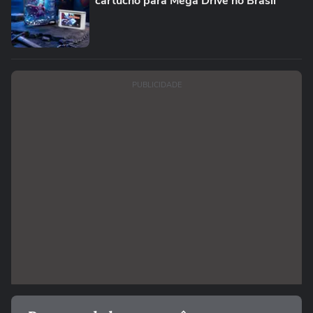
cartucho para Mega Drive no Brasil
PUBLICIDADE