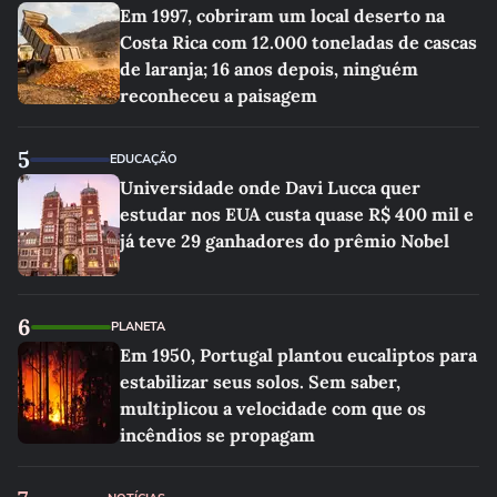
Em 1997, cobriram um local deserto na
Costa Rica com 12.000 toneladas de cascas
de laranja; 16 anos depois, ninguém
reconheceu a paisagem
5
EDUCAÇÃO
Universidade onde Davi Lucca quer
estudar nos EUA custa quase R$ 400 mil e
já teve 29 ganhadores do prêmio Nobel
6
PLANETA
Em 1950, Portugal plantou eucaliptos para
estabilizar seus solos. Sem saber,
multiplicou a velocidade com que os
incêndios se propagam