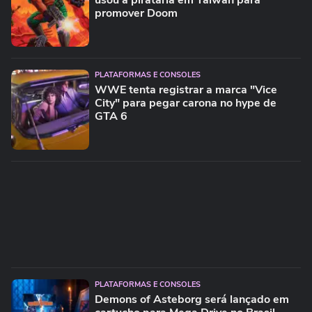
usou a pirataria em Taiwan para
promover Doom
PLATAFORMAS E CONSOLES
WWE tenta registrar a marca "Vice
City" para pegar carona no hype de
GTA 6
PLATAFORMAS E CONSOLES
Demons of Asteborg será lançado em