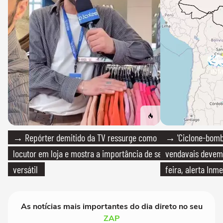
→ Repórter demitido da TV ressurge como
→ 'Ciclone-bomb
locutor em loja e mostra a importância de ser
vendavais devem a
versátil
feira, alerta Inme
As notícias mais importantes do dia direto no seu
ZAP