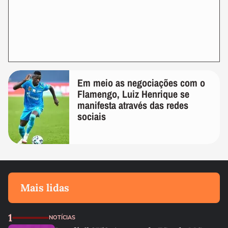
Em meio as negociações com o
Flamengo, Luiz Henrique se
manifesta através das redes
sociais
Mais lidas
1
NOTÍCIAS