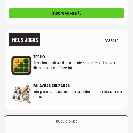
Inscreva-se
MEUS JOGOS
Acessar →
TERMO
Descubra a palavra do dia em até 6 tentativas. Observe as
dicas e avance até acertar.
PALAVRAS CRUZADAS
Interprete as dicas e monte o tabuleiro letra por letra, no seu
ritmo.
PUBLICIDADE