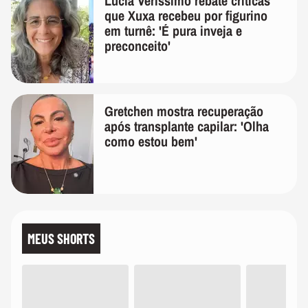
Lúcia Veríssimo rebate críticas
que Xuxa recebeu por figurino
em turnê: 'É pura inveja e
preconceito'
Gretchen mostra recuperação
após transplante capilar: 'Olha
como estou bem'
MEUS SHORTS