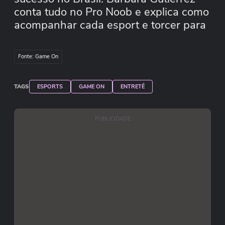
conta tudo no Pro Noob e explica como
acompanhar cada esport e torcer para
seus times favoritos.
Fonte: Game On
TAGS
ESPORTS
GAME ON
ENTRETÊ
PUBLICIDADE