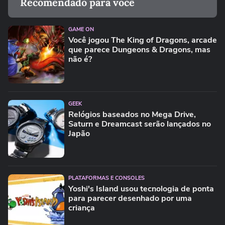
Recomendado para você
GAME ON
Você jogou The King of Dragons, arcade
que parece Dungeons & Dragons, mas
não é?
GEEK
Relógios baseados no Mega Drive,
Saturn e Dreamcast serão lançados no
Japão
PLATAFORMAS E CONSOLES
Yoshi's Island usou tecnologia de ponta
para parecer desenhado por uma
criança