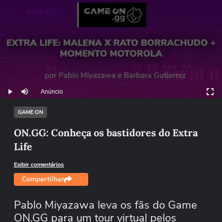
Anúncio
Play
Mutar
GAME ON
ON.GG: Conheça os bastidores do Extra
Life
Exibir comentários
Compartilhar
Pablo Miyazawa leva os fãs do Game
ON.GG para um tour virtual pelos