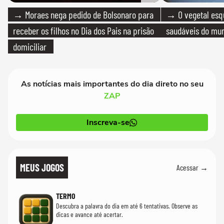
→ Moraes nega pedido de Bolsonaro para
→ O vegetal esq
receber os filhos no Dia dos Pais na prisão
saudáveis do mun
domiciliar
As notícias mais importantes do dia direto no seu
ZAP
Inscreva-se
MEUS JOGOS
Acessar →
TERMO
Descubra a palavra do dia em até 6 tentativas. Observe as
dicas e avance até acertar.