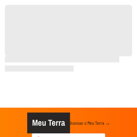
Meu Terra
Acessar o Meu Terra →