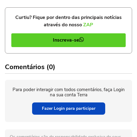
Curtiu? Fique por dentro das principais notícias
através do nosso
ZAP
Inscreva-se
Comentários (0)
Para poder interagir com todos comentários, faça Login
na sua conta Terra
Fazer Login para participar
Os comentários são de responsabilidade exclusiva de seus