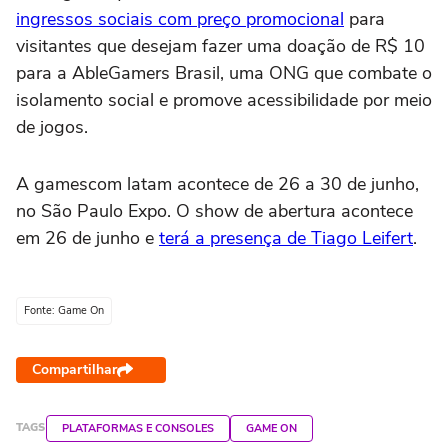
ingressos sociais com preço promocional
para
visitantes que desejam fazer uma doação de R$ 10
para a AbleGamers Brasil, uma ONG que combate o
isolamento social e promove acessibilidade por meio
de jogos.
A gamescom latam acontece de 26 a 30 de junho,
no São Paulo Expo. O show de abertura acontece
em 26 de junho e
terá a presença de Tiago Leifert
.
Fonte: Game On
Compartilhar
TAGS
PLATAFORMAS E CONSOLES
GAME ON