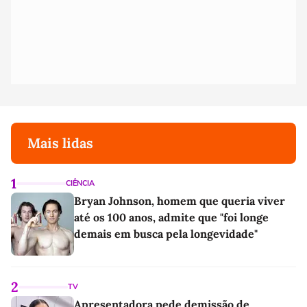
Mais lidas
1
CIÊNCIA
Bryan Johnson, homem que queria viver
até os 100 anos, admite que "foi longe
demais em busca pela longevidade"
2
TV
Apresentadora pede demissão de