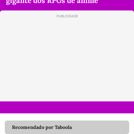
gigante dos RPGs de anime
PUBLICIDADE
Recomendado por Taboola