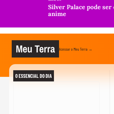
Silver Palace pode ser
anime
Meu Terra
Acessar o Meu Terra →
O ESSENCIAL DO DIA