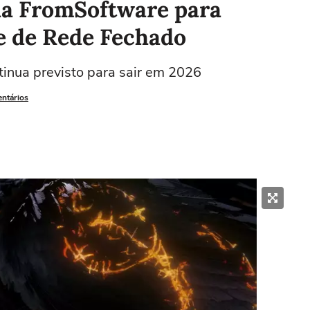
da FromSoftware para
te de Rede Fechado
inua previsto para sair em 2026
entários