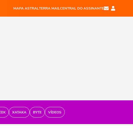
MAPA ASTRAL
TERRA MAIL
CENTRAL DO ASSINANTE
EEK
XATAKA
BYTE
VÍDEOS