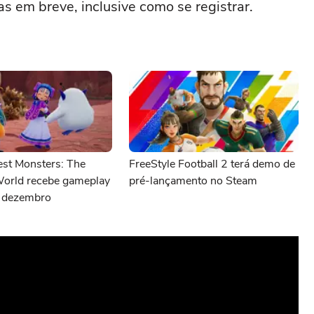
s em breve, inclusive como se registrar.
st Monsters: The
FreeStyle Football 2 terá demo de
orld recebe gameplay
pré-lançamento no Steam
 dezembro