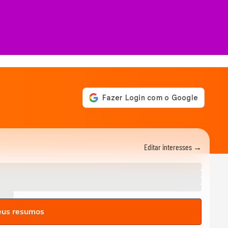
Editar interesses →
eus resumos