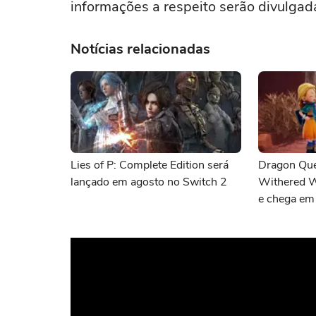
informações a respeito serão divulgada
Notícias relacionadas
Lies of P: Complete Edition será
Dragon Que
lançado em agosto no Switch 2
Withered W
e chega em