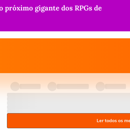
 o próximo gigante dos RPGs de
Ler todos os m