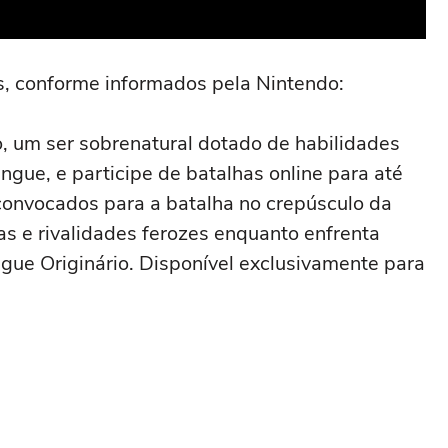
s, conforme informados pela Nintendo:
 um ser sobrenatural dotado de habilidades
ngue, e participe de batalhas online para até
convocados para a batalha no crepúsculo da
as e rivalidades ferozes enquanto enfrenta
ngue Originário. Disponível exclusivamente para