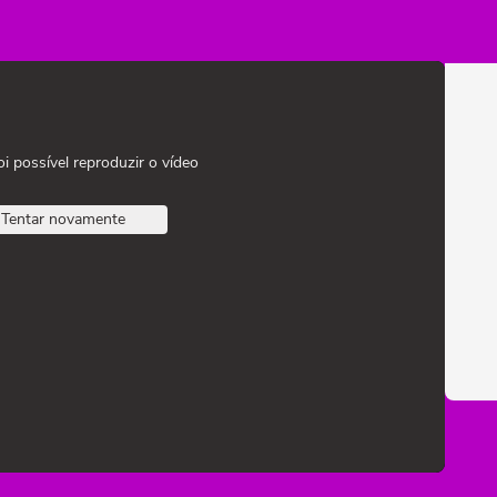
oi possível reproduzir o vídeo
Tentar novamente