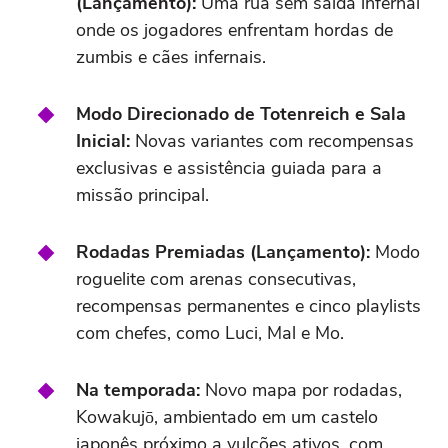
(Lançamento):
Uma rua sem saída infernal
onde os jogadores enfrentam hordas de
zumbis e cães infernais.
Modo Direcionado de Totenreich e Sala
Inicial:
Novas variantes com recompensas
exclusivas e assistência guiada para a
missão principal.
Rodadas Premiadas (Lançamento):
Modo
roguelite com arenas consecutivas,
recompensas permanentes e cinco playlists
com chefes, como Luci, Mal e Mo.
Na temporada:
Novo mapa por rodadas,
Kowakujō, ambientado em um castelo
japonês próximo a vulcões ativos, com