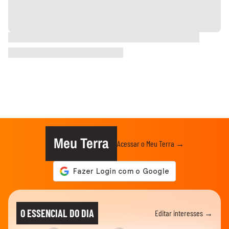
Meu Terra
Acessar o Meu Terra →
O ESSENCIAL DO DIA
Editar interesses →