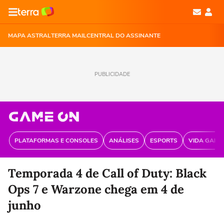
MAPA ASTRAL
TERRA MAIL
CENTRAL DO ASSINANTE
PUBLICIDADE
PLATAFORMAS E CONSOLES
ANÁLISES
ESPORTS
VIDA GAME
Temporada 4 de Call of Duty: Black
Ops 7 e Warzone chega em 4 de
junho