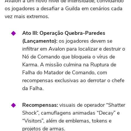
Avalon a um novo nível de intensidade, convidando
os jogadores a desafiar a Guilda em cenários cada
vez mais extremos.
Ato III: Operação Quebra-Paredes
(Lançamento):
os jogadores devem se
infiltrar em Avalon para localizar e destruir o
Nó de Comando que bloqueia o vírus de
Karma. A missão culmina na Ruptura de
Falha do Matador de Comando, com
recompensas exclusivas ao derrotar o chefe
da Falha.
Recompensas:
visuais de operador “Shatter
Shock”, camuflagens animadas “Decay” e
“Visitors”, além de emblemas, tokens e
projetos de armas.