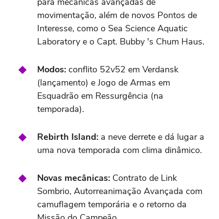
para mecânicas avançadas de
movimentação, além de novos Pontos de
Interesse, como o Sea Science Aquatic
Laboratory e o Capt. Bubby 's Chum Haus.
Modos:
conflito 52v52 em Verdansk
(lançamento) e Jogo de Armas em
Esquadrão em Ressurgência (na
temporada).
Rebirth Island:
a neve derrete e dá lugar a
uma nova temporada com clima dinâmico.
Novas mecânicas:
Contrato de Link
Sombrio, Autorreanimação Avançada com
camuflagem temporária e o retorno da
Missão do Campeão.